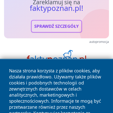
Zareklamuj się na
faktypoznan.pl!
SPRAWDŹ SZCZEGÓŁY
autopromocja
Nasza strona korzysta z plików cookies, aby
działała prawidłowo. Używamy także plików
cookies i podobnych technologii od
zewnętrznych dostawców w celach
analitycznych, marketingowych i
społecznościowych. Informacje te mogą być
Copyright © 2026 faktypoznan.pl Wszystkie prawa
przetwarzane również przez naszych
zastrzeżone.