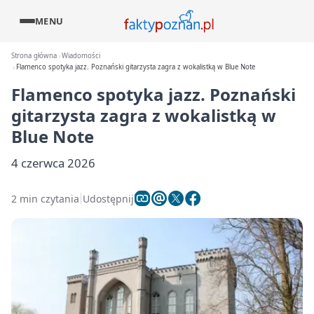
MENU
Strona główna
Wiadomości
Flamenco spotyka jazz. Poznański gitarzysta zagra z wokalistką w Blue Note
Flamenco spotyka jazz. Poznański
gitarzysta zagra z wokalistką w
Blue Note
4 czerwca 2026
2 min czytania
Udostępnij