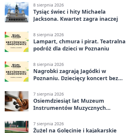
8 sierpnia 2026
Tysiąc świec i hity Michaela
Jacksona. Kwartet zagra inaczej
8 sierpnia 2026
Lampart, chmura i pirat. Teatralna
podróż dla dzieci w Poznaniu
8 sierpnia 2026
Nagrobki zagrają Jagódki w
Poznaniu. Dziecięcy koncert bez
nudy
7 sierpnia 2026
Osiemdziesiąt lat Muzeum
Instrumentów Muzycznych
zabrzmi w Poznaniu
7 sierpnia 2026
Żużel na Golęcinie i kajakarskie