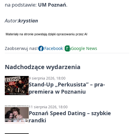
na podstawie:
UM Poznań
.
Autor:
krystian
Zaobserwuj nas!
Facebook
Google News
Nadchodzące wydarzenia
9 sierpnia 2026, 18:00
Stand-Up „Perkusista” – pra-
premiera w Poznaniu
11 sierpnia 2026, 18:00
Poznań Speed Dating – szybkie
randki