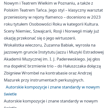
Nowym i Teatrem Wielkim w Poznaniu, a także z
Polskim Teatrem Tańca. Jego styl – klasyczny warsztat
przeniesiony w rejony flamenco – doceniono w 2023
roku tytułem Osobowości Roku w kategorii Kultura.
Sceny Niemiec, Szwajcarii, Rosji i Norwegii miały już
okazję przekonać się o jego wirtuozerii.
Wokalistka wieczoru, Zuzanna Babiak, wyrosła na
jazzowym gruncie Instytutu Jazzu i Muzyki Estradowej
Akademii Muzycznej im. I. J. Paderewskiego. Jej głos
ma dopełnić brzmienie trio – do Hałuszczaka dołączą
Zbigniew Wrombel na kontrabasie oraz Andrzej
Mazurek przy instrumentach perkusyjnych.
Autorskie kompozycje i znane standardy w nowym
świetle
Autorskie kompozycje i znane standardy w nowym
świetle