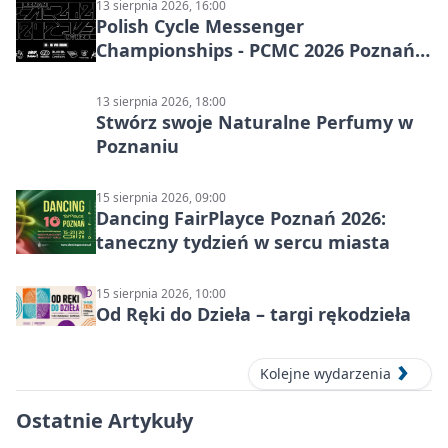
13 sierpnia 2026, 16:00
Polish Cycle Messenger
Championships - PCMC 2026 Poznań:
kolarskie mistrzostwa
13 sierpnia 2026, 18:00
Stwórz swoje Naturalne Perfumy w
Poznaniu
15 sierpnia 2026, 09:00
Dancing FairPlayce Poznań 2026:
taneczny tydzień w sercu miasta
15 sierpnia 2026, 10:00
Od Ręki do Dzieła – targi rękodzieła
Kolejne wydarzenia
Ostatnie Artykuły