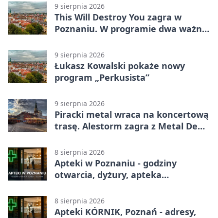
9 sierpnia 2026
This Will Destroy You zagra w
Poznaniu. W programie dwa ważne
albumy
9 sierpnia 2026
Łukasz Kowalski pokaże nowy
program „Perkusista”
9 sierpnia 2026
Piracki metal wraca na koncertową
trasę. Alestorm zagra z Metal De
Facto
8 sierpnia 2026
Apteki w Poznaniu - godziny
otwarcia, dyżury, apteka
całodobowa
8 sierpnia 2026
Apteki KÓRNIK, Poznań - adresy,