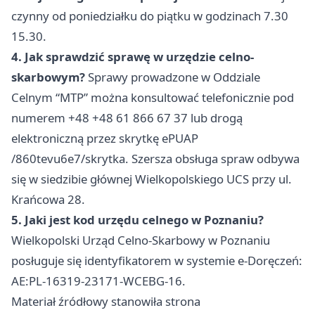
czynny od poniedziałku do piątku w godzinach 7.30
15.30.
4. Jak sprawdzić sprawę w urzędzie celno-
skarbowym?
Sprawy prowadzone w Oddziale
Celnym “MTP” można konsultować telefonicznie pod
numerem +48 +48 61 866 67 37 lub drogą
elektroniczną przez skrytkę ePUAP
/860tevu6e7/skrytka. Szersza obsługa spraw odbywa
się w siedzibie głównej Wielkopolskiego UCS przy ul.
Krańcowa 28.
5. Jaki jest kod urzędu celnego w Poznaniu?
Wielkopolski Urząd Celno-Skarbowy w Poznaniu
posługuje się identyfikatorem w systemie e-Doręczeń:
AE:PL-16319-23171-WCEBG-16.
Materiał źródłowy stanowiła strona