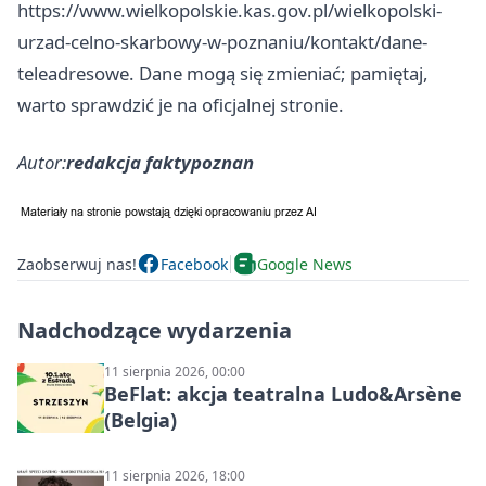
https://www.wielkopolskie.kas.gov.pl/wielkopolski-
urzad-celno-skarbowy-w-poznaniu/kontakt/dane-
teleadresowe. Dane mogą się zmieniać; pamiętaj,
warto sprawdzić je na oficjalnej stronie.
Autor:
redakcja faktypoznan
Zaobserwuj nas!
Facebook
Google News
Nadchodzące wydarzenia
11 sierpnia 2026, 00:00
BeFlat: akcja teatralna Ludo&Arsène
(Belgia)
11 sierpnia 2026, 18:00