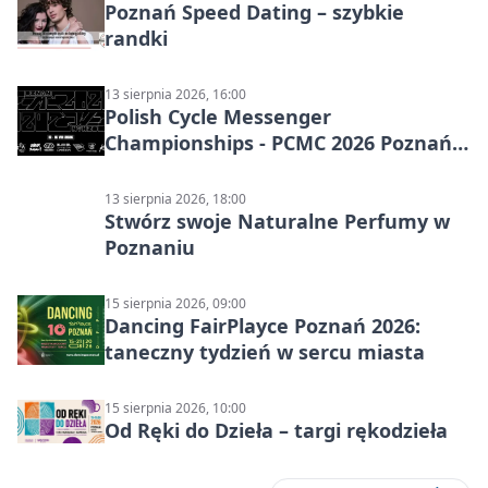
Poznań Speed Dating – szybkie
randki
13 sierpnia 2026, 16:00
Polish Cycle Messenger
Championships - PCMC 2026 Poznań:
kolarskie mistrzostwa
13 sierpnia 2026, 18:00
Stwórz swoje Naturalne Perfumy w
Poznaniu
15 sierpnia 2026, 09:00
Dancing FairPlayce Poznań 2026:
taneczny tydzień w sercu miasta
15 sierpnia 2026, 10:00
Od Ręki do Dzieła – targi rękodzieła