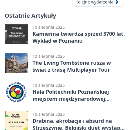
Kolejne wydarzenia
Ostatnie Artykuły
10 sierpnia 2026
Kamienna twierdza sprzed 3700 lat.
Wykład w Poznaniu
10 sierpnia 2026
The Living Tombstone rusza w
świat z trasą Multiplayer Tour
10 sierpnia 2026
Hala Politechniki Poznańskiej
miejscem międzynarodowej
rywalizacji w bocci
10 sierpnia 2026
Drabina, akrobacje i absurd na
Strzeszynie. Belgijski duet wystąpi