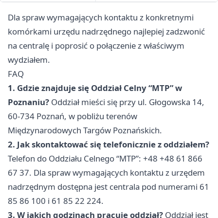
Dla spraw wymagających kontaktu z konkretnymi
komórkami urzędu nadrzędnego najlepiej zadzwonić
na centralę i poprosić o połączenie z właściwym
wydziałem.
FAQ
1. Gdzie znajduje się Oddział Celny “MTP” w
Poznaniu?
Oddział mieści się przy ul. Głogowska 14,
60-734 Poznań, w pobliżu terenów
Międzynarodowych Targów Poznańskich.
2. Jak skontaktować się telefonicznie z oddziałem?
Telefon do Oddziału Celnego “MTP”: +48 +48 61 866
67 37. Dla spraw wymagających kontaktu z urzędem
nadrzędnym dostępna jest centrala pod numerami 61
85 86 100 i 61 85 22 224.
3. W jakich godzinach pracuje oddział?
Oddział jest