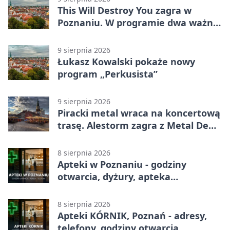
This Will Destroy You zagra w
Poznaniu. W programie dwa ważne
albumy
9 sierpnia 2026
Łukasz Kowalski pokaże nowy
program „Perkusista”
9 sierpnia 2026
Piracki metal wraca na koncertową
trasę. Alestorm zagra z Metal De
Facto
8 sierpnia 2026
Apteki w Poznaniu - godziny
otwarcia, dyżury, apteka
całodobowa
8 sierpnia 2026
Apteki KÓRNIK, Poznań - adresy,
telefony, godziny otwarcia