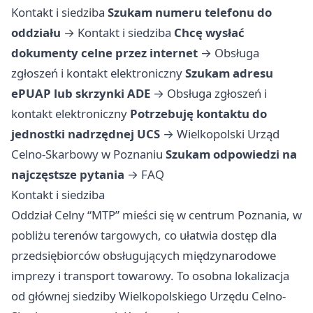
Kontakt i siedziba
Szukam numeru telefonu do
oddziału
→
Kontakt i siedziba
Chcę wysłać
dokumenty celne przez internet
→
Obsługa
zgłoszeń i kontakt elektroniczny
Szukam adresu
ePUAP lub skrzynki ADE
→
Obsługa zgłoszeń i
kontakt elektroniczny
Potrzebuję kontaktu do
jednostki nadrzędnej UCS
→
Wielkopolski Urząd
Celno-Skarbowy w Poznaniu
Szukam odpowiedzi na
najczęstsze pytania
→
FAQ
Kontakt i siedziba
Oddział Celny “MTP” mieści się w centrum Poznania, w
pobliżu terenów targowych, co ułatwia dostęp dla
przedsiębiorców obsługujących międzynarodowe
imprezy i transport towarowy. To osobna lokalizacja
od głównej siedziby Wielkopolskiego Urzędu Celno-