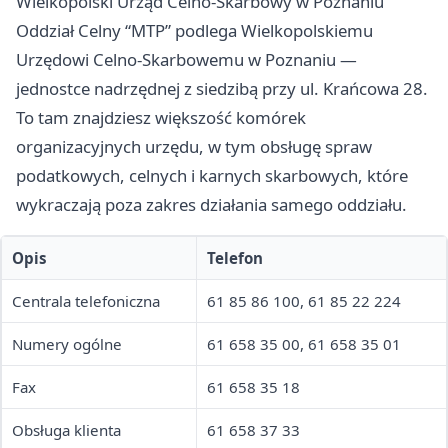
Wielkopolski Urząd Celno-Skarbowy w Poznaniu
Oddział Celny “MTP” podlega Wielkopolskiemu
Urzędowi Celno-Skarbowemu w Poznaniu —
jednostce nadrzędnej z siedzibą przy ul. Krańcowa 28.
To tam znajdziesz większość komórek
organizacyjnych urzędu, w tym obsługę spraw
podatkowych, celnych i karnych skarbowych, które
wykraczają poza zakres działania samego oddziału.
Opis
Telefon
Centrala telefoniczna
61 85 86 100, 61 85 22 224
Numery ogólne
61 658 35 00, 61 658 35 01
Fax
61 658 35 18
Obsługa klienta
61 658 37 33