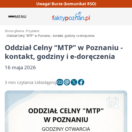
Uwaga! Burze (komunikat RSO)
MENU
Strona główna
Przydatne
Oddział Celny "MTP" w Poznaniu - kontakt, godziny i e-doręczenia
Oddział Celny “MTP” w Poznaniu -
kontakt, godziny i e-doręczenia
16 maja 2026
3 min czytania
Udostępnij