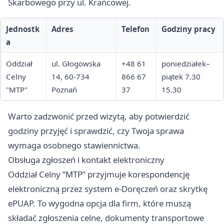
Skarbowego przy ul. Krańcowej.
Jednostk
Adres
Telefon
Godziny pracy
a
Oddział
ul. Głogowska
+48 61
poniedziałek–
Celny
14, 60-734
866 67
piątek 7.30
"MTP"
Poznań
37
15.30
Warto zadzwonić przed wizytą, aby potwierdzić
godziny przyjęć i sprawdzić, czy Twoja sprawa
wymaga osobnego stawiennictwa.
Obsługa zgłoszeń i kontakt elektroniczny
Oddział Celny “MTP” przyjmuje korespondencję
elektroniczną przez system e-Doręczeń oraz skrytkę
ePUAP. To wygodna opcja dla firm, które muszą
składać zgłoszenia celne, dokumenty transportowe