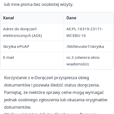
lub inne pisma bez osobistej wizyty.
Kanał
Dane
Adres do doręczeń
AE:PL-16319-23171-
elektronicznych (ADE)
WCEBG-16
Skrytka ePUAP
/860tevu6e7/skrytka
E-mail
oc.3 (otwiera okno
wiadomości)
Korzystanie z e-Doręczeń przyspiesza obieg
dokumentów i pozwala śledzić status doręczenia.
Pamiętaj, że niektóre sprawy celne mogą wymagać
jednak osobnego zgłoszenia lub okazania oryginałów
dokumentów.