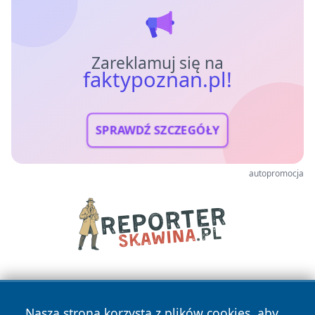
Zareklamuj się na
faktypoznan.pl!
SPRAWDŹ SZCZEGÓŁY
autopromocja
Nasza strona korzysta z plików cookies, aby