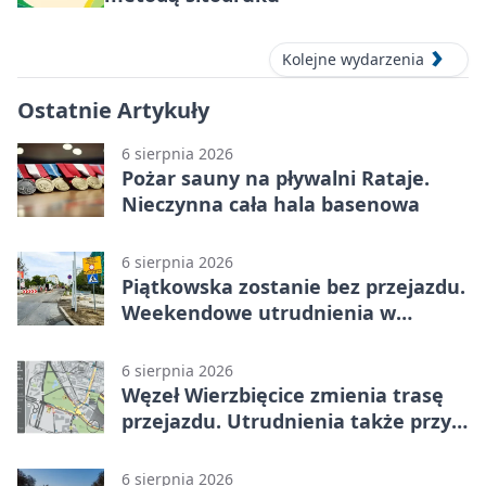
Kolejne wydarzenia
Ostatnie Artykuły
6 sierpnia 2026
Pożar sauny na pływalni Rataje.
Nieczynna cała hala basenowa
6 sierpnia 2026
Piątkowska zostanie bez przejazdu.
Weekendowe utrudnienia w
Poznaniu
6 sierpnia 2026
Węzeł Wierzbięcice zmienia trasę
przejazdu. Utrudnienia także przy
Ratajczaka
6 sierpnia 2026