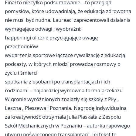
Finał to nie tylko podsumowanie – to przegląd
pomysłów, które udowadniają, że edukacja zdrowotna
nie musi być nudna. Laureaci zaprezentowali działania
wymagające odwagi i wyobraźni:
happeningi uliczne przyciągające uwagę
przechodniów
wydarzenia sportowe łączące rywalizację z edukacją
podcasty, w których młodzi prowadzą rozmowy o
życiu i śmierci
spotkania z osobami po transplantacjach i ich
rodzinami – najbardziej wymowna forma przekazu
W gronie wyróżnionych znalazły się szkoły z
Piły
,
Leszna
, Pleszewa i Poznania. Nagrodę indywidualną
za kreatywność otrzymała Julia Plaskata z Zespołu
Szkół Mechanicznych w Poznaniu – autorka rapowego
utworu poświęconego transplantacji. Jej tekst to