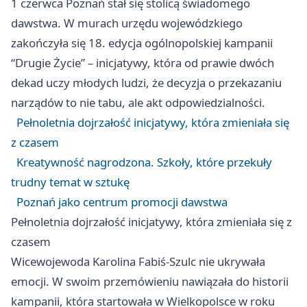
1 czerwca Poznań stał się stolicą świadomego
dawstwa. W murach urzędu wojewódzkiego
zakończyła się 18. edycja ogólnopolskiej kampanii
“Drugie Życie” – inicjatywy, która od prawie dwóch
dekad uczy młodych ludzi, że decyzja o przekazaniu
narządów to nie tabu, ale akt odpowiedzialności.
Pełnoletnia dojrzałość inicjatywy, która zmieniała się
z czasem
Kreatywność nagrodzona. Szkoły, które przekuły
trudny temat w sztukę
Poznań jako centrum promocji dawstwa
Pełnoletnia dojrzałość inicjatywy, która zmieniała się z
czasem
Wicewojewoda Karolina Fabiś-Szulc nie ukrywała
emocji. W swoim przemówieniu nawiązała do historii
kampanii, która startowała w Wielkopolsce w roku