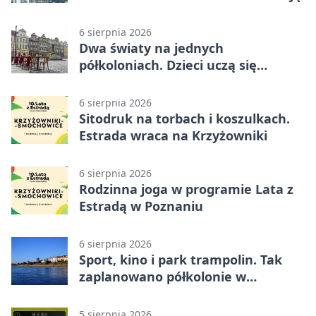
6 sierpnia 2026
Dwa światy na jednych
półkoloniach. Dzieci uczą się
angielskiego i chińskiego
6 sierpnia 2026
Sitodruk na torbach i koszulkach.
Estrada wraca na Krzyżowniki
6 sierpnia 2026
Rodzinna joga w programie Lata z
Estradą w Poznaniu
6 sierpnia 2026
Sport, kino i park trampolin. Tak
zaplanowano półkolonie w
Poznaniu
5 sierpnia 2026