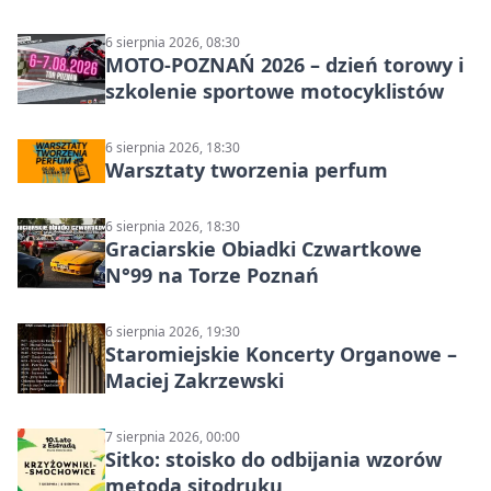
6 sierpnia 2026, 08:30
MOTO-POZNAŃ 2026 – dzień torowy i
szkolenie sportowe motocyklistów
6 sierpnia 2026, 18:30
Warsztaty tworzenia perfum
6 sierpnia 2026, 18:30
Graciarskie Obiadki Czwartkowe
N°99 na Torze Poznań
6 sierpnia 2026, 19:30
Staromiejskie Koncerty Organowe –
Maciej Zakrzewski
7 sierpnia 2026, 00:00
Sitko: stoisko do odbijania wzorów
metodą sitodruku