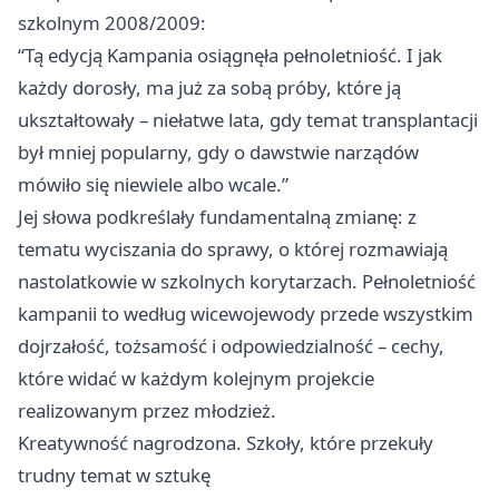
szkolnym 2008/2009:
“Tą edycją Kampania osiągnęła pełnoletniość. I jak
każdy dorosły, ma już za sobą próby, które ją
ukształtowały – niełatwe lata, gdy temat transplantacji
był mniej popularny, gdy o dawstwie narządów
mówiło się niewiele albo wcale.”
Jej słowa podkreślały fundamentalną zmianę: z
tematu wyciszania do sprawy, o której rozmawiają
nastolatkowie w szkolnych korytarzach. Pełnoletniość
kampanii to według wicewojewody przede wszystkim
dojrzałość, tożsamość i odpowiedzialność – cechy,
które widać w każdym kolejnym projekcie
realizowanym przez młodzież.
Kreatywność nagrodzona. Szkoły, które przekuły
trudny temat w sztukę