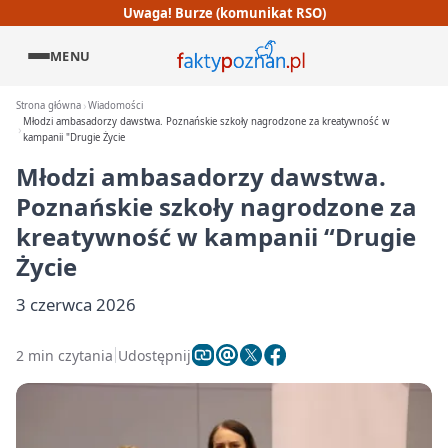
Uwaga! Burze (komunikat RSO)
MENU
Strona główna
Wiadomości
Młodzi ambasadorzy dawstwa. Poznańskie szkoły nagrodzone za kreatywność w
kampanii "Drugie Życie
Młodzi ambasadorzy dawstwa.
Poznańskie szkoły nagrodzone za
kreatywność w kampanii “Drugie
Życie
3 czerwca 2026
2 min czytania
Udostępnij