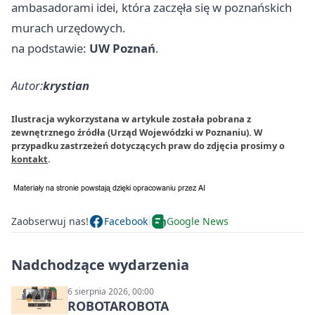
ambasadorami idei, która zaczęła się w poznańskich
murach urzędowych.
na podstawie:
UW Poznań
.
Autor:
krystian
Ilustracja wykorzystana w artykule została pobrana z
zewnętrznego źródła (Urząd Wojewódzki w Poznaniu). W
przypadku zastrzeżeń dotyczących praw do zdjęcia prosimy o
kontakt
.
Zaobserwuj nas!
Facebook
Google News
Nadchodzące wydarzenia
6 sierpnia 2026, 00:00
ROBOTAROBOTA