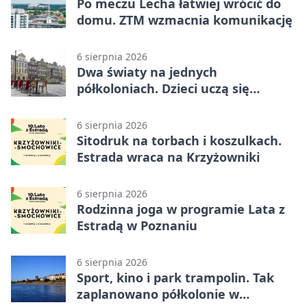
Po meczu Lecha łatwiej wrócić do
domu. ZTM wzmacnia komunikację
6 sierpnia 2026
Dwa światy na jednych
półkoloniach. Dzieci uczą się
angielskiego i chińskiego
6 sierpnia 2026
Sitodruk na torbach i koszulkach.
Estrada wraca na Krzyżowniki
6 sierpnia 2026
Rodzinna joga w programie Lata z
Estradą w Poznaniu
6 sierpnia 2026
Sport, kino i park trampolin. Tak
zaplanowano półkolonie w