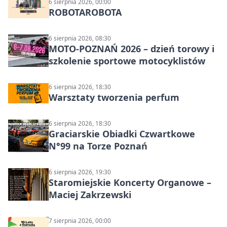
6 sierpnia 2026, 00:00
ROBOTAROBOTA
6 sierpnia 2026, 08:30
MOTO-POZNAŃ 2026 – dzień torowy i
szkolenie sportowe motocyklistów
6 sierpnia 2026, 18:30
Warsztaty tworzenia perfum
6 sierpnia 2026, 18:30
Graciarskie Obiadki Czwartkowe
N°99 na Torze Poznań
6 sierpnia 2026, 19:30
Staromiejskie Koncerty Organowe –
Maciej Zakrzewski
7 sierpnia 2026, 00:00