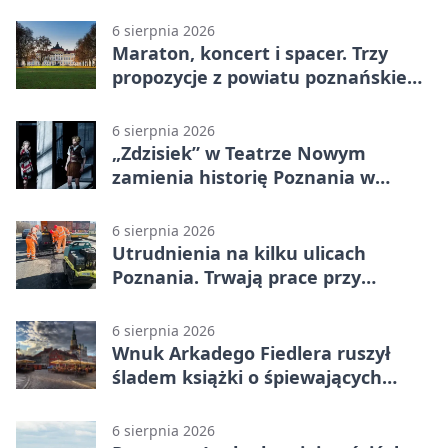
Ratajczaka
6 sierpnia 2026
Maraton, koncert i spacer. Trzy
propozycje z powiatu poznańskiego
w Radiu Poznań
6 sierpnia 2026
„Zdzisiek” w Teatrze Nowym
zamienia historię Poznania w
łobuzerską balladę
6 sierpnia 2026
Utrudnienia na kilku ulicach
Poznania. Trwają prace przy
nawierzchni
6 sierpnia 2026
Wnuk Arkadego Fiedlera ruszył
śladem książki o śpiewających
rybach
6 sierpnia 2026