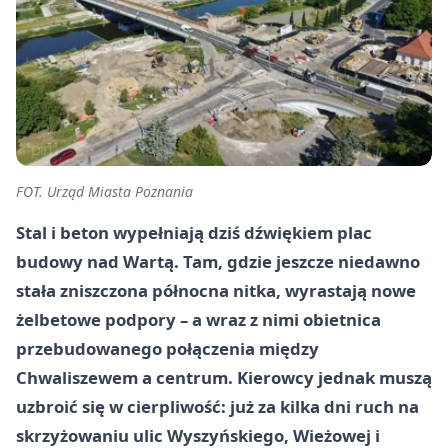
FOT. Urząd Miasta Poznania
Stal i beton wypełniają dziś dźwiękiem plac
budowy nad Wartą. Tam, gdzie jeszcze niedawno
stała zniszczona północna nitka, wyrastają nowe
żelbetowe podpory – a wraz z nimi obietnica
przebudowanego połączenia między
Chwaliszewem a centrum. Kierowcy jednak muszą
uzbroić się w cierpliwość: już za kilka dni ruch na
skrzyżowaniu ulic Wyszyńskiego, Wieżowej i