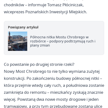
chodników – informuje Tomasz Płóciniczak,
wiceprezes Poznańskich Inwestycji Miejskich.
Powiązany artykuł
Północna nitka Mostu Chrobrego w
rozbiórce – podpory podtrzymują ruch i
plany zmian
Co powstanie po drugiej stronie rzeki?
Nowy Most Chrobrego to nie tylko wymiana zużytej
konstrukcji. Po zakończeniu budowy północnej nitki –
która przejmie wtedy cały ruch, a południowa zostanie
zamknięta do remontu – mieszkańcy zyskają znacznie
więcej. Powstaną dwa nowe mosty drogowe i jeden
tramwajowy, a przy tym przebudowane zostaną ulice