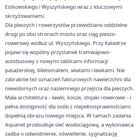
Estkowskiego i Wyszyńskiego wraz z kluczowymi
skrzyżowaniami.
Dla pieszych i rowerzystów przewidziano oddzielne
drogi po obu stronach mostu oraz ciąg pieszo-
rowerowy wzdłuż ul. Wyszyńskiego. Przy Katedrze
pojawi się wspólny przystanek tramwajowo-
autobusowy z nowymi tablicami informacji
pasażerskiej, biletomatem, wiatami i ławkami. Nie
zabraknie też oznaczeń fakturowych nawierzchni dla
niewidomych oraz naziemnego przejścia dla pieszych.
Mała architektura – ławki, kosze, stojaki rowerowe – i
pełna dostępność dla osób z niepełnosprawnościami
dopełnią obrazu nowego miejsca. W ramach zadania
Aquanet przebuduje sieć wodociągową, a wykonawca
zadba o odwodnienie, oświetlenie, sygnalizację