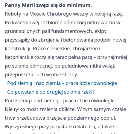
Panny Marii zwęzi się do minimum.
Roboty na Moście Chrobrego weszły w kolejną fazę.
Po kwietniowej rozbiórce północnej nitki i wbiciu w
grunt solidnych pali fundamentowych, ekipy
przystąpiły do zbrojenia i betonowania podpór nowej
konstrukcji. Prace ciesielskie, zbrojarskie i
betoniarskie toczą się teraz pełną parą – przynajmniej
po stronie północnej, bo południowa nitka wciąż
przepuszcza ruch w obie strony.
Pod ziemią i nad ziemią – praca idzie równolegle
Co powstanie po drugiej stronie rzeki?
Pod ziemią i nad ziemią – praca idzie równolegle
Nie tylko most zmienia oblicze. W tym samym czasie
trwa przebudowa przejścia podziemnego pod ul.
Wyszyńskiego przy przystanku Katedra, a także