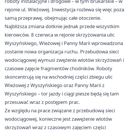
roboty instalacyjne i drogowe – w tym brukarskie – w
rejonie ul. Wieżowej. Inwestycja rozlewa się więc poza
samą przeprawę, obejmując całe otoczenie.
Najbliższa zmiana dotknie jednak przede wszystkim
kierowców. 8 czerwca w rejonie skrzyżowania ulic
Wyszyńskiego, Wieżowej i Panny Marii wprowadzona
zostanie nowa organizacja ruchu. Przebudowa sieci
wodociągowej wymusi zwężenie wlotów skrzyżowań i
czasowe zajęcie fragmentów chodników. Roboty
skoncentrują się na wschodniej części zbiegu ulic
Wieżowej z Wyszyńskiego oraz Panny Marii z
Wyszyńskiego – tor jazdy i ciągi piesze będą się tam
przesuwać wraz z postępem prac.
Ze względu na prace związane z przebudową sieci
wodociągowej, konieczne jest zawężenie wlotów
skrzyżowań wraz z czasowym zajęciem części