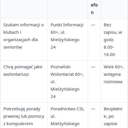
efo
n
Szukam informacji o
Punkt Informacji
—
Bez
klubach i
60+, ul.
zapisu, w
organizacjach dla
Mielżyńskiego
godz.
seniorów
24
8.00-
16.00
Chcę pomagać jako
Poznański
—
Wiek 60+,
wolontariusz
Wolontariat 60+,
wstępna
ul.
rozmowa
Mielżyńskiego
24
Potrzebuję porady
Poradnictwo CIS,
—
Bezpłatni
prawnej lub pomocy
ul.
e, po
z komputerem
Mielżyńskiego
zapisie