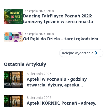
15 sierpnia 2026, 09:00
Dancing FairPlayce Poznań 2026:
taneczny tydzień w sercu miasta
15 sierpnia 2026, 10:00
Od Ręki do Dzieła – targi rękodzieła
Kolejne wydarzenia
Ostatnie Artykuły
8 sierpnia 2026
Apteki w Poznaniu - godziny
otwarcia, dyżury, apteka
całodobowa
8 sierpnia 2026
Apteki KÓRNIK, Poznań - adresy,