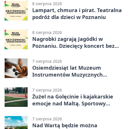
8 sierpnia 2026
Lampart, chmura i pirat. Teatralna
podróż dla dzieci w Poznaniu
8 sierpnia 2026
Nagrobki zagrają Jagódki w
Poznaniu. Dziecięcy koncert bez
nudy
7 sierpnia 2026
Osiemdziesiąt lat Muzeum
Instrumentów Muzycznych
zabrzmi w Poznaniu
7 sierpnia 2026
Żużel na Golęcinie i kajakarskie
emocje nad Maltą. Sportowy
weekend w Poznaniu
7 sierpnia 2026
Nad Wartą będzie można