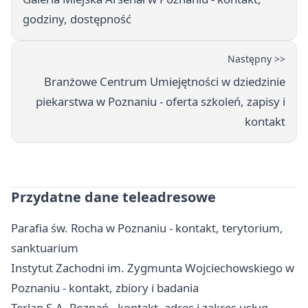
godziny, dostępność
Następny >>
Branżowe Centrum Umiejętności w dziedzinie
piekarstwa w Poznaniu - oferta szkoleń, zapisy i
kontakt
Przydatne dane teleadresowe
Parafia św. Rocha w Poznaniu - kontakt, terytorium,
sanktuarium
Instytut Zachodni im. Zygmunta Wojciechowskiego w
Poznaniu - kontakt, zbiory i badania
Terlan S.A. Poznań - kontakt, adres i zakres usług