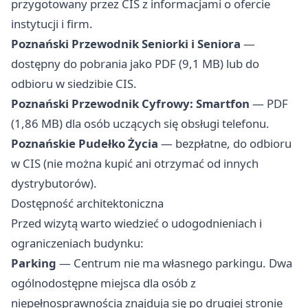
przygotowany przez CIS z informacjami o ofercie
instytucji i firm.
Poznański Przewodnik Seniorki i Seniora
—
dostępny do pobrania jako PDF (9,1 MB) lub do
odbioru w siedzibie CIS.
Poznański Przewodnik Cyfrowy: Smartfon
— PDF
(1,86 MB) dla osób uczących się obsługi telefonu.
Poznańskie Pudełko Życia
— bezpłatne, do odbioru
w CIS (nie można kupić ani otrzymać od innych
dystrybutorów).
Dostępność architektoniczna
Przed wizytą warto wiedzieć o udogodnieniach i
ograniczeniach budynku:
Parking
— Centrum nie ma własnego parkingu. Dwa
ogólnodostępne miejsca dla osób z
niepełnosprawnością znajdują się po drugiej stronie