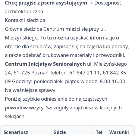
Chcę przyjść z psem asystującym
→
Dostępność
architektoniczna
Kontakt i siedziba
Główna siedziba Centrum mieści się przy ul.
Mielżyńskiego. To tu można uzyskać informacje o
ofercie dla seniorów, zapisać się na zajęcia lub porady,
a także odebrać drukowane materiały i przewodniki.
Centrum Inicjatyw Senioralnych
ul. Mielżyńskiego
24, 61-725 Poznań Telefon: 61 847 21 11, 61 842 35
09 Godziny: poniedziałek–piątek w godz. 8.00-16.00
Najważniejsze sprawy
Poniżej szybkie odniesienie do najczęstszych
powodów wizyty. Szczegóły znajdziesz w kolejnych
sekcjach.
Scenariusz
Gdzie
Tel
Warunki