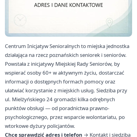
Centrum Inicjatyw Senioralnych to miejska jednostka
działająca na rzecz poznańskich seniorek i seniorów.
Powstała z inicjatywy Miejskiej Rady Seniorów, by
wspierać osoby 60+ w aktywnym życiu, dostarczać
informacji o dostępnych formach pomocy oraz
ułatwiać korzystanie z miejskich usług. Siedziba przy
ul. Mielżyńskiego 24 gromadzi kilka odrębnych
punktów obsługi — od poradnictwa prawno-
psychologicznego, przez wsparcie wolontariatu, po
wtorkowe dyżury policjantów.
Chcę sprawdzić adres i telefon
→
Kontakt i siedziba