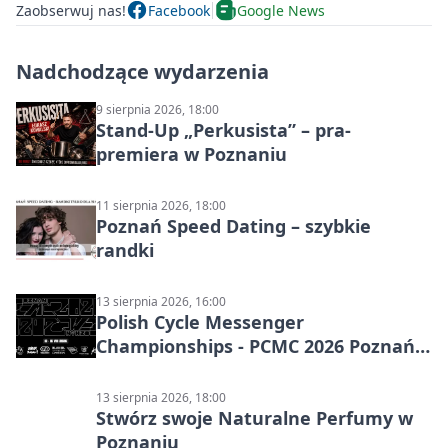
Zaobserwuj nas!
Facebook
Google News
Nadchodzące wydarzenia
9 sierpnia 2026, 18:00
Stand-Up „Perkusista” – pra-
premiera w Poznaniu
11 sierpnia 2026, 18:00
Poznań Speed Dating – szybkie
randki
13 sierpnia 2026, 16:00
Polish Cycle Messenger
Championships - PCMC 2026 Poznań:
kolarskie mistrzostwa
13 sierpnia 2026, 18:00
Stwórz swoje Naturalne Perfumy w
Poznaniu