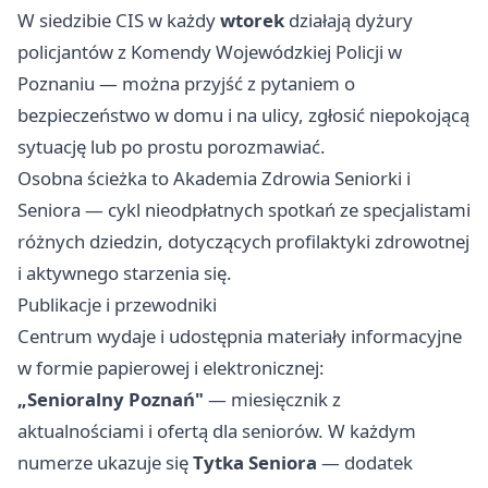
W siedzibie CIS w każdy
wtorek
działają dyżury
policjantów z Komendy Wojewódzkiej Policji w
Poznaniu — można przyjść z pytaniem o
bezpieczeństwo w domu i na ulicy, zgłosić niepokojącą
sytuację lub po prostu porozmawiać.
Osobna ścieżka to Akademia Zdrowia Seniorki i
Seniora — cykl nieodpłatnych spotkań ze specjalistami
różnych dziedzin, dotyczących profilaktyki zdrowotnej
i aktywnego starzenia się.
Publikacje i przewodniki
Centrum wydaje i udostępnia materiały informacyjne
w formie papierowej i elektronicznej:
„Senioralny Poznań"
— miesięcznik z
aktualnościami i ofertą dla seniorów. W każdym
numerze ukazuje się
Tytka Seniora
— dodatek