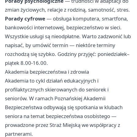
Porady psychologiczne
— trudności w adaptacji do
zmian życiowych, relacje z rodziną, samotność, stres.
Porady cyfrowe
— obsługa komputera, smartfona,
bankowości internetowej, bezpieczeństwo w sieci.
Wszystkie usługi są nieodpłatne. Warto zadzwonić lub
napisać, by umówić termin — niektóre terminy
rozchodzą się szybko. Godziny przyjęć: poniedziałek–
piątek 8.00-16.00.
Akademia bezpieczeństwa i zdrowia
Akademia to cykl działań edukacyjnych i
profilaktycznych skierowanych do seniorek i
seniorów. W ramach Poznańskiej Akademii
Bezpieczeństwa odbywają się spotkania w klubach
seniora na temat bezpieczeństwa osobistego —
prowadzone przez Straż Miejską we współpracy z
partnerami.