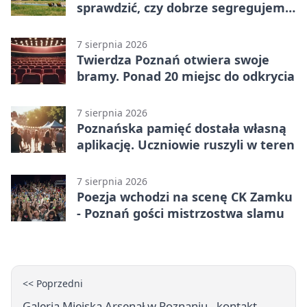
sprawdzić, czy dobrze segregujemy
odpady
7 sierpnia 2026
Twierdza Poznań otwiera swoje
bramy. Ponad 20 miejsc do odkrycia
7 sierpnia 2026
Poznańska pamięć dostała własną
aplikację. Uczniowie ruszyli w teren
7 sierpnia 2026
Poezja wchodzi na scenę CK Zamku
- Poznań gości mistrzostwa slamu
<< Poprzedni
Galeria Miejska Arsenał w Poznaniu - kontakt,