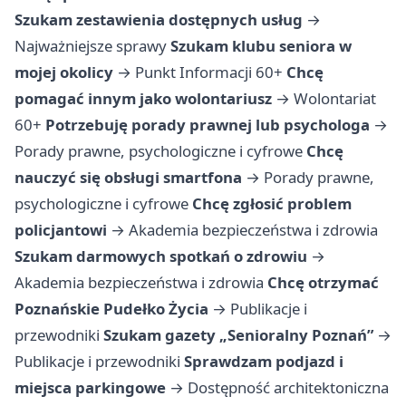
Szukam zestawienia dostępnych usług
→
Najważniejsze sprawy
Szukam klubu seniora w
mojej okolicy
→
Punkt Informacji 60+
Chcę
pomagać innym jako wolontariusz
→
Wolontariat
60+
Potrzebuję porady prawnej lub psychologa
→
Porady prawne, psychologiczne i cyfrowe
Chcę
nauczyć się obsługi smartfona
→
Porady prawne,
psychologiczne i cyfrowe
Chcę zgłosić problem
policjantowi
→
Akademia bezpieczeństwa i zdrowia
Szukam darmowych spotkań o zdrowiu
→
Akademia bezpieczeństwa i zdrowia
Chcę otrzymać
Poznańskie Pudełko Życia
→
Publikacje i
przewodniki
Szukam gazety „Senioralny Poznań”
→
Publikacje i przewodniki
Sprawdzam podjazd i
miejsca parkingowe
→
Dostępność architektoniczna