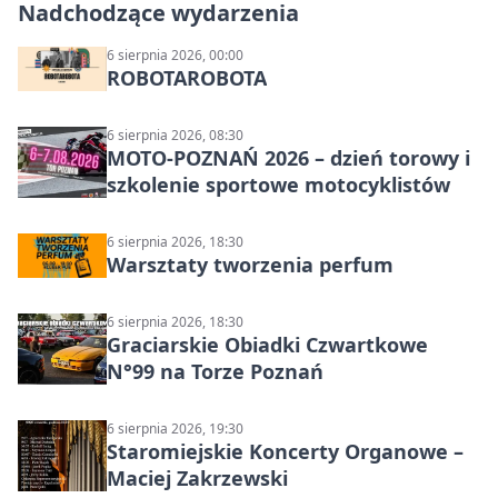
Nadchodzące wydarzenia
6 sierpnia 2026, 00:00
ROBOTAROBOTA
6 sierpnia 2026, 08:30
MOTO-POZNAŃ 2026 – dzień torowy i
szkolenie sportowe motocyklistów
6 sierpnia 2026, 18:30
Warsztaty tworzenia perfum
6 sierpnia 2026, 18:30
Graciarskie Obiadki Czwartkowe
N°99 na Torze Poznań
6 sierpnia 2026, 19:30
Staromiejskie Koncerty Organowe –
Maciej Zakrzewski