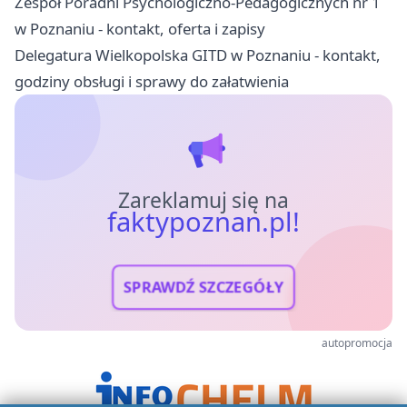
Zespół Poradni Psychologiczno-Pedagogicznych nr 1
w Poznaniu - kontakt, oferta i zapisy
Delegatura Wielkopolska GITD w Poznaniu - kontakt,
godziny obsługi i sprawy do załatwienia
Zareklamuj się na
faktypoznan.pl!
SPRAWDŹ SZCZEGÓŁY
autopromocja