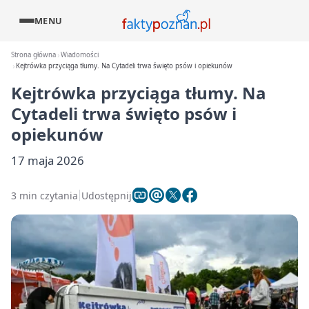
MENU
Strona główna
Wiadomości
Kejtrówka przyciąga tłumy. Na Cytadeli trwa święto psów i opiekunów
Kejtrówka przyciąga tłumy. Na
Cytadeli trwa święto psów i
opiekunów
17 maja 2026
3 min czytania
Udostępnij