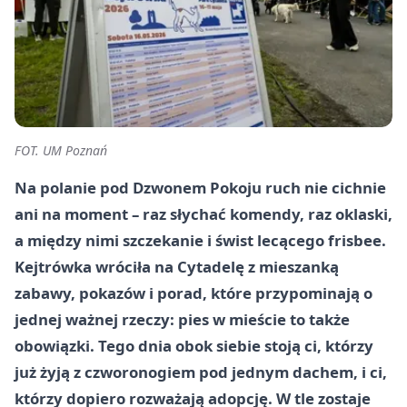
FOT. UM Poznań
Na polanie pod Dzwonem Pokoju ruch nie cichnie
ani na moment – raz słychać komendy, raz oklaski,
a między nimi szczekanie i świst lecącego frisbee.
Kejtrówka wróciła na Cytadelę z mieszanką
zabawy, pokazów i porad, które przypominają o
jednej ważnej rzeczy: pies w mieście to także
obowiązki. Tego dnia obok siebie stoją ci, którzy
już żyją z czworonogiem pod jednym dachem, i ci,
którzy dopiero rozważają adopcję. W tle zostaje