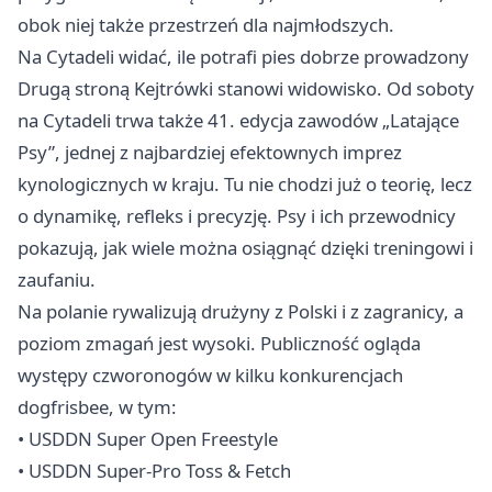
obok niej także przestrzeń dla najmłodszych.
Na Cytadeli widać, ile potrafi pies dobrze prowadzony
Drugą stroną Kejtrówki stanowi widowisko. Od soboty
na Cytadeli trwa także 41. edycja zawodów „Latające
Psy”, jednej z najbardziej efektownych imprez
kynologicznych w kraju. Tu nie chodzi już o teorię, lecz
o dynamikę, refleks i precyzję. Psy i ich przewodnicy
pokazują, jak wiele można osiągnąć dzięki treningowi i
zaufaniu.
Na polanie rywalizują drużyny z Polski i z zagranicy, a
poziom zmagań jest wysoki. Publiczność ogląda
występy czworonogów w kilku konkurencjach
dogfrisbee, w tym:
• USDDN Super Open Freestyle
• USDDN Super-Pro Toss & Fetch