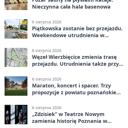
Nieczynna cała hala basenowa
6 sierpnia 2026
Piątkowska zostanie bez przejazdu.
Weekendowe utrudnienia w
Poznaniu
6 sierpnia 2026
Węzeł Wierzbięcice zmienia trasę
przejazdu. Utrudnienia także przy
Ratajczaka
6 sierpnia 2026
Maraton, koncert i spacer. Trzy
propozycje z powiatu poznańskiego
w Radiu Poznań
6 sierpnia 2026
„Zdzisiek” w Teatrze Nowym
zamienia historię Poznania w
łobuzerską balladę