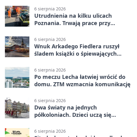
6 sierpnia 2026
Utrudnienia na kilku ulicach
Poznania. Trwają prace przy
nawierzchni
6 sierpnia 2026
Wnuk Arkadego Fiedlera ruszył
śladem książki o śpiewających
rybach
6 sierpnia 2026
Po meczu Lecha łatwiej wrócić do
domu. ZTM wzmacnia komunikację
6 sierpnia 2026
Dwa światy na jednych
półkoloniach. Dzieci uczą się
angielskiego i chińskiego
6 sierpnia 2026