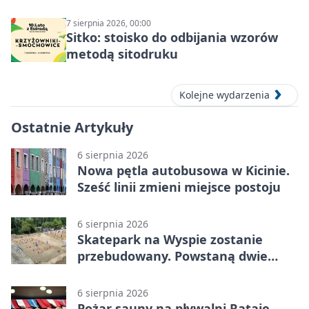
7 sierpnia 2026, 00:00
Sitko: stoisko do odbijania wzorów
metodą sitodruku
Kolejne wydarzenia
Ostatnie Artykuły
6 sierpnia 2026
Nowa pętla autobusowa w Kicinie.
Sześć linii zmieni miejsce postoju
6 sierpnia 2026
Skatepark na Wyspie zostanie
przebudowany. Powstaną dwie
strefy jazdy
6 sierpnia 2026
Pożar sauny na pływalni Rataje.