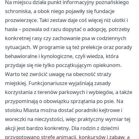
Na miejscu działa punkt informacyjny poznańskiego
schroniska, a obok niego pojawiły się fundacje
prozwierzęce. Taki zestaw daje coś więcej niż ulotki i
hasła – pozwala od razu dopytać o adopcję, potrzeby
konkretnej rasy czy zachowanie psa w codziennych
sytuacjach. W programie są też prelekcje oraz porady
behawioralne i kynologiczne, czyli wiedza, która
przydaje się nie tylko początkującym opiekunom.
Warto też zwrócić uwagę na obecność straży
miejskiej. Funkcjonariusze wyjaśniają zasady
korzystania z terenów parkowych i wybiegów, a także
przypominają o obowiązku sprzątania po psie. Na
stoisku Miasta można dostać poradniki kejtrowe i
woreczki na nieczystości, więc praktyczny wymiar tej
akcji jest bardzo konkretny. Dla rodzin z dziećmi
przygotowano strefę animacji, konkursów i zabaw, a