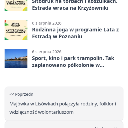
Sitodruk na torbach i koszulkach.
Estrada wraca na Krzyżowniki
6 sierpnia 2026
Rodzinna joga w programie Lata z
Estradą w Poznaniu
6 sierpnia 2026
Sport, kino i park trampolin. Tak
zaplanowano półkolonie w
Poznaniu
<< Poprzedni
Majówka w Lisówkach połączyła rodziny, folklor i
wdzięczność wolontariuszom