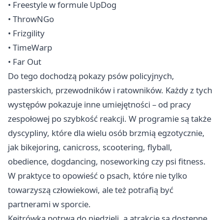
• Freestyle w formule UpDog
• ThrowNGo
• Frizgility
• TimeWarp
• Far Out
Do tego dochodzą pokazy psów policyjnych,
pasterskich, przewodników i ratowników. Każdy z tych
występów pokazuje inne umiejętności – od pracy
zespołowej po szybkość reakcji. W programie są także
dyscypliny, które dla wielu osób brzmią egzotycznie,
jak bikejoring, canicross, scootering, flyball,
obedience, dogdancing, noseworking czy psi fitness.
W praktyce to opowieść o psach, które nie tylko
towarzyszą człowiekowi, ale też potrafią być
partnerami w sporcie.
Kejtrówka potrwa do niedzieli, a atrakcje są dostępne