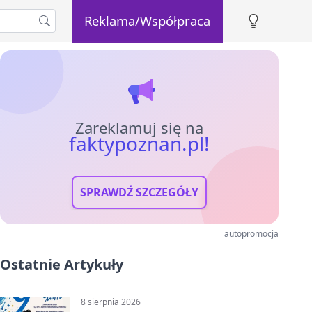
Reklama/Współpraca
Zareklamuj się na
faktypoznan.pl!
SPRAWDŹ SZCZEGÓŁY
autopromocja
Ostatnie Artykuły
8 sierpnia 2026