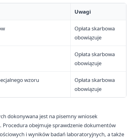
Uwagi
ów
Opłata skarbowa
obowiązuje
Opłata skarbowa
obowiązuje
pecjalnego wzoru
Opłata skarbowa
obowiązuje
ych dokonywana jest na pisemny wniosek
a. Procedura obejmuje sprawdzenie dokumentów
kościowych i wyników badań laboratoryjnych, a także