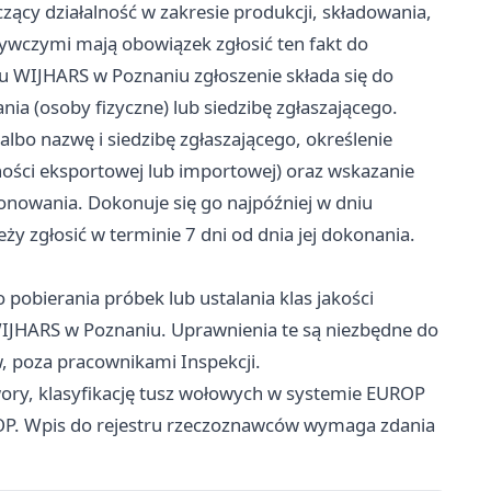
zący działalność w zakresie produkcji, składowania,
ywczymi mają obowiązek zgłosić ten fakt do
 WIJHARS w Poznaniu zgłoszenie składa się do
ia (osoby fizyczne) lub siedzibę zgłaszającego.
albo nazwę i siedzibę zgłaszającego, określenie
lności eksportowej lub importowej) oraz wskazanie
onowania. Dokonuje się go najpóźniej w dniu
ży zgłosić w terminie 7 dni od dnia jej dokonania.
obierania próbek lub ustalania klas jakości
IJHARS w Poznaniu. Uprawnienia te są niezbędne do
, poza pracownikami Inspekcji.
wory, klasyfikację tusz wołowych w systemie EUROP
ROP. Wpis do rejestru rzeczoznawców wymaga zdania