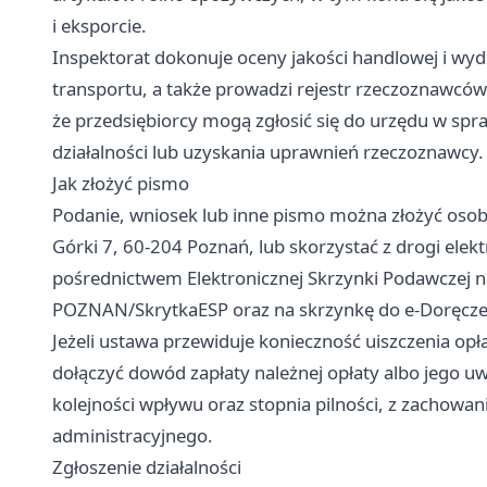
i eksporcie.
Inspektorat dokonuje oceny jakości handlowej i wyd
transportu, a także prowadzi rejestr rzeczoznawców 
że przedsiębiorcy mogą zgłosić się do urzędu w spraw
działalności lub uzyskania uprawnień rzeczoznawcy.
Jak złożyć pismo
Podanie, wniosek lub inne pismo można złożyć osobiś
Górki 7, 60-204 Poznań, lub skorzystać z drogi ele
pośrednictwem Elektronicznej Skrzynki Podawczej 
POZNAN/SkrytkaESP oraz na skrzynkę do e-Doręcz
Jeżeli ustawa przewiduje konieczność uiszczenia opł
dołączyć dowód zapłaty należnej opłaty albo jego u
kolejności wpływu oraz stopnia pilności, z zachow
administracyjnego.
Zgłoszenie działalności