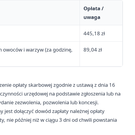
Opłata /
uwaga
445,18 zł
ych owoców i warzyw (za godzinę,
89,04 zł
nie opłaty skarbowej zgodnie z ustawą z dnia 16
 czynności urzędowej na podstawie zgłoszenia lub na
anie zezwolenia, pozwolenia lub koncesji.
 jest dołączyć dowód zapłaty należnej opłaty
, nie później niż w ciągu 3 dni od chwili powstania