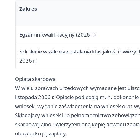
Zakres
Egzamin kwalifikacyjny (2026 r.)
Szkolenie w zakresie ustalania klas jakości śwież
2026 r.)
Opłata skarbowa
W wielu sprawach urzędowych wymagane jest uiszcze
listopada 2006 r. Opłacie podlegają m.in. dokonanie
wniosek, wydanie zaświadczenia na wniosek oraz wyd
Składający wniosek lub pełnomocnictwo zobowiązany
skarbowej albo uwierzytelnioną kopię dowodu zapłaty
obowiązku jej zapłaty.