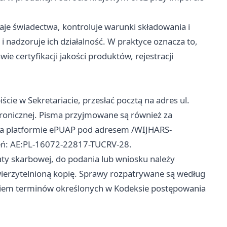
aje świadectwa, kontroluje warunki składowania i
i nadzoruje ich działalność. W praktyce oznacza to,
ie certyfikacji jakości produktów, rejestracji
cie w Sekretariacie, przesłać pocztą na adres ul.
ktronicznej. Pisma przyjmowane są również za
na platformie ePUAP pod adresem /WIJHARS-
eń: AE:PL-16072-22817-TUCRV-28.
aty skarbowej, do podania lub wniosku należy
wierzytelnioną kopię. Sprawy rozpatrywane są według
aniem terminów określonych w Kodeksie postępowania