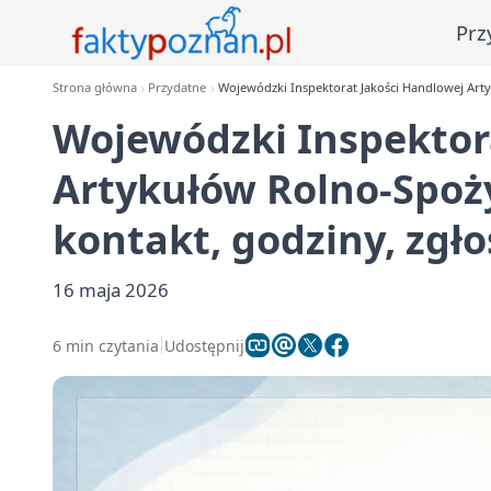
Prz
Strona główna
Przydatne
Wojewódzki Inspektorat Jakości Handlowej Arty
Wojewódzki Inspektor
Artykułów Rolno-Spoż
kontakt, godziny, zgł
16 maja 2026
6 min czytania
Udostępnij