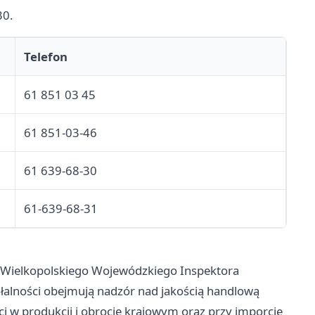
30.
Telefon
61 851 03 45
61 851-03-46
61 639-68-30
61-639-68-31
 Wielkopolskiego Wojewódzkiego Inspektora
łalności obejmują nadzór nad jakością handlową
i w produkcji i obrocie krajowym oraz przy imporcie