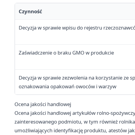
Czynność
Decyzja w sprawie wpisu do rejestru rzeczoznawc
Zaświadczenie o braku GMO w produkcie
Decyzja w sprawie zezwolenia na korzystanie ze s
oznakowania opakowań owoców i warzyw
Ocena jakości handlowej
Ocena jakości handlowej artykułów rolno-spożywcz
zainteresowanego podmiotu, w tym również rolnik
umożliwiających identyfikację produktu, atestów ja