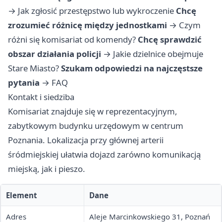
→
Jak zgłosić przestępstwo lub wykroczenie
Chcę
zrozumieć różnicę między jednostkami
→
Czym
różni się komisariat od komendy?
Chcę sprawdzić
obszar działania policji
→
Jakie dzielnice obejmuje
Stare Miasto?
Szukam odpowiedzi na najczęstsze
pytania
→
FAQ
Kontakt i siedziba
Komisariat znajduje się w reprezentacyjnym,
zabytkowym budynku urzędowym w centrum
Poznania. Lokalizacja przy głównej arterii
śródmiejskiej ułatwia dojazd zarówno komunikacją
miejską, jak i pieszo.
Element
Dane
Adres
Aleje Marcinkowskiego 31, Poznań