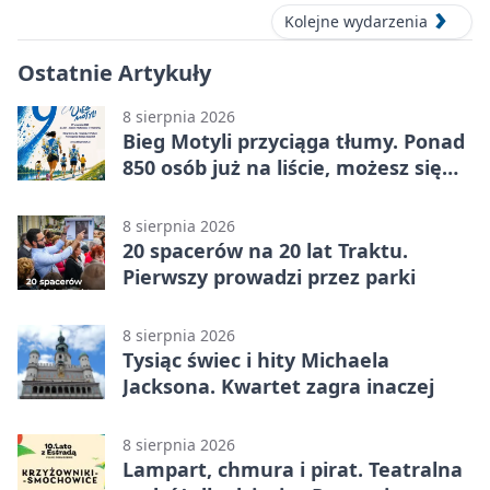
Kolejne wydarzenia
Ostatnie Artykuły
8 sierpnia 2026
Bieg Motyli przyciąga tłumy. Ponad
850 osób już na liście, możesz się
jeszcze zapisać!
8 sierpnia 2026
20 spacerów na 20 lat Traktu.
Pierwszy prowadzi przez parki
8 sierpnia 2026
Tysiąc świec i hity Michaela
Jacksona. Kwartet zagra inaczej
8 sierpnia 2026
Lampart, chmura i pirat. Teatralna