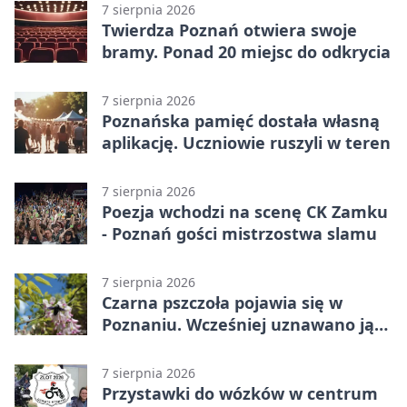
7 sierpnia 2026
Twierdza Poznań otwiera swoje
bramy. Ponad 20 miejsc do odkrycia
7 sierpnia 2026
Poznańska pamięć dostała własną
aplikację. Uczniowie ruszyli w teren
7 sierpnia 2026
Poezja wchodzi na scenę CK Zamku
- Poznań gości mistrzostwa slamu
7 sierpnia 2026
Czarna pszczoła pojawia się w
Poznaniu. Wcześniej uznawano ją
za wymarłą
7 sierpnia 2026
Przystawki do wózków w centrum