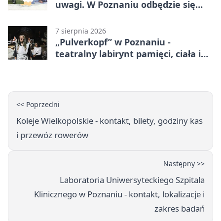
uwagi. W Poznaniu odbędzie się
ogólnopolski zlot
7 sierpnia 2026
„Pulverkopf” w Poznaniu -
teatralny labirynt pamięci, ciała i
historii
<< Poprzedni
Koleje Wielkopolskie - kontakt, bilety, godziny kas
i przewóz rowerów
Następny >>
Laboratoria Uniwersyteckiego Szpitala
Klinicznego w Poznaniu - kontakt, lokalizacje i
zakres badań