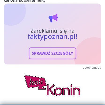
kancelaria, sakramenty
Zareklamuj się na
faktypoznan.pl!
SPRAWDŹ SZCZEGÓŁY
autopromocja