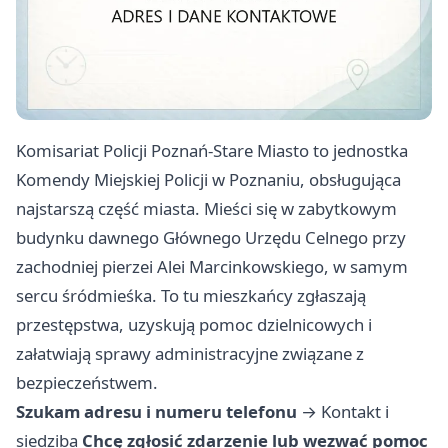
Komisariat Policji Poznań-Stare Miasto to jednostka
Komendy Miejskiej Policji w Poznaniu, obsługująca
najstarszą część miasta. Mieści się w zabytkowym
budynku dawnego Głównego Urzędu Celnego przy
zachodniej pierzei Alei Marcinkowskiego, w samym
sercu śródmieśka. To tu mieszkańcy zgłaszają
przestępstwa, uzyskują pomoc dzielnicowych i
załatwiają sprawy administracyjne związane z
bezpieczeństwem.
Szukam adresu i numeru telefonu
→
Kontakt i
siedziba
Chcę zgłosić zdarzenie lub wezwać pomoc