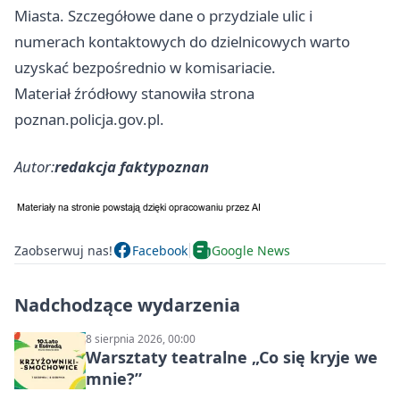
Miasta. Szczegółowe dane o przydziale ulic i
numerach kontaktowych do dzielnicowych warto
uzyskać bezpośrednio w komisariacie.
Materiał źródłowy stanowiła strona
poznan.policja.gov.pl.
Autor:
redakcja faktypoznan
Zaobserwuj nas!
Facebook
Google News
Nadchodzące wydarzenia
8 sierpnia 2026, 00:00
Warsztaty teatralne „Co się kryje we
mnie?”