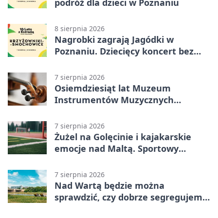
podróż dla dzieci w Poznaniu
8 sierpnia 2026
Nagrobki zagrają Jagódki w
Poznaniu. Dziecięcy koncert bez
nudy
7 sierpnia 2026
Osiemdziesiąt lat Muzeum
Instrumentów Muzycznych
zabrzmi w Poznaniu
7 sierpnia 2026
Żużel na Golęcinie i kajakarskie
emocje nad Maltą. Sportowy
weekend w Poznaniu
7 sierpnia 2026
Nad Wartą będzie można
sprawdzić, czy dobrze segregujemy
odpady