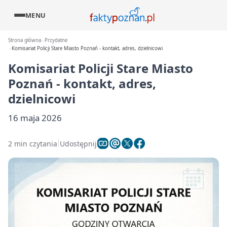
MENU
Strona główna
Przydatne
Komisariat Policji Stare Miasto Poznań - kontakt, adres, dzielnicowi
Komisariat Policji Stare Miasto
Poznań - kontakt, adres,
dzielnicowi
16 maja 2026
2 min czytania
Udostępnij