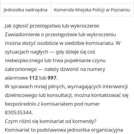
Jednostka nadrzędna
Komenda Miejska Policji w Poznaniu
Jak zgłosić przestępstwo lub wykroczenie
Zawiadomienie o przestępstwie lub wykroczeniu
można złożyć osobiście w siedzibie komisariatu. W
sytuacjach nagłych — gdy dzieje się coś
niebezpiecznego lub trwa popełnianie czynu
zabronionego — należy dzwonić na numery
alarmowe
112
lub
997
.
W sprawach mniej pilnych, wymagających interwencji
dzielnicowego lub konsultacji, można kontaktować się
bezpośrednio z komisariatem pod numer
830535344.
Czym różni się komisariat od komendy?
Komisariat to podstawowa jednostka organizacyjna