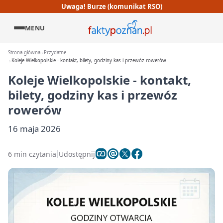
Uwaga! Burze (komunikat RSO)
MENU
Strona główna
Przydatne
Koleje Wielkopolskie - kontakt, bilety, godziny kas i przewóz rowerów
Koleje Wielkopolskie - kontakt,
bilety, godziny kas i przewóz
rowerów
16 maja 2026
6 min czytania
Udostępnij