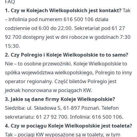
FAQ
1. Czy w Kolejach Wielkopolskich jest kontakt?
Tak
– infolinia pod numerem 616 500 106 działa
codziennie od 6:00 do 22:00. Sekretariat pod 61 27
92 700 dostępny jest w dni robocze w godzinach 7:30
15:30.
2. Czy Polregio i Koleje Wielkopolskie to to samo?
Nie – to osobne przewoźniki. Koleje Wielkopolskie to
spółka województwa wielkopolskiego, Polregio to inny
operator regionalny. Część biletów Polregio jest
jednak honorowana w pociągach KW.
3. Jakie są dane firmy Koleje Wielkopolskie?
Siedziba: ul. Składowa 5, 61-897 Poznań. Telefon
sekretariatu: 61 27 92 700. Infolinia: 616 500 106.
4. Czy w pociągu Koleje Wielkopolskie jest toaleta?
Tak – pociągi KW wyposażone są w toalety, w tym