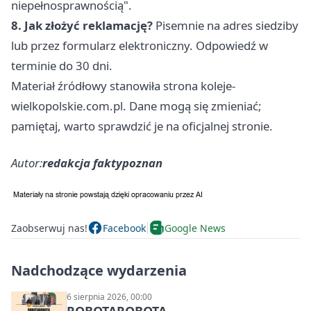
niepełnosprawnością".
8. Jak złożyć reklamację?
Pisemnie na adres siedziby
lub przez formularz elektroniczny. Odpowiedź w
terminie do 30 dni.
Materiał źródłowy stanowiła strona koleje-
wielkopolskie.com.pl. Dane mogą się zmieniać;
pamiętaj, warto sprawdzić je na oficjalnej stronie.
Autor:
redakcja faktypoznan
Zaobserwuj nas!
Facebook
Google News
Nadchodzące wydarzenia
6 sierpnia 2026, 00:00