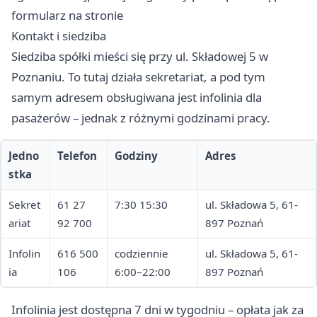
formularz na stronie
Kontakt i siedziba
Siedziba spółki mieści się przy ul. Składowej 5 w
Poznaniu. To tutaj działa sekretariat, a pod tym
samym adresem obsługiwana jest infolinia dla
pasażerów – jednak z różnymi godzinami pracy.
Jedno
Telefon
Godziny
Adres
stka
Sekret
61 27
7:30 15:30
ul. Składowa 5, 61-
ariat
92 700
897 Poznań
Infolin
616 500
codziennie
ul. Składowa 5, 61-
ia
106
6:00–22:00
897 Poznań
Infolinia jest dostępna 7 dni w tygodniu – opłata jak za