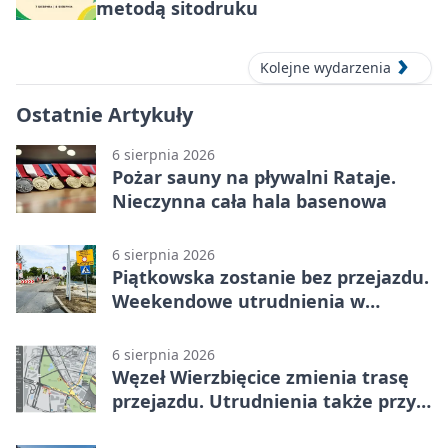
metodą sitodruku
Kolejne wydarzenia
Ostatnie Artykuły
6 sierpnia 2026
Pożar sauny na pływalni Rataje.
Nieczynna cała hala basenowa
6 sierpnia 2026
Piątkowska zostanie bez przejazdu.
Weekendowe utrudnienia w
Poznaniu
6 sierpnia 2026
Węzeł Wierzbięcice zmienia trasę
przejazdu. Utrudnienia także przy
Ratajczaka