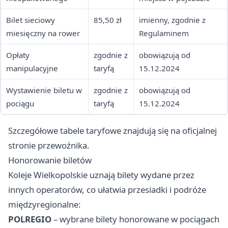
Bilet sieciowy
85,50 zł
imienny, zgodnie z
miesięczny na rower
Regulaminem
Opłaty
zgodnie z
obowiązują od
manipulacyjne
taryfą
15.12.2024
Wystawienie biletu w
zgodnie z
obowiązują od
pociągu
taryfą
15.12.2024
Szczegółowe tabele taryfowe znajdują się na oficjalnej
stronie przewoźnika.
Honorowanie biletów
Koleje Wielkopolskie uznają bilety wydane przez
innych operatorów, co ułatwia przesiadki i podróże
międzyregionalne:
POLREGIO
– wybrane bilety honorowane w pociągach