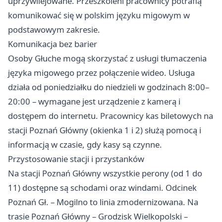
uprzywilejowane. Przeszkoleni pracownicy potrafią
komunikować się w polskim języku migowym w
podstawowym zakresie.
Komunikacja bez barier
Osoby Głuche mogą skorzystać z usługi tłumaczenia
języka migowego przez połączenie wideo. Usługa
działa od poniedziałku do niedzieli w godzinach 8:00–
20:00 – wymagane jest urządzenie z kamerą i
dostępem do internetu. Pracownicy kas biletowych na
stacji Poznań Główny (okienka 1 i 2) służą pomocą i
informacją w czasie, gdy kasy są czynne.
Przystosowanie stacji i przystanków
Na stacji Poznań Główny wszystkie perony (od 1 do
11) dostępne są schodami oraz windami. Odcinek
Poznań Gł. – Mogilno to linia zmodernizowana. Na
trasie Poznań Główny – Grodzisk Wielkopolski –