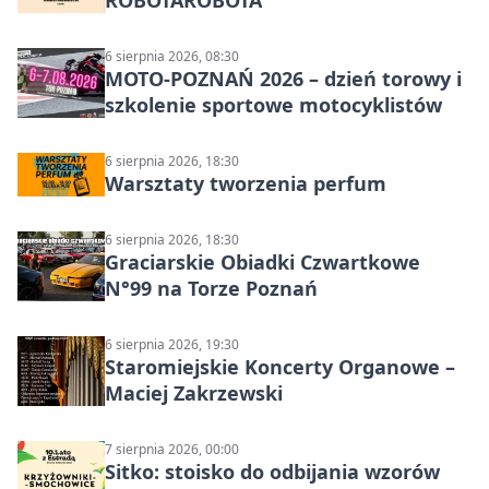
ROBOTAROBOTA
6 sierpnia 2026, 08:30
MOTO-POZNAŃ 2026 – dzień torowy i
szkolenie sportowe motocyklistów
6 sierpnia 2026, 18:30
Warsztaty tworzenia perfum
6 sierpnia 2026, 18:30
Graciarskie Obiadki Czwartkowe
N°99 na Torze Poznań
6 sierpnia 2026, 19:30
Staromiejskie Koncerty Organowe –
Maciej Zakrzewski
7 sierpnia 2026, 00:00
Sitko: stoisko do odbijania wzorów