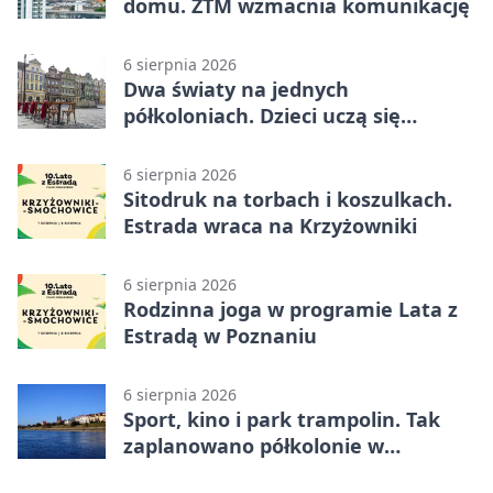
domu. ZTM wzmacnia komunikację
6 sierpnia 2026
Dwa światy na jednych
półkoloniach. Dzieci uczą się
angielskiego i chińskiego
6 sierpnia 2026
Sitodruk na torbach i koszulkach.
Estrada wraca na Krzyżowniki
6 sierpnia 2026
Rodzinna joga w programie Lata z
Estradą w Poznaniu
6 sierpnia 2026
Sport, kino i park trampolin. Tak
zaplanowano półkolonie w
Poznaniu