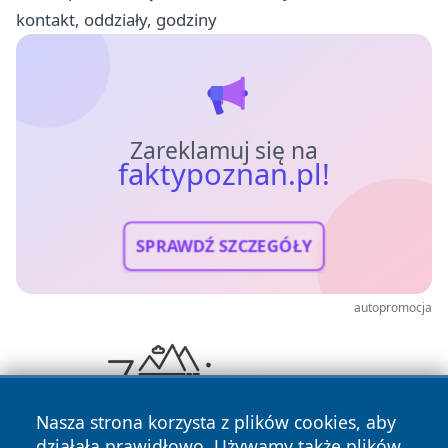
kontakt, oddziały, godziny
Zareklamuj się na
faktypoznan.pl!
SPRAWDŹ SZCZEGÓŁY
autopromocja
Nasza strona korzysta z plików cookies, aby
działała prawidłowo. Używamy także plików