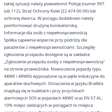
takiej sytuacji należy powiadomić Policję (numer 997
lub 112), Straż Ochrony Kolei (22 474 00 00) lub
ochronę dworca. W pociągu dodatkowo należy
poinformować drużynę konduktorską.
Informacje dla osób z niepełnosprawnością
Spółka zapewnia wsparcie przy podróży dla
pasażerów z niepełnosprawnościami. Szczegóły
zgłoszenia przejazdu dostępne są w zakładce
„Zgłoszenie przejazdu osoby z niepełnosprawnością"
na stronie przewoźnika. Nowoczesne pojazdy typu
48WE i 48WEb wyposażone są w pętle indukcyjne do
aparatów słuchowych. Oznaczenia w języku Braille’a
znajdują się w toaletach i przy przyciskach
alarmowych SOS w pojazdach 48WE oraz EN 57 AL.
10% miejsc siedzących w pociągach to miejsca