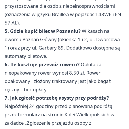
przystosowane dla osób z niepełnosprawnościami
(oznaczenia w języku Braille’a w pojazdach 48WE i EN
57 AL).
5. Gdzie kupić bilet w Poznaniu?
W kasach na
dworcu Poznań Główny (okienka 1 i 2, ul. Dworcowa
1) oraz przy ul. Garbary 89. Dodatkowo dostępne są
automaty biletowe.
6. Ile kosztuje przewóz roweru?
Opłata za
nieopakowany rower wynosi 8,50 zł. Rower
opakowany i złożony traktowany jest jako bagaż
ręczny – bez opłaty.
7. Jak zgłosić potrzebę asysty przy podróży?
Najpóźniej 24 godziny przed planowaną podróżą
przez formularz na stronie Kolei Wielkopolskich w
zakładce „Zgłoszenie przejazdu osoby z