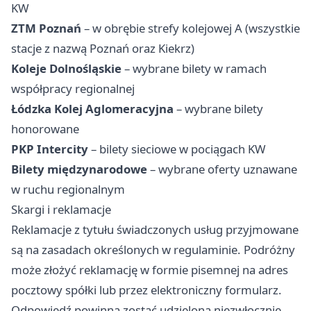
KW
ZTM Poznań
– w obrębie strefy kolejowej A (wszystkie
stacje z nazwą Poznań oraz Kiekrz)
Koleje Dolnośląskie
– wybrane bilety w ramach
współpracy regionalnej
Łódzka Kolej Aglomeracyjna
– wybrane bilety
honorowane
PKP Intercity
– bilety sieciowe w pociągach KW
Bilety międzynarodowe
– wybrane oferty uznawane
w ruchu regionalnym
Skargi i reklamacje
Reklamacje z tytułu świadczonych usług przyjmowane
są na zasadach określonych w regulaminie. Podróżny
może złożyć reklamację w formie pisemnej na adres
pocztowy spółki lub przez elektroniczny formularz.
Odpowiedź powinna zostać udzielona niezwłocznie,