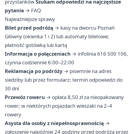
przystanków
Szukam odpowiedzi na najczęstsze
pytania
→
FAQ
Najważniejsze sprawy
Bilet przed podróżą
→ kasy na dworcu Poznań
Główny (okienka 1 i 2) lub automaty biletowe;
płatność gotówką lub kartą
Informacja o połączeniach
→ infolinia 616 500 106,
czynna codziennie 6:00–22:00
Reklamacja po podróży
→ pisemnie na adres
siedziby lub przez formularz; termin odpowiedzi do
30 dni
Przewóz roweru
→ opłata 8,50 zł za nieopakowany
rower; w niektórych pojazdach wieszaki na 2–4
rowery
Asysta dla osoby z niepełnosprawnością
→
zgłoszenie najpóźniej 24 godziny przed podróżą przez