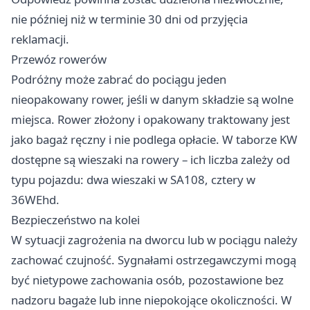
nie później niż w terminie 30 dni od przyjęcia
reklamacji.
Przewóz rowerów
Podróżny może zabrać do pociągu jeden
nieopakowany rower, jeśli w danym składzie są wolne
miejsca. Rower złożony i opakowany traktowany jest
jako bagaż ręczny i nie podlega opłacie. W taborze KW
dostępne są wieszaki na rowery – ich liczba zależy od
typu pojazdu: dwa wieszaki w SA108, cztery w
36WEhd.
Bezpieczeństwo na kolei
W sytuacji zagrożenia na dworcu lub w pociągu należy
zachować czujność. Sygnałami ostrzegawczymi mogą
być nietypowe zachowania osób, pozostawione bez
nadzoru bagaże lub inne niepokojące okoliczności. W