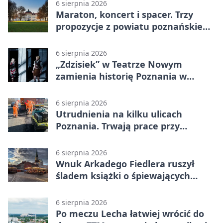
6 sierpnia 2026
Maraton, koncert i spacer. Trzy
propozycje z powiatu poznańskiego
w Radiu Poznań
6 sierpnia 2026
„Zdzisiek” w Teatrze Nowym
zamienia historię Poznania w
łobuzerską balladę
6 sierpnia 2026
Utrudnienia na kilku ulicach
Poznania. Trwają prace przy
nawierzchni
6 sierpnia 2026
Wnuk Arkadego Fiedlera ruszył
śladem książki o śpiewających
rybach
6 sierpnia 2026
Po meczu Lecha łatwiej wrócić do