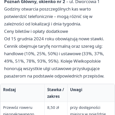
Poznań Główny, okienko nr 2
– ul. Dworcowa 1
Godziny otwarcia poszczególnych kas warto
potwierdzić telefonicznie – mogą różnić się w
zależności od lokalizacji i dnia tygodnia.
Ceny biletów i opłaty dodatkowe
Od 15 grudnia 2024 roku obowiązują nowe stawki.
Cennik obejmuje taryfę normalną oraz szereg ulg:
handlowe (10%, 25%, 50%) i ustawowe (33%, 37%,
49%, 51%, 78%, 93%, 95%). Koleje Wielkopolskie
honorują wszystkie ulgi ustawowe przysługujące
pasażerom na podstawie odpowiednich przepisów.
Rodzaj
Stawka /
Uwagi
zakres
Przewóz roweru
8,50 zł
przy dostępności
nieopakowanego
miejsca w pojeździe