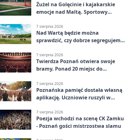
Żużel na Golęcinie i kajakarskie
emocje nad Maltą. Sportowy
weekend w Poznaniu
7 sierpnia 2026
Nad Wartą będzie można
sprawdzić, czy dobrze segregujemy
odpady
7 sierpnia 2026
Twierdza Poznań otwiera swoje
bramy. Ponad 20 miejsc do
odkrycia
7 sierpnia 2026
Poznańska pamięć dostała własną
aplikację. Uczniowie ruszyli w
teren
7 sierpnia 2026
Poezja wchodzi na scenę CK Zamku
- Poznań gości mistrzostwa slamu