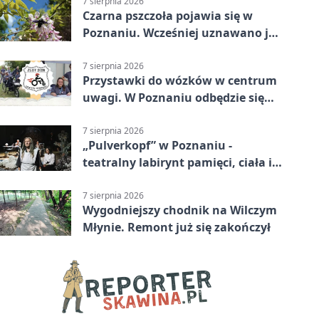
7 sierpnia 2026
Czarna pszczoła pojawia się w
Poznaniu. Wcześniej uznawano ją
za wymarłą
7 sierpnia 2026
Przystawki do wózków w centrum
uwagi. W Poznaniu odbędzie się
ogólnopolski zlot
7 sierpnia 2026
„Pulverkopf” w Poznaniu -
teatralny labirynt pamięci, ciała i
historii
7 sierpnia 2026
Wygodniejszy chodnik na Wilczym
Młynie. Remont już się zakończył