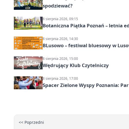
spodziewać?
8 sierpnia 2026, 09:15
Botaniczna Piątka Poznań – letnia e
8 sierpnia 2026, 14:30
BLusowo – festiwal bluesowy w Lus
8 sierpnia 2026, 15:00
Wędrujący Klub Czytelniczy
8 sierpnia 2026, 17:00
Spacer Zielone Wyspy Poznania: Par
<< Poprzedni