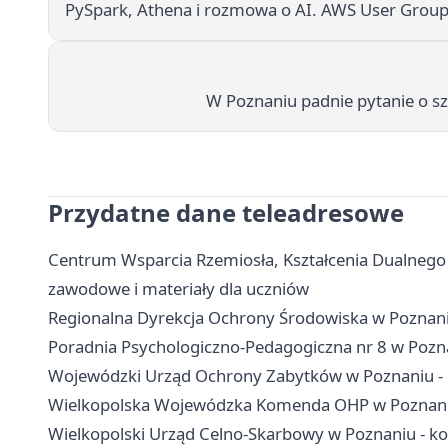
PySpark, Athena i rozmowa o AI. AWS User Group
W Poznaniu padnie pytanie o szt
Przydatne dane teleadresowe
Centrum Wsparcia Rzemiosła, Kształcenia Dualnego
zawodowe i materiały dla uczniów
Regionalna Dyrekcja Ochrony Środowiska w Poznaniu 
Poradnia Psychologiczno-Pedagogiczna nr 8 w Poznani
Wojewódzki Urząd Ochrony Zabytków w Poznaniu - ko
Wielkopolska Wojewódzka Komenda OHP w Poznaniu 
Wielkopolski Urząd Celno-Skarbowy w Poznaniu - kon