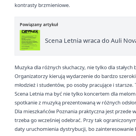
kontrasty brzmieniowe.
Powiązany artykuł
Scena Letnia wraca do Auli Nov
Muzyka dla różnych słuchaczy, nie tylko dla stałych
Organizatorzy kierują wydarzenie do bardzo szerokie
młodzież i studentów, po osoby pracujące i starsze
Scena Letnia ma być nie tylko koncertem dla melo
spotkanie z muzyką prezentowaną w różnych odsło
Dla mieszkańców Poznania praktyczna jest przede ws
trzeba go wcześniej odebrać. Przy tak ograniczon
daty uruchomienia dystrybucji, bo zainteresowanie