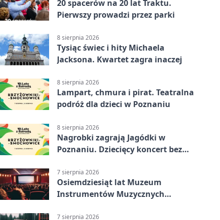
20 spacerów na 20 lat Traktu.
Pierwszy prowadzi przez parki
8 sierpnia 2026
Tysiąc świec i hity Michaela
Jacksona. Kwartet zagra inaczej
8 sierpnia 2026
Lampart, chmura i pirat. Teatralna
podróż dla dzieci w Poznaniu
8 sierpnia 2026
Nagrobki zagrają Jagódki w
Poznaniu. Dziecięcy koncert bez
nudy
7 sierpnia 2026
Osiemdziesiąt lat Muzeum
Instrumentów Muzycznych
zabrzmi w Poznaniu
7 sierpnia 2026