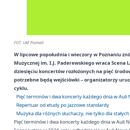
FOT. UM Poznań
W lipcowe popołudnia i wieczory w Poznaniu z
Muzycznej im. I.J. Paderewskiego wraca Scena L
dziesięciu koncertów rozłożonych na pięć środo
potrzebne będą wejściówki – organizatorzy uru
cyklu.
Pięć terminów i dwa koncerty każdego dnia w Auli
Repertuar od etudy po jazzowe standardy
Muzyka dla różnych słuchaczy, nie tylko dla stałyc
Pięć terminów i dwa koncerty każdego dnia w Auli 