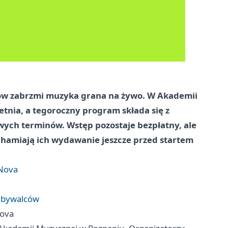
nów zabrzmi muzyka grana na żywo. W Akademii
etnia, a tegoroczny program składa się z
wych terminów. Wstęp pozostaje bezpłatny, ale
chamiają ich wydawanie jeszcze przed startem
 Nova
h bywalców
Nova