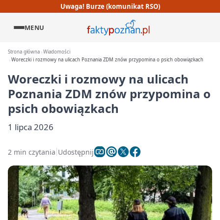
Uwaga! Burze (komunikat RSO)
MENU
Strona główna
Wiadomości
Woreczki i rozmowy na ulicach Poznania ZDM znów przypomina o psich obowiązkach
Woreczki i rozmowy na ulicach
Poznania ZDM znów przypomina o
psich obowiązkach
1 lipca 2026
2 min czytania
Udostępnij