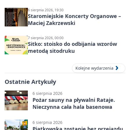
6 sierpnia 2026, 19:30
Staromiejskie Koncerty Organowe –
Maciej Zakrzewski
7 sierpnia 2026, 00:00
Sitko: stoisko do odbijania wzorów
metodą sitodruku
Kolejne wydarzenia
Ostatnie Artykuły
6 sierpnia 2026
Pożar sauny na pływalni Rataje.
Nieczynna cała hala basenowa
6 sierpnia 2026
Piątkowska zostanie bez przejazdu.