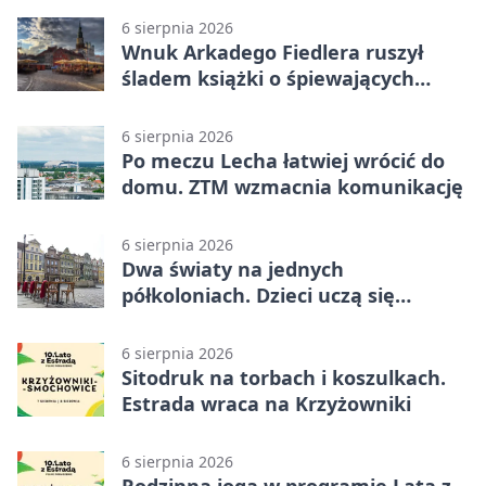
6 sierpnia 2026
Wnuk Arkadego Fiedlera ruszył
śladem książki o śpiewających
rybach
6 sierpnia 2026
Po meczu Lecha łatwiej wrócić do
domu. ZTM wzmacnia komunikację
6 sierpnia 2026
Dwa światy na jednych
półkoloniach. Dzieci uczą się
angielskiego i chińskiego
6 sierpnia 2026
Sitodruk na torbach i koszulkach.
Estrada wraca na Krzyżowniki
6 sierpnia 2026