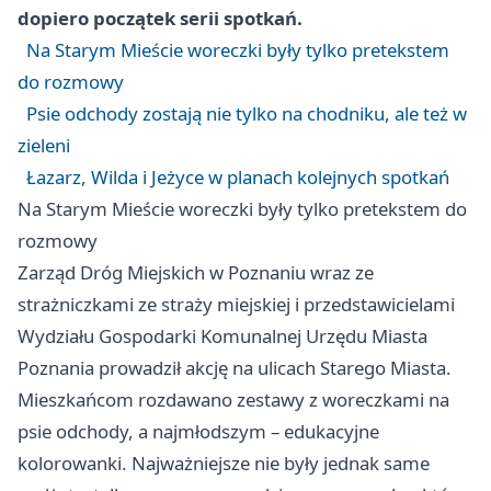
dopiero początek serii spotkań.
Na Starym Mieście woreczki były tylko pretekstem
do rozmowy
Psie odchody zostają nie tylko na chodniku, ale też w
zieleni
Łazarz, Wilda i Jeżyce w planach kolejnych spotkań
Na Starym Mieście woreczki były tylko pretekstem do
rozmowy
Zarząd Dróg Miejskich w Poznaniu wraz ze
strażniczkami ze straży miejskiej i przedstawicielami
Wydziału Gospodarki Komunalnej Urzędu Miasta
Poznania prowadził akcję na ulicach Starego Miasta.
Mieszkańcom rozdawano zestawy z woreczkami na
psie odchody, a najmłodszym – edukacyjne
kolorowanki. Najważniejsze nie były jednak same