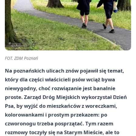
FOT. ZDM Poznań
Na poznańskich ulicach znów pojawił się temat,
który dla części właścicieli psów wciąż bywa
niewygodny, choć rozwiązanie jest banalnie
proste. Zarząd Dróg Miejskich wykorzystał Dzień
Psa, by wyjść do mieszkańców z woreczkami,
kolorowankami i prostym przekazem: po
czworonogu trzeba posprzątać. Tym razem
rozmowy toczyły się na Starym Mieście, ale to