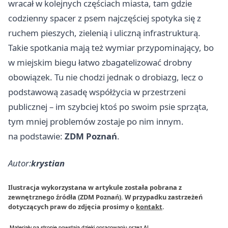
wracał w kolejnych częściach miasta, tam gdzie
codzienny spacer z psem najczęściej spotyka się z
ruchem pieszych, zielenią i uliczną infrastrukturą.
Takie spotkania mają też wymiar przypominający, bo
w miejskim biegu łatwo zbagatelizować drobny
obowiązek. Tu nie chodzi jednak o drobiazg, lecz o
podstawową zasadę współżycia w przestrzeni
publicznej – im szybciej ktoś po swoim psie sprząta,
tym mniej problemów zostaje po nim innym.
na podstawie:
ZDM Poznań
.
Autor:
krystian
Ilustracja wykorzystana w artykule została pobrana z
zewnętrznego źródła (ZDM Poznań). W przypadku zastrzeżeń
dotyczących praw do zdjęcia prosimy o
kontakt
.