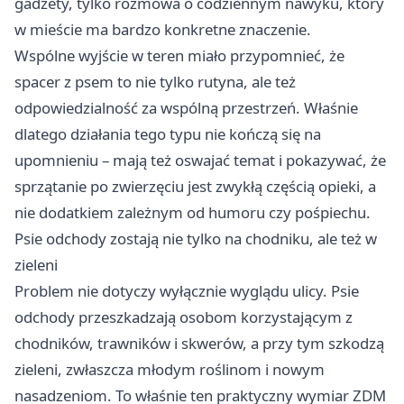
gadżety, tylko rozmowa o codziennym nawyku, który
w mieście ma bardzo konkretne znaczenie.
Wspólne wyjście w teren miało przypomnieć, że
spacer z psem to nie tylko rutyna, ale też
odpowiedzialność za wspólną przestrzeń. Właśnie
dlatego działania tego typu nie kończą się na
upomnieniu – mają też oswajać temat i pokazywać, że
sprzątanie po zwierzęciu jest zwykłą częścią opieki, a
nie dodatkiem zależnym od humoru czy pośpiechu.
Psie odchody zostają nie tylko na chodniku, ale też w
zieleni
Problem nie dotyczy wyłącznie wyglądu ulicy. Psie
odchody przeszkadzają osobom korzystającym z
chodników, trawników i skwerów, a przy tym szkodzą
zieleni, zwłaszcza młodym roślinom i nowym
nasadzeniom. To właśnie ten praktyczny wymiar ZDM