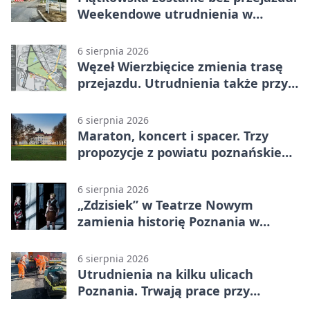
Weekendowe utrudnienia w
Poznaniu
6 sierpnia 2026
Węzeł Wierzbięcice zmienia trasę
przejazdu. Utrudnienia także przy
Ratajczaka
6 sierpnia 2026
Maraton, koncert i spacer. Trzy
propozycje z powiatu poznańskiego
w Radiu Poznań
6 sierpnia 2026
„Zdzisiek” w Teatrze Nowym
zamienia historię Poznania w
łobuzerską balladę
6 sierpnia 2026
Utrudnienia na kilku ulicach
Poznania. Trwają prace przy
nawierzchni