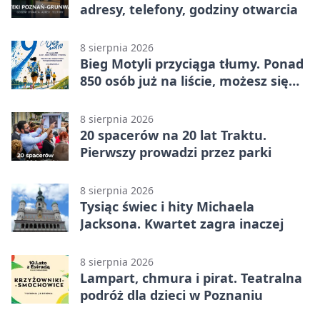
adresy, telefony, godziny otwarcia
8 sierpnia 2026
Bieg Motyli przyciąga tłumy. Ponad
850 osób już na liście, możesz się
jeszcze zapisać!
8 sierpnia 2026
20 spacerów na 20 lat Traktu.
Pierwszy prowadzi przez parki
8 sierpnia 2026
Tysiąc świec i hity Michaela
Jacksona. Kwartet zagra inaczej
8 sierpnia 2026
Lampart, chmura i pirat. Teatralna
podróż dla dzieci w Poznaniu