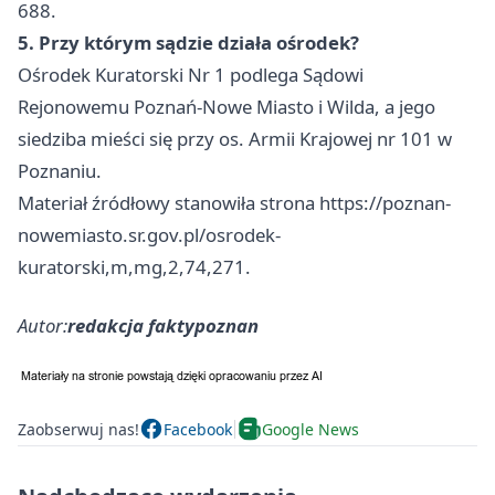
688.
5. Przy którym sądzie działa ośrodek?
Ośrodek Kuratorski Nr 1 podlega Sądowi
Rejonowemu Poznań-Nowe Miasto i Wilda, a jego
siedziba mieści się przy os. Armii Krajowej nr 101 w
Poznaniu.
Materiał źródłowy stanowiła strona https://poznan-
nowemiasto.sr.gov.pl/osrodek-
kuratorski,m,mg,2,74,271.
Autor:
redakcja faktypoznan
Zaobserwuj nas!
Facebook
Google News