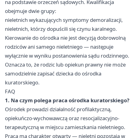
na podstawie orzeczeń sądowych. Kwalifikacja
obejmuje dwie grupy:
nieletnich wykazujących symptomy demoralizacji,
nieletnich, którzy dopuścili się czynu karalnego.
Kierowanie do ośrodka nie jest decyzją dobrowolną
rodziców ani samego nieletniego — następuje
wyłącznie w wyniku postanowienia sądu rodzinnego.
Oznacza to, że rodzic lub opiekun prawny nie może
samodzielnie zapisać dziecka do ośrodka
kuratorskiego.
FAQ
1. Na czym polega praca ośrodka kuratorskiego?
Ośrodek prowadzi działalność profilaktyczną,
opiekuńczo-wychowawczą oraz resocjalizacyjno-
terapeutyczną w miejscu zamieszkania nieletniego.
Praca ma charakter otwarty — nieletni pozostają w