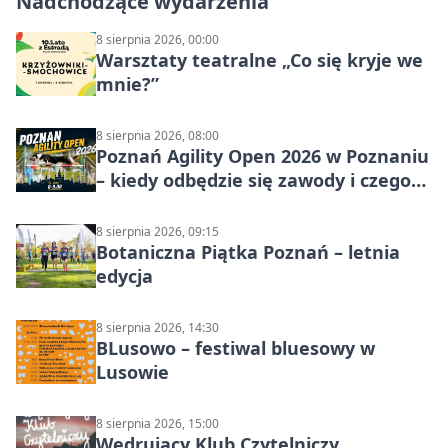
Nadchodzące wydarzenia
8 sierpnia 2026, 00:00
Warsztaty teatralne „Co się kryje we
mnie?”
8 sierpnia 2026, 08:00
Poznań Agility Open 2026 w Poznaniu
– kiedy odbędzie się zawody i czego
się spodziewać?
8 sierpnia 2026, 09:15
Botaniczna Piątka Poznań – letnia
edycja
8 sierpnia 2026, 14:30
BLusowo – festiwal bluesowy w
Lusowie
8 sierpnia 2026, 15:00
Wędrujący Klub Czytelniczy