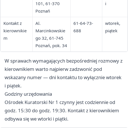
101, 61-370
i
Poznań
Kontakt z
Al.
61-64-73-
wtorek,
kierownikie
Marcinkowskie
688
piątek
m
go 32, 61-745
Poznań, pok. 34
W sprawach wymagających bezpośredniej rozmowy z
kierownikiem warto najpierw zadzwonić pod
wskazany numer — dni kontaktu to wyłącznie wtorek
i piątek.
Godziny urzędowania
Ośrodek Kuratorski Nr 1 czynny jest codziennie od
godz. 15:30 do godz. 19:30. Kontakt z kierownikiem
odbywa się we wtorki i piątki.