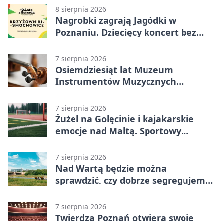
8 sierpnia 2026
Nagrobki zagrają Jagódki w
Poznaniu. Dziecięcy koncert bez
nudy
7 sierpnia 2026
Osiemdziesiąt lat Muzeum
Instrumentów Muzycznych
zabrzmi w Poznaniu
7 sierpnia 2026
Żużel na Golęcinie i kajakarskie
emocje nad Maltą. Sportowy
weekend w Poznaniu
7 sierpnia 2026
Nad Wartą będzie można
sprawdzić, czy dobrze segregujemy
odpady
7 sierpnia 2026
Twierdza Poznań otwiera swoje