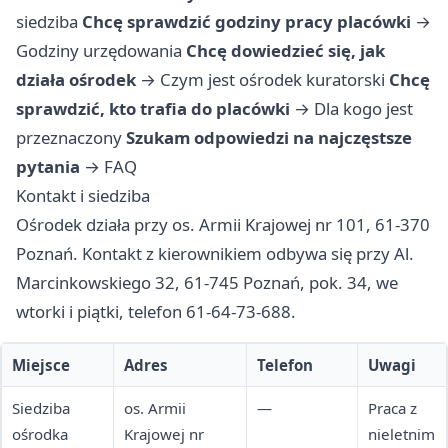
siedziba
Chcę sprawdzić godziny pracy placówki
→
Godziny urzędowania
Chcę dowiedzieć się, jak
działa ośrodek
→
Czym jest ośrodek kuratorski
Chcę
sprawdzić, kto trafia do placówki
→
Dla kogo jest
przeznaczony
Szukam odpowiedzi na najczęstsze
pytania
→
FAQ
Kontakt i siedziba
Ośrodek działa przy os. Armii Krajowej nr 101, 61-370
Poznań. Kontakt z kierownikiem odbywa się przy Al.
Marcinkowskiego 32, 61-745 Poznań, pok. 34, we
wtorki i piątki, telefon 61-64-73-688.
Miejsce
Adres
Telefon
Uwagi
Siedziba
os. Armii
—
Praca z
ośrodka
Krajowej nr
nieletnim