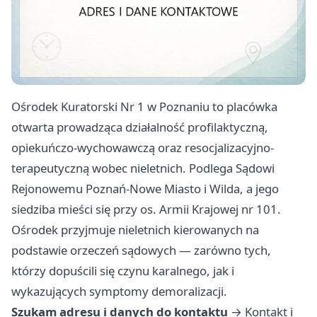
Ośrodek Kuratorski Nr 1 w Poznaniu to placówka
otwarta prowadząca działalność profilaktyczną,
opiekuńczo-wychowawczą oraz resocjalizacyjno-
terapeutyczną wobec nieletnich. Podlega Sądowi
Rejonowemu Poznań-Nowe Miasto i Wilda, a jego
siedziba mieści się przy os. Armii Krajowej nr 101.
Ośrodek przyjmuje nieletnich kierowanych na
podstawie orzeczeń sądowych — zarówno tych,
którzy dopuścili się czynu karalnego, jak i
wykazujących symptomy demoralizacji.
Szukam adresu i danych do kontaktu
→
Kontakt i