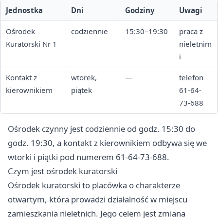
Jednostka
Dni
Godziny
Uwagi
Ośrodek
codziennie
15:30–19:30
praca z
Kuratorski Nr 1
nieletnim
i
Kontakt z
wtorek,
—
telefon
kierownikiem
piątek
61-64-
73-688
Ośrodek czynny jest codziennie od godz. 15:30 do
godz. 19:30, a kontakt z kierownikiem odbywa się we
wtorki i piątki pod numerem 61-64-73-688.
Czym jest ośrodek kuratorski
Ośrodek kuratorski to placówka o charakterze
otwartym, która prowadzi działalność w miejscu
zamieszkania nieletnich. Jego celem jest zmiana