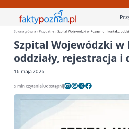
Prz
Strona główna
Przydatne
Szpital Wojewódzki w Poznaniu - kontakt, oddział
Szpital Wojewódzki w 
oddziały, rejestracja i
16 maja 2026
5 min czytania
Udostępnij