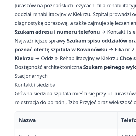
Juraszów na poznańskich Jeżycach, filia rehabilita
oddział rehabilitacyjny w Kiekrzu. Szpital prowadzi o
diagnostykę obrazową, a także zajmuje się leczeniem
Szukam adresu i numeru telefonu
→
Kontakt i si
Najważniejsze sprawy
Szukam spisu oddziałów or
poznać ofertę szpitala w Kowanówku
→
Filia nr
Kiekrzu
→
Oddział Rehabilitacyjny w Kiekrzu
Chcę 
Dostępność architektoniczna
Szukam pełnego wyka
Stacjonarnych
Kontakt i siedziba
Główna siedziba szpitala mieści się przy ul. Juraszów
rejestracja do poradni, Izba Przyjęć oraz większość
Nazwa
Telef