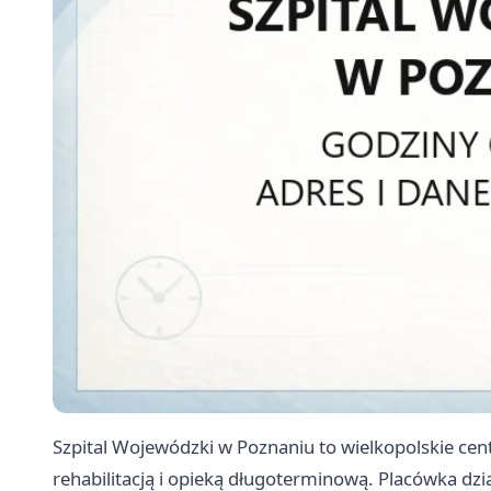
Szpital Wojewódzki w Poznaniu to wielkopolskie centr
rehabilitacją i opieką długoterminową. Placówka dzia