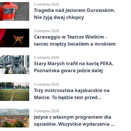
5 sierpnia 2026
Tragedia nad Jeziorem Durowskim.
Nie żyją dwaj chłopcy
5 sierpnia 2026
Caravaggio w Teatrze Wielkim -
taniec między światłem a mrokiem
5 sierpnia 2026
Stary Marych trafił na kartę PEKA.
Poznańska gwara jedzie dalej
5 sierpnia 2026
Trzy mistrzostwa kajakarskie na
Malcie. To będzie test przed
światowym czempionatem
5 sierpnia 2026
Jeżyce z własnym programem dla
sąsiadów. Wszystkie wydarzenia są
bezpłatne