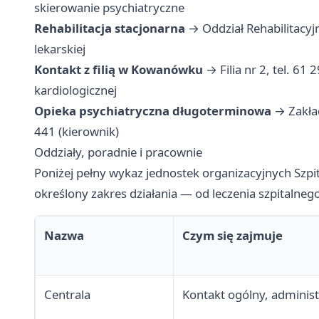
skierowanie psychiatryczne
Rehabilitacja stacjonarna
→ Oddział Rehabilitacyjny
lekarskiej
Kontakt z filią w Kowanówku
→ Filia nr 2, tel. 61 
kardiologicznej
Opieka psychiatryczna długoterminowa
→ Zakład
441 (kierownik)
Oddziały, poradnie i pracownie
Poniżej pełny wykaz jednostek organizacyjnych Szp
określony zakres działania — od leczenia szpitalnego 
Nazwa
Czym się zajmuje
Centrala
Kontakt ogólny, administ