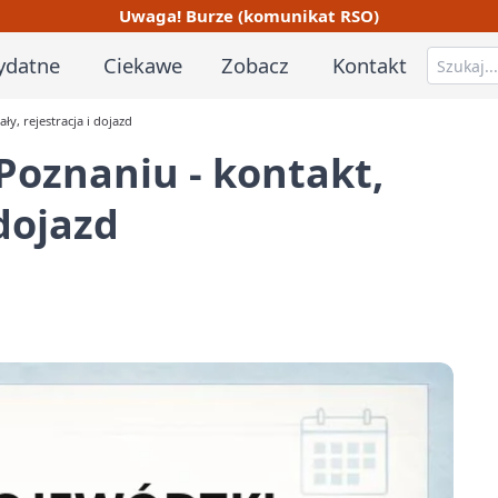
Uwaga! Burze (komunikat RSO)
ydatne
Ciekawe
Zobacz
Kontakt
y, rejestracja i dojazd
Poznaniu - kontakt,
 dojazd