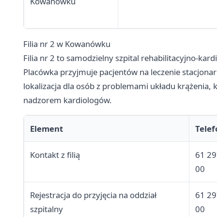
Kowanówku
Filia nr 2 w Kowanówku
Filia nr 2 to samodzielny szpital rehabilitacyjno-k
Placówka przyjmuje pacjentów na leczenie stacjonar
lokalizacja dla osób z problemami układu krążenia, 
nadzorem kardiologów.
Element
Telef
Kontakt z filią
61 29
00
Rejestracja do przyjęcia na oddział
61 29
szpitalny
00