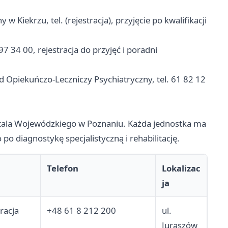
 w Kiekrzu, tel. (rejestracja), przyjęcie po kwalifikacji
297 34 00, rejestracja do przyjęć i poradni
 Opiekuńczo-Leczniczy Psychiatryczny, tel. 61 82 12
itala Wojewódzkiego w Poznaniu. Każda jednostka ma
po diagnostykę specjalistyczną i rehabilitację.
Telefon
Lokalizac
ja
racja
+48 61 8 212 200
ul.
Juraszów