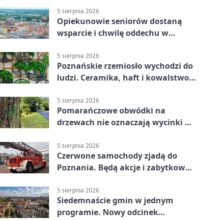
5 sierpnia 2026
Opiekunowie seniorów dostaną
wsparcie i chwilę oddechu w
Poznaniu
5 sierpnia 2026
Poznańskie rzemiosło wychodzi do
ludzi. Ceramika, haft i kowalstwo
w jednym programie
5 sierpnia 2026
Pomarańczowe obwódki na
drzewach nie oznaczają wycinki w
Poznaniu
5 sierpnia 2026
Czerwone samochody zjadą do
Poznania. Będą akcje i zabytkowa
sikawka
5 sierpnia 2026
Siedemnaście gmin w jednym
programie. Nowy odcinek