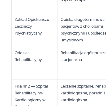
Zakład Opiekuńczo-
Opieka długoterminowa 
Leczniczy
pacjentów z chorobami
Psychiatryczny
psychicznymi i upośledz
umysłowym
Oddział
Rehabilitacja ogólnoustr
Rehabilitacyjny
stacjonarna
Filia nr 2 — Szpital
Leczenie szpitalne, rehabi
Rehabilitacyjno-
kardiologiczna, poradnia
Kardiologiczny w
kardiologiczna