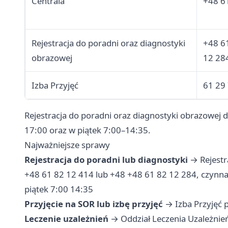
Centrala
+48 6
Rejestracja do poradni oraz diagnostyki
+48 6
obrazowej
12 28
Izba Przyjęć
61 29
Rejestracja do poradni oraz diagnostyki obrazowej 
17:00 oraz w piątek 7:00–14:35.
Najważniejsze sprawy
Rejestracja do poradni lub diagnostyki
→ Rejestra
+48 61 82 12 414 lub +48 +48 61 82 12 284, czynna
piątek 7:00 14:35
Przyjęcie na SOR lub izbę przyjęć
→ Izba Przyjęć p
Leczenie uzależnień
→ Oddział Leczenia Uzależnień