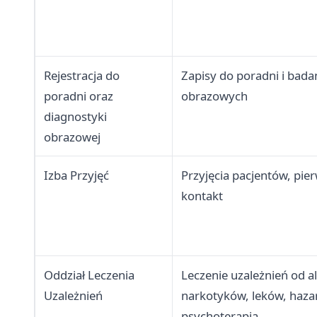
Rejestracja do
Zapisy do poradni i bada
poradni oraz
obrazowych
diagnostyki
obrazowej
Izba Przyjęć
Przyjęcia pacjentów, pie
kontakt
Oddział Leczenia
Leczenie uzależnień od a
Uzależnień
narkotyków, leków, haza
psychoterapia