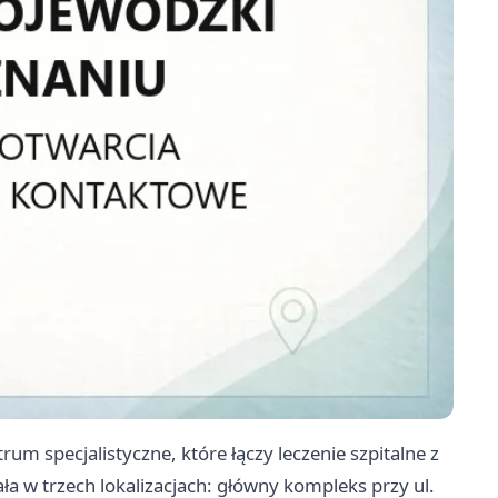
um specjalistyczne, które łączy leczenie szpitalne z
ła w trzech lokalizacjach: główny kompleks przy ul.