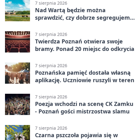
7 sierpnia 2026
Nad Wartą będzie można
sprawdzić, czy dobrze segregujemy
odpady
7 sierpnia 2026
Twierdza Poznań otwiera swoje
bramy. Ponad 20 miejsc do odkrycia
7 sierpnia 2026
Poznańska pamięć dostała własną
aplikację. Uczniowie ruszyli w teren
7 sierpnia 2026
Poezja wchodzi na scenę CK Zamku
- Poznań gości mistrzostwa slamu
7 sierpnia 2026
Czarna pszczoła pojawia się w