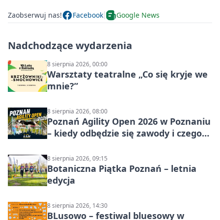
Zaobserwuj nas!
Facebook
Google News
Nadchodzące wydarzenia
8 sierpnia 2026, 00:00
Warsztaty teatralne „Co się kryje we
mnie?”
8 sierpnia 2026, 08:00
Poznań Agility Open 2026 w Poznaniu
– kiedy odbędzie się zawody i czego
się spodziewać?
8 sierpnia 2026, 09:15
Botaniczna Piątka Poznań – letnia
edycja
8 sierpnia 2026, 14:30
BLusowo – festiwal bluesowy w