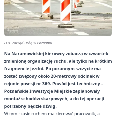
FOT. Zarząd Dróg w Poznaniu
Na Naramowickiej kierowcy zobaczą w czwartek
zmienioną organizację ruchu, ale tylko na krótkim
fragmencie jezdni. Po porannym szczycie ma
zostać zwężony około 20-metrowy odcinek w
rejonie posesji nr 369. Powód jest techniczny –
Poznańskie Inwestycje Miejskie zaplanowały
montaż schodów skarpowych, a do tej operacji
potrzebny będzie dźwig.
W tym czasie ruchem ma kierować pracownik, a