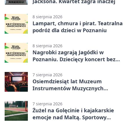
Jacksona. Kwartet zagra inaczej
8 sierpnia 2026
Lampart, chmura i pirat. Teatralna
podróż dla dzieci w Poznaniu
8 sierpnia 2026
Nagrobki zagrają Jagódki w
Poznaniu. Dziecięcy koncert bez
nudy
7 sierpnia 2026
Osiemdziesiąt lat Muzeum
Instrumentów Muzycznych
zabrzmi w Poznaniu
7 sierpnia 2026
Żużel na Golęcinie i kajakarskie
emocje nad Maltą. Sportowy
weekend w Poznaniu