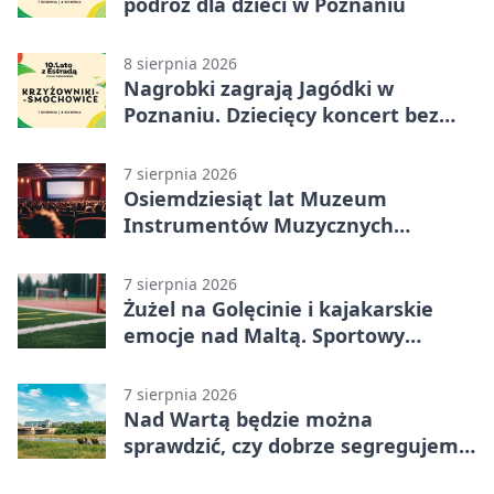
podróż dla dzieci w Poznaniu
8 sierpnia 2026
Nagrobki zagrają Jagódki w
Poznaniu. Dziecięcy koncert bez
nudy
7 sierpnia 2026
Osiemdziesiąt lat Muzeum
Instrumentów Muzycznych
zabrzmi w Poznaniu
7 sierpnia 2026
Żużel na Golęcinie i kajakarskie
emocje nad Maltą. Sportowy
weekend w Poznaniu
7 sierpnia 2026
Nad Wartą będzie można
sprawdzić, czy dobrze segregujemy
odpady