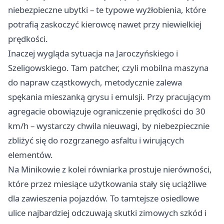
niebezpieczne ubytki – te typowe wyżłobienia, które
potrafią zaskoczyć kierowcę nawet przy niewielkiej
prędkości.
Inaczej wygląda sytuacja na Jaroczyńskiego i
Szeligowskiego. Tam patcher, czyli mobilna maszyna
do napraw cząstkowych, metodycznie zalewa
spękania mieszanką grysu i emulsji. Przy pracującym
agregacie obowiązuje ograniczenie prędkości do 30
km/h – wystarczy chwila nieuwagi, by niebezpiecznie
zbliżyć się do rozgrzanego asfaltu i wirujących
elementów.
Na Minikowie z kolei równiarka prostuje nierówności,
które przez miesiące użytkowania stały się uciążliwe
dla zawieszenia pojazdów. To tamtejsze osiedlowe
ulice najbardziej odczuwają skutki zimowych szkód i