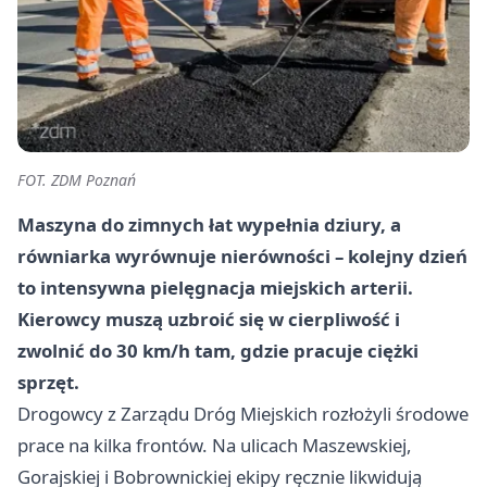
FOT. ZDM Poznań
Maszyna do zimnych łat wypełnia dziury, a
równiarka wyrównuje nierówności – kolejny dzień
to intensywna pielęgnacja miejskich arterii.
Kierowcy muszą uzbroić się w cierpliwość i
zwolnić do 30 km/h tam, gdzie pracuje ciężki
sprzęt.
Drogowcy z Zarządu Dróg Miejskich rozłożyli środowe
prace na kilka frontów. Na ulicach Maszewskiej,
Gorajskiej i Bobrownickiej ekipy ręcznie likwidują