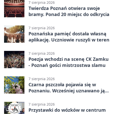
7 sierpnia 2026
Twierdza Poznań otwiera swoje
bramy. Ponad 20 miejsc do odkrycia
7 sierpnia 2026
Poznańska pamięć dostała własną
aplikację. Uczniowie ruszyli w teren
7 sierpnia 2026
Poezja wchodzi na scenę CK Zamku
- Poznań gości mistrzostwa slamu
7 sierpnia 2026
Czarna pszczoła pojawia się w
Poznaniu. Wcześniej uznawano ją
za wymarłą
7 sierpnia 2026
Przystawki do wózków w centrum