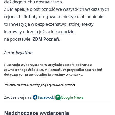
ciężkiego ruchu dostawczego.
ZDM apeluje o ostrożność we wszystkich wskazanych
rejonach. Roboty drogowe to nie tylko utrudnienie –
to inwestycja w bezpieczeństwo, której efekty
kierowcy odczują już za kilka godzin.
na podstawie:
ZDM Poznań
.
Autor:
krystian
Ilustracja wykorzystana w artykule została pobrana z
zewnętrznego źródła (ZDM Poznań). W przypadku zastrzeżeń
dotyczących praw do zdjęcia prosimy o
kontakt
.
Zaobserwuj nas!
Facebook
Google News
Nadchodzące wydarzenia