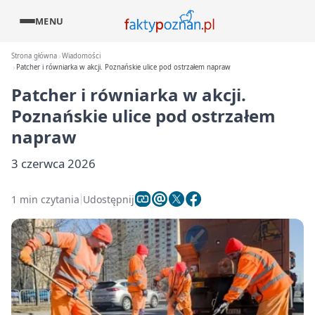
MENU
Strona główna
Wiadomości
Patcher i równiarka w akcji. Poznańskie ulice pod ostrzałem napraw
Patcher i równiarka w akcji.
Poznańskie ulice pod ostrzałem
napraw
3 czerwca 2026
1 min czytania
Udostępnij