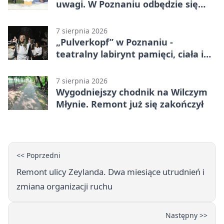
uwagi. W Poznaniu odbędzie się
ogólnopolski zlot
7 sierpnia 2026
„Pulverkopf” w Poznaniu -
teatralny labirynt pamięci, ciała i
historii
7 sierpnia 2026
Wygodniejszy chodnik na Wilczym
Młynie. Remont już się zakończył
<< Poprzedni
Remont ulicy Zeylanda. Dwa miesiące utrudnień i
zmiana organizacji ruchu
Następny >>