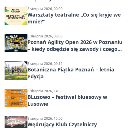
8 sierpnia 2026, 00:00
Warsztaty teatralne „Co się kryje we
mnie?”
8 sierpnia 2026, 08:00
Poznań Agility Open 2026 w Poznaniu
– kiedy odbędzie się zawody i czego
się spodziewać?
8 sierpnia 2026, 09:15
Botaniczna Piątka Poznań – letnia
edycja
8 sierpnia 2026, 14:30
BLusowo – festiwal bluesowy w
Lusowie
8 sierpnia 2026, 15:00
Wędrujący Klub Czytelniczy