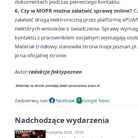
dokumentach podczas pierwszego kontaktu.
6. Czy w MOPR można załatwić sprawę online?
Cz
załatwić drogą elektroniczną przez platformę ePUAP
niektórych wniosków o świadczenia. Sprawy wyma
kontaktu z pracownikiem socjalnym wymagają osobiste
Materiał źródłowy stanowiła strona mopr.poznan.pl.
je na oficjalnej stronie.
Autor:
redakcja faktypoznan
Zaobserwuj nas!
Facebook
Google News
Nadchodzące wydarzenia
9 sierpnia 2026, 18:00