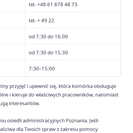
tel. +48 61 878 48 73
tel. + 49 22
od 7.30 do 16.00
od 7.30 do 15.30
7:30–15:00
iny przyjęć i upewnić się, która komórka obsługuje
lne i kieruje do właściwych pracowników, natomiast
ługą interesantów.
iu osiedli administracyjnych Poznania. Jeśli
 właściwa dla Twoich spraw z zakresu pomocy