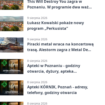
This Will Destroy You zagra w
Poznaniu. W programie dwa ważne
albumy
9 sierpnia 2026
Łukasz Kowalski pokaże nowy
program „Perkusista”
9 sierpnia 2026
Piracki metal wraca na koncertową
trasę. Alestorm zagra z Metal De
Facto
8 sierpnia 2026
Apteki w Poznaniu - godziny
otwarcia, dyżury, apteka
całodobowa
8 sierpnia 2026
Apteki KÓRNIK, Poznań - adresy,
telefony, godziny otwarcia
8 sierpnia 2026