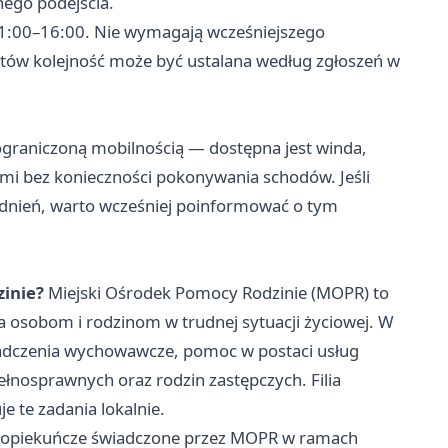
nego podejścia.
 11:00–16:00. Nie wymagają wcześniejszego
ntów kolejność może być ustalana według zgłoszeń w
 ograniczoną mobilnością — dostępna jest winda,
mi bez konieczności pokonywania schodów. Jeśli
odnień, warto wcześniej poinformować o tym
zinie?
Miejski Ośrodek Pomocy Rodzinie (MOPR) to
a osobom i rodzinom w trudnej sytuacji życiowej. W
wiadczenia wychowawcze, pomoc w postaci usług
łnosprawnych oraz rodzin zastępczych. Filia
e te zadania lokalnie.
 opiekuńcze świadczone przez MOPR w ramach