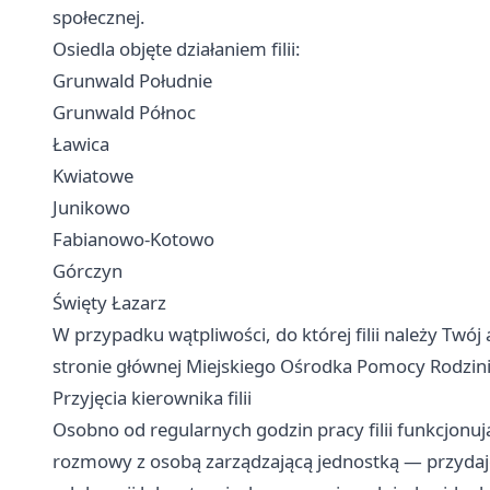
społecznej.
Osiedla objęte działaniem filii:
Grunwald Południe
Grunwald Północ
Ławica
Kwiatowe
Junikowo
Fabianowo-Kotowo
Górczyn
Święty Łazarz
W przypadku wątpliwości, do której filii należy Twój
stronie głównej Miejskiego Ośrodka Pomocy Rodzin
Przyjęcia kierownika filii
Osobno od regularnych godzin pracy filii funkcjonuj
rozmowy z osobą zarządzającą jednostką — przydaje