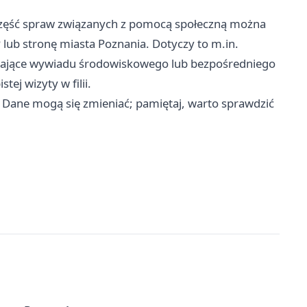
ęść spraw związanych z pomocą społeczną można
 lub stronę miasta Poznania. Dotyczy to m.in.
gające wywiadu środowiskowego lub bezpośredniego
j wizyty w filii.
 Dane mogą się zmieniać; pamiętaj, warto sprawdzić