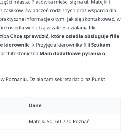
ęści miasta. Placówka mieści się na ul. Matejki i
 zasiłków, świadczeń rodzinnych oraz wsparcia dla
 praktyczne informacje o tym, jak się skontaktować, w
re osiedla wchodzą w zakres działania filii.
dziba
Chcę sprawdzić, które osiedla obsługuje filia
je kierownik
→
Przyjęcia kierownika filii
Szukam
architektoniczna
Mam dodatkowe pytania o
 w Poznaniu. Działa tam sekretariat oraz Punkt
Dane
Matejki 50, 60-770 Poznań