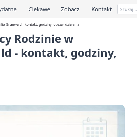
ydatne
Ciekawe
Zobacz
Kontakt
ia Grunwald - kontakt, godziny, obszar działania
cy Rodzinie w
d - kontakt, godziny,