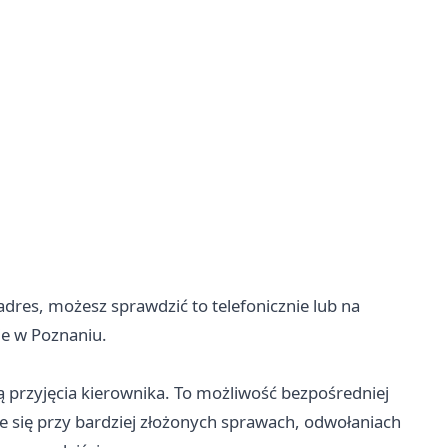
 adres, możesz sprawdzić to telefonicznie lub na
ie w Poznaniu.
ą przyjęcia kierownika. To możliwość bezpośredniej
 się przy bardziej złożonych sprawach, odwołaniach