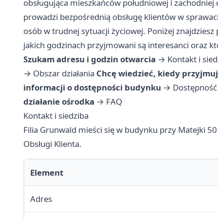
obsługująca mieszkańców południowej i zachodniej cz
prowadzi bezpośrednią obsługę klientów w sprawach
osób w trudnej sytuacji życiowej. Poniżej znajdziesz
jakich godzinach przyjmowani są interesanci oraz któ
Szukam adresu i godzin otwarcia
→
Kontakt i sie
→
Obszar działania
Chcę wiedzieć, kiedy przyjmu
informacji o dostępności budynku
→
Dostępność 
działanie ośrodka
→
FAQ
Kontakt i siedziba
Filia Grunwald mieści się w budynku przy Matejki 50
Obsługi Klienta.
Element
Adres