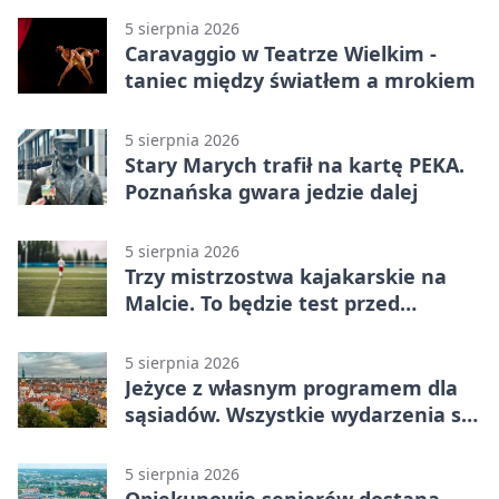
5 sierpnia 2026
Caravaggio w Teatrze Wielkim -
taniec między światłem a mrokiem
5 sierpnia 2026
Stary Marych trafił na kartę PEKA.
Poznańska gwara jedzie dalej
5 sierpnia 2026
Trzy mistrzostwa kajakarskie na
Malcie. To będzie test przed
światowym czempionatem
5 sierpnia 2026
Jeżyce z własnym programem dla
sąsiadów. Wszystkie wydarzenia są
bezpłatne
5 sierpnia 2026