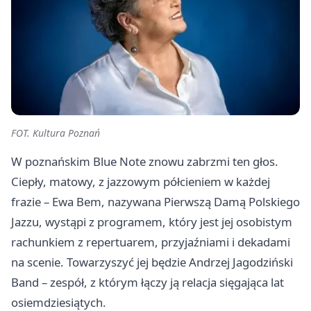
FOT. Kultura Poznań
W poznańskim Blue Note znowu zabrzmi ten głos.
Ciepły, matowy, z jazzowym półcieniem w każdej
frazie – Ewa Bem, nazywana Pierwszą Damą Polskiego
Jazzu, wystąpi z programem, który jest jej osobistym
rachunkiem z repertuarem, przyjaźniami i dekadami
na scenie. Towarzyszyć jej będzie Andrzej Jagodziński
Band – zespół, z którym łączy ją relacja sięgająca lat
osiemdziesiątych.