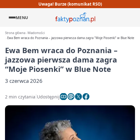
Uwaga! Burze (komunikat RSO)
MENU
Strona główna
Wiadomości
Ewa Bem wraca do Poznania – jazzowa pierwsza dama zagra "Moje Piosenki" w Blue Note
Ewa Bem wraca do Poznania –
jazzowa pierwsza dama zagra
“Moje Piosenki” w Blue Note
3 czerwca 2026
2 min czytania
Udostępnij