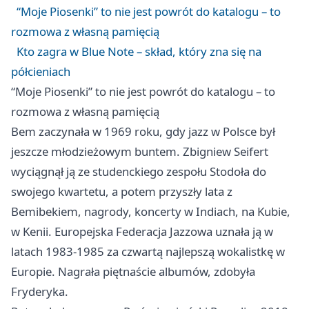
“Moje Piosenki” to nie jest powrót do katalogu – to
rozmowa z własną pamięcią
Kto zagra w Blue Note – skład, który zna się na
półcieniach
“Moje Piosenki” to nie jest powrót do katalogu – to
rozmowa z własną pamięcią
Bem zaczynała w 1969 roku, gdy jazz w Polsce był
jeszcze młodzieżowym buntem. Zbigniew Seifert
wyciągnął ją ze studenckiego zespołu Stodoła do
swojego kwartetu, a potem przyszły lata z
Bemibekiem, nagrody, koncerty w Indiach, na Kubie,
w Kenii. Europejska Federacja Jazzowa uznała ją w
latach 1983-1985 za czwartą najlepszą wokalistkę w
Europie. Nagrała piętnaście albumów, zdobyła
Fryderyka.