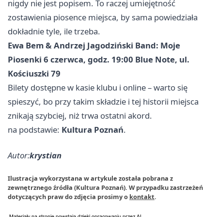
nigdy nie jest popisem. To raczej umiejętność
zostawienia piosence miejsca, by sama powiedziała
dokładnie tyle, ile trzeba.
Ewa Bem & Andrzej Jagodziński Band: Moje
Piosenki
6 czerwca, godz. 19:00
Blue Note, ul.
Kościuszki 79
Bilety dostępne w kasie klubu i online – warto się
spieszyć, bo przy takim składzie i tej historii miejsca
znikają szybciej, niż trwa ostatni akord.
na podstawie:
Kultura Poznań
.
Autor:
krystian
Ilustracja wykorzystana w artykule została pobrana z
zewnętrznego źródła (Kultura Poznań). W przypadku zastrzeżeń
dotyczących praw do zdjęcia prosimy o
kontakt
.