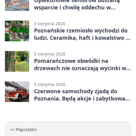
Opiekunowie seniorów dostaną
wsparcie i chwilę oddechu w
Poznaniu
5 sierpnia 2026
Poznańskie rzemiosło wychodzi do
ludzi. Ceramika, haft i kowalstwo w
jednym programie
5 sierpnia 2026
Pomarańczowe obwódki na
drzewach nie oznaczają wycinki w
Poznaniu
5 sierpnia 2026
Czerwone samochody zjadą do
Poznania. Będą akcje i zabytkowa
sikawka
<< Poprzedni