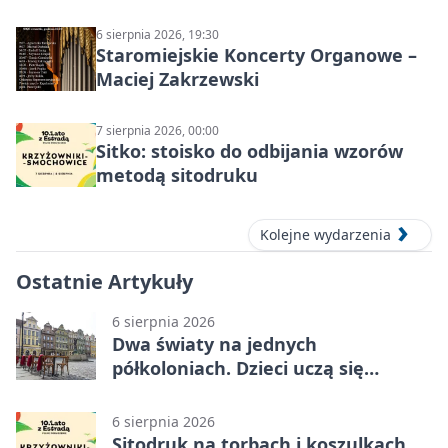
6 sierpnia 2026, 19:30
Staromiejskie Koncerty Organowe –
Maciej Zakrzewski
7 sierpnia 2026, 00:00
Sitko: stoisko do odbijania wzorów
metodą sitodruku
Kolejne wydarzenia
Ostatnie Artykuły
6 sierpnia 2026
Dwa światy na jednych
półkoloniach. Dzieci uczą się
angielskiego i chińskiego
6 sierpnia 2026
Sitodruk na torbach i koszulkach.