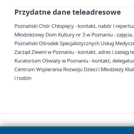
Przydatne dane teleadresowe
Poznański Chór Chłopięcy - kontakt, nabór i repertu
Młodzieżowy Dom Kultury nr 3 w Poznaniu - zajęcia, 
Poznański Ośrodek Specjalistycznych Usług Medyczny
Zarząd Zlewni w Poznaniu - kontakt, adres i zasięg t
Kuratorium Oświaty w Poznaniu - kontakt, delegat
Centrum Wspierania Rozwoju Dzieci i Młodzieży Klub
i rodzin