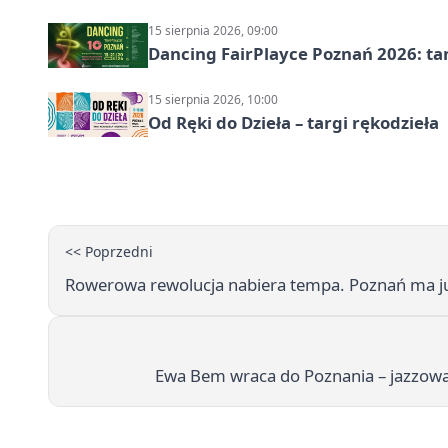
15 sierpnia 2026, 09:00
Dancing FairPlayce Poznań 2026: ta
15 sierpnia 2026, 10:00
Od Ręki do Dzieła – targi rękodzieła
<< Poprzedni
Rowerowa rewolucja nabiera tempa. Poznań ma j
Ewa Bem wraca do Poznania – jazzowa