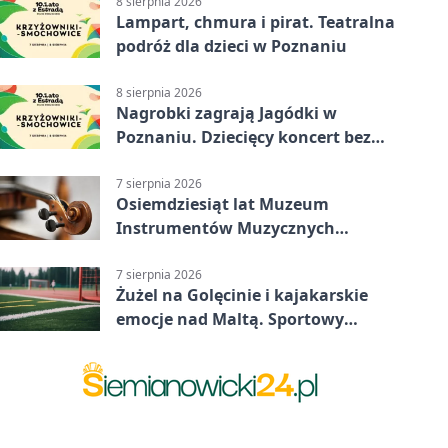
8 sierpnia 2026
Lampart, chmura i pirat. Teatralna
podróż dla dzieci w Poznaniu
8 sierpnia 2026
Nagrobki zagrają Jagódki w
Poznaniu. Dziecięcy koncert bez
nudy
7 sierpnia 2026
Osiemdziesiąt lat Muzeum
Instrumentów Muzycznych
zabrzmi w Poznaniu
7 sierpnia 2026
Żużel na Golęcinie i kajakarskie
emocje nad Maltą. Sportowy
weekend w Poznaniu