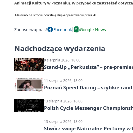
Animacji Kultury w Poznaniu). W przypadku zastrzeżeń dotycz
Zaobserwuj nas!
Facebook
Google News
Nadchodzące wydarzenia
9 sierpnia 2026, 18:00
Stand-Up „Perkusista” – pra-premie
11 sierpnia 2026, 18:00
Poznań Speed Dating – szybkie rand
13 sierpnia 2026, 16:00
Polish Cycle Messenger Championshi
13 sierpnia 2026, 18:00
Stwórz swoje Naturalne Perfumy w