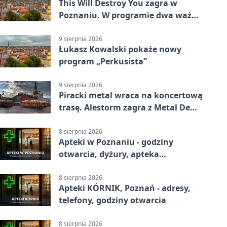
This Will Destroy You zagra w
Poznaniu. W programie dwa ważne
albumy
9 sierpnia 2026
Łukasz Kowalski pokaże nowy
program „Perkusista”
9 sierpnia 2026
Piracki metal wraca na koncertową
trasę. Alestorm zagra z Metal De
Facto
8 sierpnia 2026
Apteki w Poznaniu - godziny
otwarcia, dyżury, apteka
całodobowa
8 sierpnia 2026
Apteki KÓRNIK, Poznań - adresy,
telefony, godziny otwarcia
8 sierpnia 2026