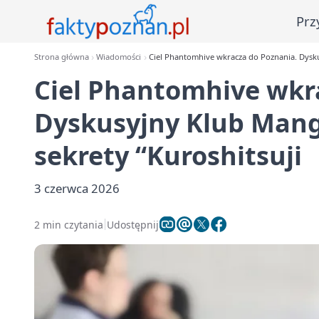
Prz
Strona główna
Wiadomości
Ciel Phantomhive wkracza do Poznania. Dysk
Ciel Phantomhive wkr
Dyskusyjny Klub Man
sekrety “Kuroshitsuji
3 czerwca 2026
2 min czytania
Udostępnij