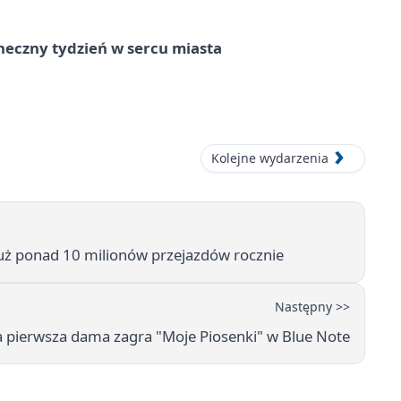
neczny tydzień w sercu miasta
Kolejne wydarzenia
uż ponad 10 milionów przejazdów rocznie
Następny >>
 pierwsza dama zagra "Moje Piosenki" w Blue Note