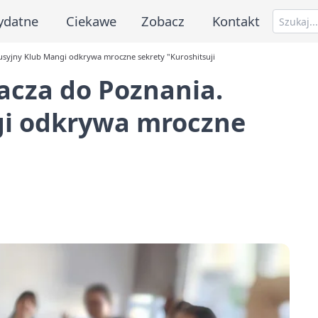
ydatne
Ciekawe
Zobacz
Kontakt
usyjny Klub Mangi odkrywa mroczne sekrety "Kuroshitsuji
acza do Poznania.
gi odkrywa mroczne