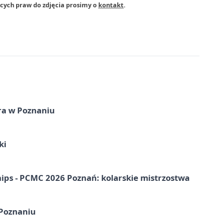
ących praw do zdjęcia prosimy o
kontakt
.
ra w Poznaniu
ki
ps - PCMC 2026 Poznań: kolarskie mistrzostwa
 Poznaniu