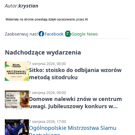
Autor:
krystian
Zaobserwuj nas!
Facebook
Google News
Nadchodzące wydarzenia
7 sierpnia 2026, 00:00
Sitko: stoisko do odbijania wzorów
metodą sitodruku
7 sierpnia 2026, 00:00
Domowe nalewki znów w centrum
uwagi. Jubileuszowy konkurs w
Skrzynkach
7 sierpnia 2026, 17:00
Ogólnopolskie Mistrzostwa Slamu