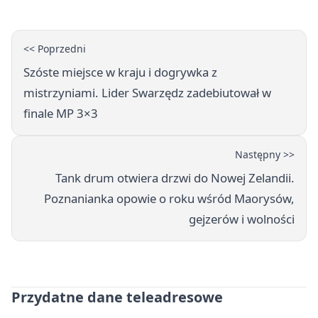
<< Poprzedni
Szóste miejsce w kraju i dogrywka z
mistrzyniami. Lider Swarzędz zadebiutował w
finale MP 3×3
Następny >>
Tank drum otwiera drzwi do Nowej Zelandii.
Poznanianka opowie o roku wśród Maorysów,
gejzerów i wolności
Przydatne dane teleadresowe