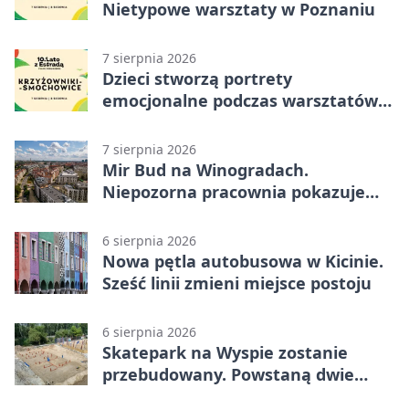
Nietypowe warsztaty w Poznaniu
7 sierpnia 2026
Dzieci stworzą portrety
emocjonalne podczas warsztatów
w Poznaniu
7 sierpnia 2026
Mir Bud na Winogradach.
Niepozorna pracownia pokazuje
wielkie pasje
6 sierpnia 2026
Nowa pętla autobusowa w Kicinie.
Sześć linii zmieni miejsce postoju
6 sierpnia 2026
Skatepark na Wyspie zostanie
przebudowany. Powstaną dwie
strefy jazdy