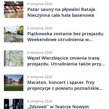
6 sierpnia 2026
Pożar sauny na pływalni Rataje.
Nieczynna cała hala basenowa
6 sierpnia 2026
Piątkowska zostanie bez przejazdu.
Weekendowe utrudnienia w
Poznaniu
6 sierpnia 2026
Węzeł Wierzbięcice zmienia trasę
przejazdu. Utrudnienia także przy
Ratajczaka
6 sierpnia 2026
Maraton, koncert i spacer. Trzy
propozycje z powiatu poznańskiego
w Radiu Poznań
6 sierpnia 2026
„Zdzisiek” w Teatrze Nowym