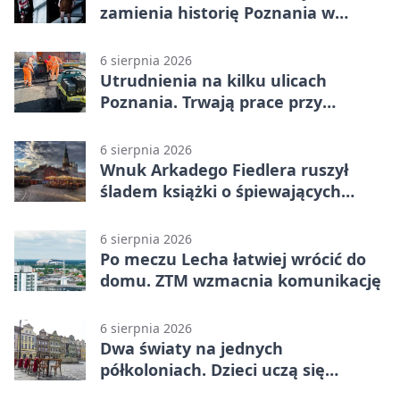
zamienia historię Poznania w
łobuzerską balladę
6 sierpnia 2026
Utrudnienia na kilku ulicach
Poznania. Trwają prace przy
nawierzchni
6 sierpnia 2026
Wnuk Arkadego Fiedlera ruszył
śladem książki o śpiewających
rybach
6 sierpnia 2026
Po meczu Lecha łatwiej wrócić do
domu. ZTM wzmacnia komunikację
6 sierpnia 2026
Dwa światy na jednych
półkoloniach. Dzieci uczą się
angielskiego i chińskiego