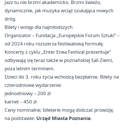
Jazz tu nie brzmi akademicko. Brzmi świeżo,
dynamicznie, jak muzyka wciąż szukająca nowych
dróg.
Bilety i wstęp dla najmłodszych
Organizator – Fundacja „Europejskie Forum Sztuki” –
od 2024 roku rozszerza festiwalową formułę.
Koncerty z cyklu „Enter Enea Festival prezentuje”
odbywają się teraz także w poznańskiej Sali Ziemi,
poza letnim terminem.
Dzieci do 3. roku życia wchodzą bezpłatnie. Bilety na
czterodniowe wydarzenie:
jednodniowy – 200 zł
karnet – 450 zł
Ceny nominalne; bileterie mogą doliczać prowizję.
na podstawie:
Urząd Miasta Poznania
.