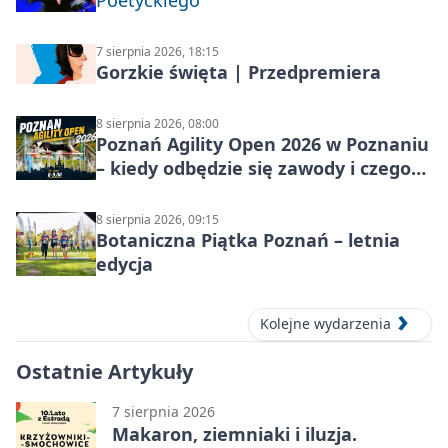
Poetyckiego
7 sierpnia 2026, 18:15
Gorzkie święta | Przedpremiera
8 sierpnia 2026, 08:00
Poznań Agility Open 2026 w Poznaniu
– kiedy odbędzie się zawody i czego
się spodziewać?
8 sierpnia 2026, 09:15
Botaniczna Piątka Poznań – letnia
edycja
Kolejne wydarzenia
Ostatnie Artykuły
7 sierpnia 2026
Makaron, ziemniaki i iluzja.