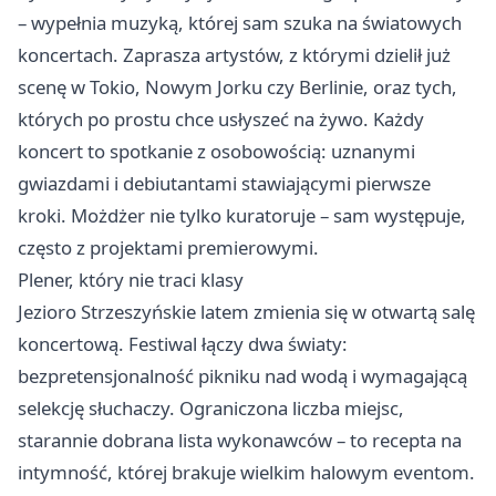
– wypełnia muzyką, której sam szuka na światowych
koncertach. Zaprasza artystów, z którymi dzielił już
scenę w Tokio, Nowym Jorku czy Berlinie, oraz tych,
których po prostu chce usłyszeć na żywo. Każdy
koncert to spotkanie z osobowością: uznanymi
gwiazdami i debiutantami stawiającymi pierwsze
kroki. Możdżer nie tylko kuratoruje – sam występuje,
często z projektami premierowymi.
Plener, który nie traci klasy
Jezioro Strzeszyńskie latem zmienia się w otwartą salę
koncertową. Festiwal łączy dwa światy:
bezpretensjonalność pikniku nad wodą i wymagającą
selekcję słuchaczy. Ograniczona liczba miejsc,
starannie dobrana lista wykonawców – to recepta na
intymność, której brakuje wielkim halowym eventom.