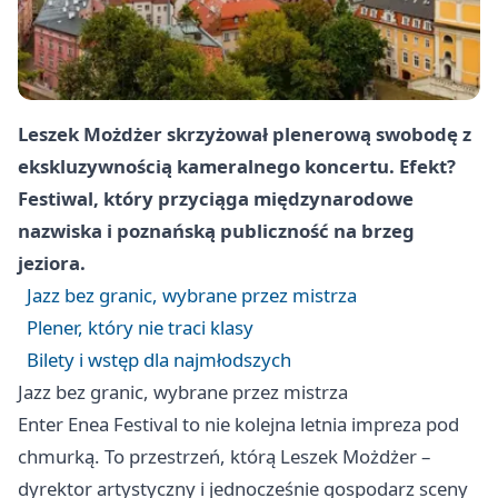
Leszek Możdżer skrzyżował plenerową swobodę z
ekskluzywnością kameralnego koncertu. Efekt?
Festiwal, który przyciąga międzynarodowe
nazwiska i poznańską publiczność na brzeg
jeziora.
Jazz bez granic, wybrane przez mistrza
Plener, który nie traci klasy
Bilety i wstęp dla najmłodszych
Jazz bez granic, wybrane przez mistrza
Enter Enea Festival to nie kolejna letnia impreza pod
chmurką. To przestrzeń, którą Leszek Możdżer –
dyrektor artystyczny i jednocześnie gospodarz sceny