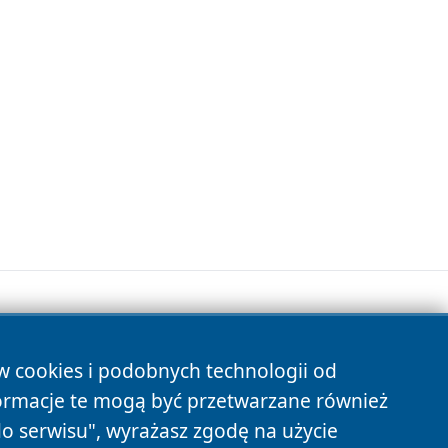
ów cookies i podobnych technologii od
s
ormacje te mogą być przetwarzane również
do serwisu", wyrażasz zgodę na użycie