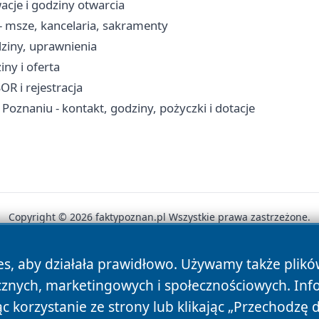
acje i godziny otwarcia
 - msze, kancelaria, sakramenty
ziny, uprawnienia
ny i oferta
OR i rejestracja
oznaniu - kontakt, godziny, pożyczki i dotacje
Copyright © 2026 faktypoznan.pl Wszystkie prawa zastrzeżone.
es, aby działała prawidłowo. Używamy także plik
News
Autorzy
Polityka Prywatności
Polityka Cookie
cznych, marketingowych i społecznościowych. Inf
 korzystanie ze strony lub klikając „Przechodzę 