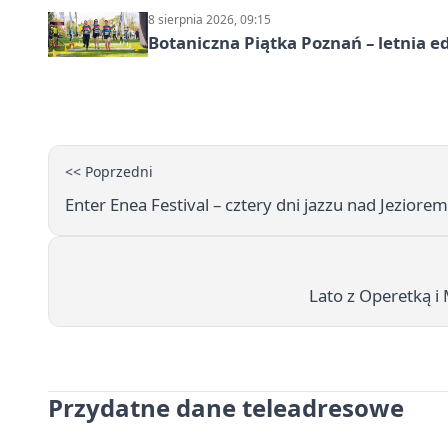
8 sierpnia 2026, 09:15
Botaniczna Piątka Poznań – letnia e
<< Poprzedni
Enter Enea Festival – cztery dni jazzu nad Jezior
Lato z Operetką i
Przydatne dane teleadresowe