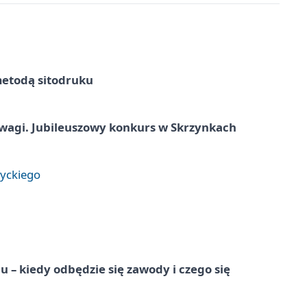
metodą sitodruku
agi. Jubileuszowy konkurs w Skrzynkach
tyckiego
 – kiedy odbędzie się zawody i czego się