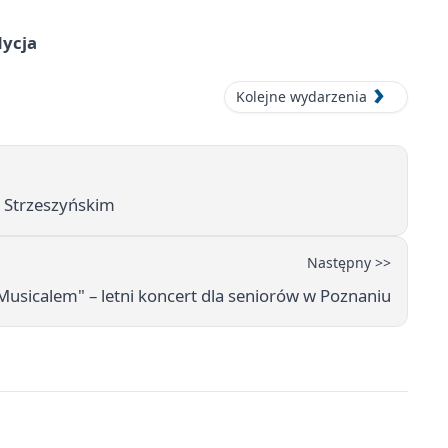
dycja
Kolejne wydarzenia
em Strzeszyńskim
Następny >>
 Musicalem" – letni koncert dla seniorów w Poznaniu