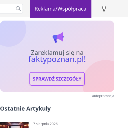
Reklama/Współpraca
Zareklamuj się na
faktypoznan.pl!
SPRAWDŹ SZCZEGÓŁY
autopromocja
Ostatnie Artykuły
7 sierpnia 2026