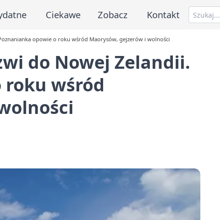
ydatne
Ciekawe
Zobacz
Kontakt
 Poznanianka opowie o roku wśród Maorysów, gejzerów i wolności
wi do Nowej Zelandii.
 roku wśród
wolności