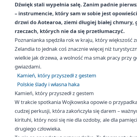
Dźwięk stali wypełnia salę. Zanim padnie pierw
– instrumencie, który sam w sobie jest opowieści
drzwi do Aotearoa, ziemi długiej białej chmury, 
rzeczach, których nie da się przetłumaczyć.
Poznanianka spędziła rok w kraju, który większość z
Zelandia to jednak coś znacznie więcej niż turystyc
wielkie jak drzewa, a wolność ma smak pracy przy 
gwiazdami.
Kamień, który przyszedł z gestem
Polskie ślady i własna haka
Kamień, który przyszedł z gestem
W trakcie spotkania Wojkowska opowie o przypadka
cudzej perkusji, która zakończyła się darem – wa
kirituhi, który nosi się nie dla ozdoby, ale dla pami
drugiego człowieka.