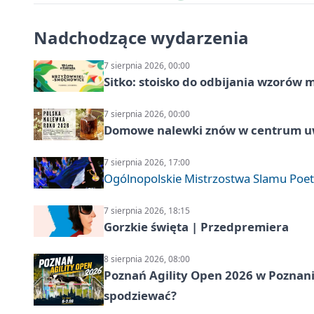
Nadchodzące wydarzenia
7 sierpnia 2026, 00:00
Sitko: stoisko do odbijania wzorów 
7 sierpnia 2026, 00:00
Domowe nalewki znów w centrum uw
7 sierpnia 2026, 17:00
Ogólnopolskie Mistrzostwa Slamu Poe
7 sierpnia 2026, 18:15
Gorzkie święta | Przedpremiera
8 sierpnia 2026, 08:00
Poznań Agility Open 2026 w Poznaniu
spodziewać?