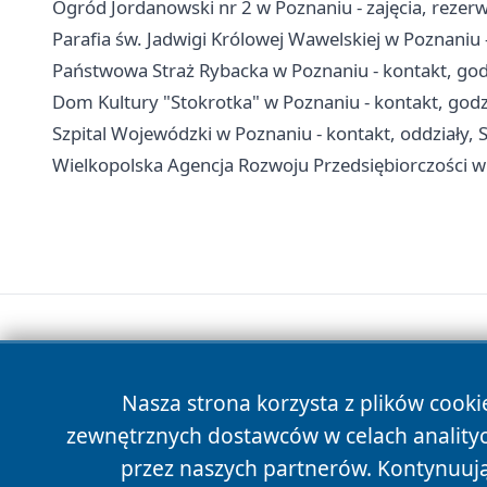
Ogród Jordanowski nr 2 w Poznaniu - zajęcia, rezerw
Parafia św. Jadwigi Królowej Wawelskiej w Poznaniu
Państwowa Straż Rybacka w Poznaniu - kontakt, god
Dom Kultury "Stokrotka" w Poznaniu - kontakt, godzi
Szpital Wojewódzki w Poznaniu - kontakt, oddziały, S
Wielkopolska Agencja Rozwoju Przedsiębiorczości w P
Nasza strona korzysta z plików cooki
zewnętrznych dostawców w celach anality
przez naszych partnerów. Kontynuując