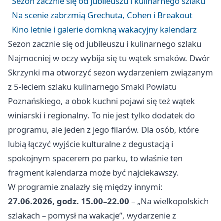
Sezon zacznie się od jubileuszu i kulinarnego szlaku
Na scenie zabrzmią Grechuta, Cohen i Breakout
Kino letnie i galerie domkną wakacyjny kalendarz
Sezon zacznie się od jubileuszu i kulinarnego szlaku
Najmocniej w oczy wybija się tu wątek smaków. Dwór
Skrzynki ma otworzyć sezon wydarzeniem związanym
z 5-leciem szlaku kulinarnego Smaki Powiatu
Poznańskiego, a obok kuchni pojawi się też wątek
winiarski i regionalny. To nie jest tylko dodatek do
programu, ale jeden z jego filarów. Dla osób, które
lubią łączyć wyjście kulturalne z degustacją i
spokojnym spacerem po parku, to właśnie ten
fragment kalendarza może być najciekawszy.
W programie znalazły się między innymi:
27.06.2026, godz. 15.00–22.00
– „Na wielkopolskich
szlakach – pomysł na wakacje”, wydarzenie z