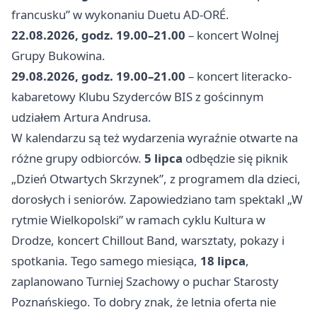
francusku” w wykonaniu Duetu AD-ORÉ.
22.08.2026, godz. 19.00–21.00
– koncert Wolnej
Grupy Bukowina.
29.08.2026, godz. 19.00–21.00
– koncert literacko-
kabaretowy Klubu Szyderców BIS z gościnnym
udziałem Artura Andrusa.
W kalendarzu są też wydarzenia wyraźnie otwarte na
różne grupy odbiorców.
5 lipca
odbędzie się piknik
„Dzień Otwartych Skrzynek”, z programem dla dzieci,
dorosłych i seniorów. Zapowiedziano tam spektakl „W
rytmie Wielkopolski” w ramach cyklu Kultura w
Drodze, koncert Chillout Band, warsztaty, pokazy i
spotkania. Tego samego miesiąca,
18 lipca
,
zaplanowano Turniej Szachowy o puchar Starosty
Poznańskiego. To dobry znak, że letnia oferta nie