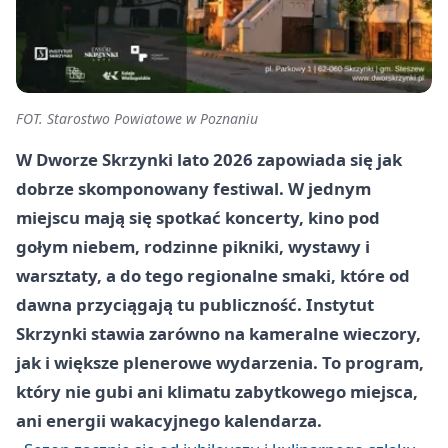
FOT. Starostwo Powiatowe w Poznaniu
W Dworze Skrzynki lato 2026 zapowiada się jak
dobrze skomponowany festiwal. W jednym
miejscu mają się spotkać koncerty, kino pod
gołym niebem, rodzinne pikniki, wystawy i
warsztaty, a do tego regionalne smaki, które od
dawna przyciągają tu publiczność. Instytut
Skrzynki stawia zarówno na kameralne wieczory,
jak i większe plenerowe wydarzenia. To program,
który nie gubi ani klimatu zabytkowego miejsca,
ani energii wakacyjnego kalendarza.