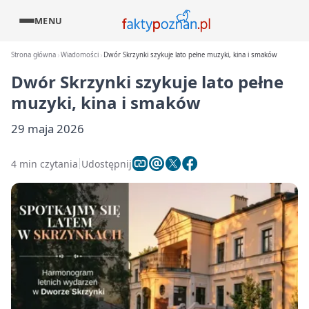
MENU
Strona główna
Wiadomości
Dwór Skrzynki szykuje lato pełne muzyki, kina i smaków
Dwór Skrzynki szykuje lato pełne
muzyki, kina i smaków
29 maja 2026
4 min czytania
Udostępnij