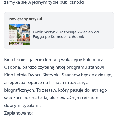
zamyka się w jednym typie publiczności.
Powiązany artykuł
Dwór Skrzynki rozpisuje kwiecień od
Fogga po Komedę i chłodniki
Kino letnie i galerie domkną wakacyjny kalendarz
Osobną, bardzo czytelną nitkę programu stanowi
Kino Letnie Dworu Skrzynki. Seansów będzie dziesięć,
a repertuar oparto na filmach muzycznych i
biograficznych. To zestaw, który pasuje do letniego
wieczoru bez nadęcia, ale z wyraźnym rytmem i
dobrymi tytułami.
Zaplanowano: