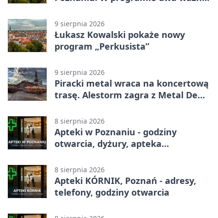
albumy
9 sierpnia 2026
Łukasz Kowalski pokaże nowy
program „Perkusista”
9 sierpnia 2026
Piracki metal wraca na koncertową
trasę. Alestorm zagra z Metal De
Facto
8 sierpnia 2026
Apteki w Poznaniu - godziny
otwarcia, dyżury, apteka
całodobowa
8 sierpnia 2026
Apteki KÓRNIK, Poznań - adresy,
telefony, godziny otwarcia