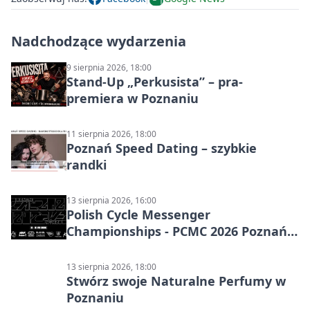
Nadchodzące wydarzenia
9 sierpnia 2026, 18:00
Stand-Up „Perkusista” – pra-
premiera w Poznaniu
11 sierpnia 2026, 18:00
Poznań Speed Dating – szybkie
randki
13 sierpnia 2026, 16:00
Polish Cycle Messenger
Championships - PCMC 2026 Poznań:
kolarskie mistrzostwa
13 sierpnia 2026, 18:00
Stwórz swoje Naturalne Perfumy w
Poznaniu