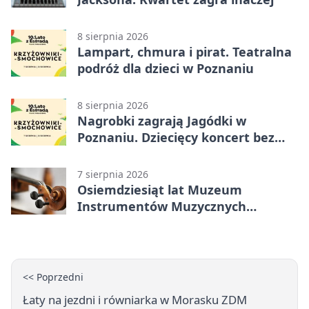
8 sierpnia 2026
Lampart, chmura i pirat. Teatralna
podróż dla dzieci w Poznaniu
8 sierpnia 2026
Nagrobki zagrają Jagódki w
Poznaniu. Dziecięcy koncert bez
nudy
7 sierpnia 2026
Osiemdziesiąt lat Muzeum
Instrumentów Muzycznych
zabrzmi w Poznaniu
<< Poprzedni
Łaty na jezdni i równiarka w Morasku ZDM