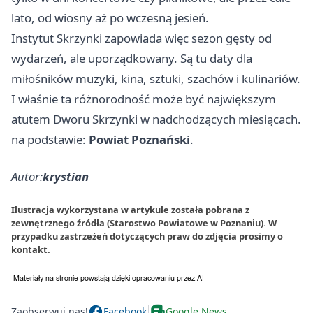
lato, od wiosny aż po wczesną jesień.
Instytut Skrzynki zapowiada więc sezon gęsty od
wydarzeń, ale uporządkowany. Są tu daty dla
miłośników muzyki, kina, sztuki, szachów i kulinariów.
I właśnie ta różnorodność może być największym
atutem Dworu Skrzynki w nadchodzących miesiącach.
na podstawie:
Powiat Poznański
.
Autor:
krystian
Ilustracja wykorzystana w artykule została pobrana z
zewnętrznego źródła (Starostwo Powiatowe w Poznaniu). W
przypadku zastrzeżeń dotyczących praw do zdjęcia prosimy o
kontakt
.
Zaobserwuj nas!
Facebook
Google News