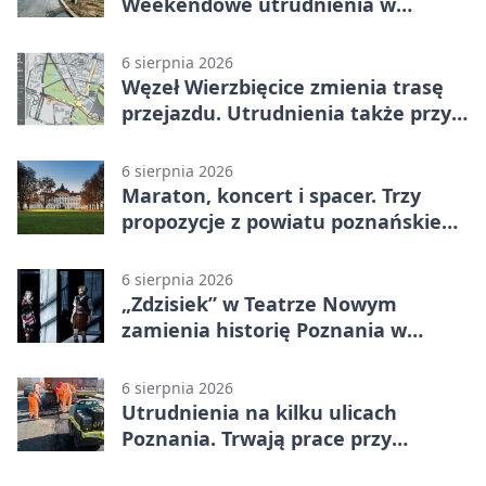
Weekendowe utrudnienia w
Poznaniu
6 sierpnia 2026
Węzeł Wierzbięcice zmienia trasę
przejazdu. Utrudnienia także przy
Ratajczaka
6 sierpnia 2026
Maraton, koncert i spacer. Trzy
propozycje z powiatu poznańskiego
w Radiu Poznań
6 sierpnia 2026
„Zdzisiek” w Teatrze Nowym
zamienia historię Poznania w
łobuzerską balladę
6 sierpnia 2026
Utrudnienia na kilku ulicach
Poznania. Trwają prace przy
nawierzchni