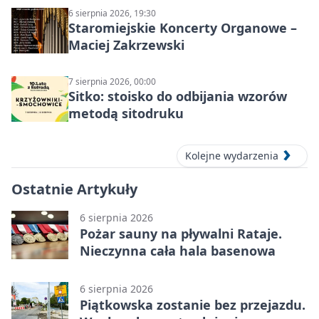
6 sierpnia 2026, 19:30
Staromiejskie Koncerty Organowe –
Maciej Zakrzewski
7 sierpnia 2026, 00:00
Sitko: stoisko do odbijania wzorów
metodą sitodruku
Kolejne wydarzenia
Ostatnie Artykuły
6 sierpnia 2026
Pożar sauny na pływalni Rataje.
Nieczynna cała hala basenowa
6 sierpnia 2026
Piątkowska zostanie bez przejazdu.