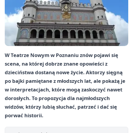
W Teatrze Nowym w Poznaniu znów pojawi się
scena, na której dobrze znane opowieści z
dzieciństwa dostaną nowe życie. Aktorzy sięgną
po bajki pamiętane z młodszych lat, ale pokażą je
w interpretacjach, które mogą zaskoczyć nawet
dorosłych. To propozycja dla najmłodszych
widzów, którzy lubią słuchać, patrzeć i dać się
porwać historii.