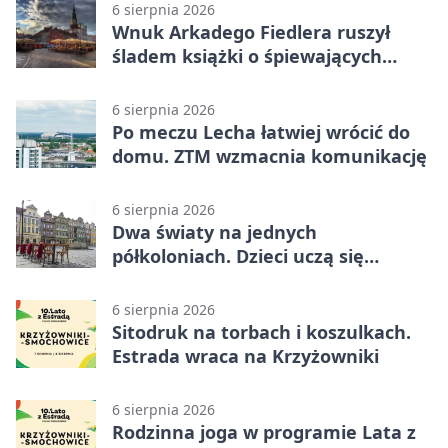
6 sierpnia 2026
Wnuk Arkadego Fiedlera ruszył
śladem książki o śpiewających
rybach
6 sierpnia 2026
Po meczu Lecha łatwiej wrócić do
domu. ZTM wzmacnia komunikację
6 sierpnia 2026
Dwa światy na jednych
półkoloniach. Dzieci uczą się
angielskiego i chińskiego
6 sierpnia 2026
Sitodruk na torbach i koszulkach.
Estrada wraca na Krzyżowniki
6 sierpnia 2026
Rodzinna joga w programie Lata z