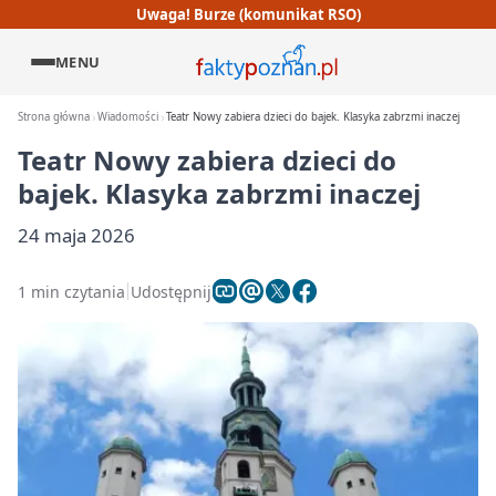
Uwaga! Burze (komunikat RSO)
MENU
Strona główna
Wiadomości
Teatr Nowy zabiera dzieci do bajek. Klasyka zabrzmi inaczej
Teatr Nowy zabiera dzieci do
bajek. Klasyka zabrzmi inaczej
24 maja 2026
1 min czytania
Udostępnij