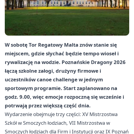
W sobotę Tor Regatowy Malta znów stanie się
miejscem, gdzie słychać będzie tempo wioseł i
rywalizację na wodzie. Poznańskie Dragony 2026
łączą szkolne załogi, drużyny firmowe i
uczestników canoe challenge w jednym
sportowym programie. Start zaplanowano na
godz. 9.00, więc emocje rozpoczną się wcześnie i
potrwają przez większą część dnia.
Wydarzenie obejmuje trzy części: XV Mistrzostwa
Szkół w Smoczych łodziach, VII Mistrzostwa w
Smoczych łodziach dla Firm i Instytucji oraz IX Poznań