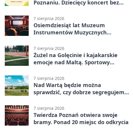
Poznaniu. Dziecięcy koncert bez
nudy
7 sierpnia 2026
Osiemdziesiąt lat Muzeum
Instrumentów Muzycznych
zabrzmi w Poznaniu
7 sierpnia 2026
Żużel na Golęcinie i kajakarskie
emocje nad Maltą. Sportowy
weekend w Poznaniu
7 sierpnia 2026
Nad Wartą będzie można
sprawdzić, czy dobrze segregujemy
odpady
7 sierpnia 2026
Twierdza Poznań otwiera swoje
bramy. Ponad 20 miejsc do odkrycia