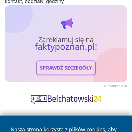
kontakt, oddziały, godziny
Zareklamuj się na
faktypoznan.pl!
SPRAWDŹ SZCZEGÓŁY
autopromocja
Nasza strona korzysta z plików cookies, aby