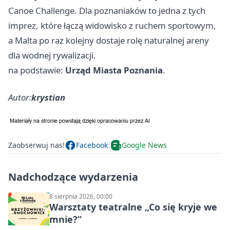
Canoe Challenge. Dla poznaniaków to jedna z tych
imprez, które łączą widowisko z ruchem sportowym,
a Malta po raz kolejny dostaje rolę naturalnej areny
dla wodnej rywalizacji.
na podstawie:
Urząd Miasta Poznania
.
Autor:
krystian
Zaobserwuj nas!
Facebook
Google News
Nadchodzące wydarzenia
8 sierpnia 2026, 00:00
Warsztaty teatralne „Co się kryje we
mnie?”