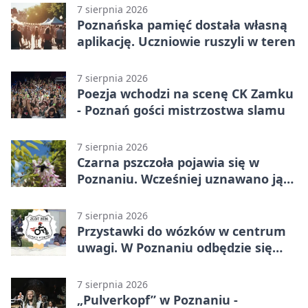
7 sierpnia 2026
Poznańska pamięć dostała własną
aplikację. Uczniowie ruszyli w teren
7 sierpnia 2026
Poezja wchodzi na scenę CK Zamku
- Poznań gości mistrzostwa slamu
7 sierpnia 2026
Czarna pszczoła pojawia się w
Poznaniu. Wcześniej uznawano ją
za wymarłą
7 sierpnia 2026
Przystawki do wózków w centrum
uwagi. W Poznaniu odbędzie się
ogólnopolski zlot
7 sierpnia 2026
„Pulverkopf” w Poznaniu -