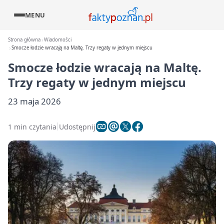
MENU
Strona główna
Wiadomości
Smocze łodzie wracają na Maltę. Trzy regaty w jednym miejscu
Smocze łodzie wracają na Maltę.
Trzy regaty w jednym miejscu
23 maja 2026
1 min czytania
Udostępnij