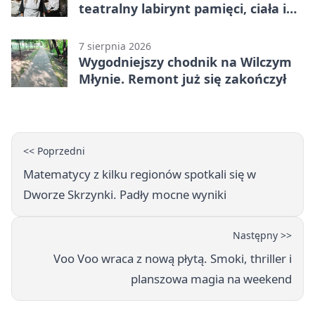
teatralny labirynt pamięci, ciała i
historii
7 sierpnia 2026
Wygodniejszy chodnik na Wilczym
Młynie. Remont już się zakończył
<< Poprzedni
Matematycy z kilku regionów spotkali się w
Dworze Skrzynki. Padły mocne wyniki
Następny >>
Voo Voo wraca z nową płytą. Smoki, thriller i
planszowa magia na weekend