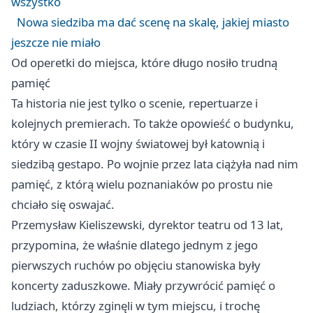
wszystko
Nowa siedziba ma dać scenę na skalę, jakiej miasto
jeszcze nie miało
Od operetki do miejsca, które długo nosiło trudną
pamięć
Ta historia nie jest tylko o scenie, repertuarze i
kolejnych premierach. To także opowieść o budynku,
który w czasie II wojny światowej był katownią i
siedzibą gestapo. Po wojnie przez lata ciążyła nad nim
pamięć, z którą wielu poznaniaków po prostu nie
chciało się oswajać.
Przemysław Kieliszewski, dyrektor teatru od 13 lat,
przypomina, że właśnie dlatego jednym z jego
pierwszych ruchów po objęciu stanowiska były
koncerty zaduszkowe. Miały przywrócić pamięć o
ludziach, którzy zginęli w tym miejscu, i trochę