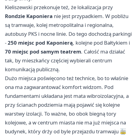
Kieliszewski przekonuje też, że lokalizacja przy
Rondzie Kaponiera
nie jest przypadkiem. W pobliżu
są tramwaje, kolej metropolitalna i regionalna,
autobusy PKS i nocne linie. Do tego dochodzą parkingi
-
250 miejsc pod Kaponierą
, kolejne pod Bałtykiem i
70 miejsc pod samym teatrem
. Całość ma działać
tak, by mieszkańcy częściej wybierali centrum
komunikacją publiczną.
Dużo miejsca poświęcono też technice, bo to właśnie
ona ma zagwarantować komfort widzom. Pod
fundamentami układana jest mata wibroizolacyjna, a
przy ścianach podziemia mają pojawić się kolejne
warstwy izolacji. To ważne, bo obok biegną tory
kolejowe, a w centrum miasta nie ma już miejsca na
budynek, który drży od byle przejazdu tramwaju 🚋