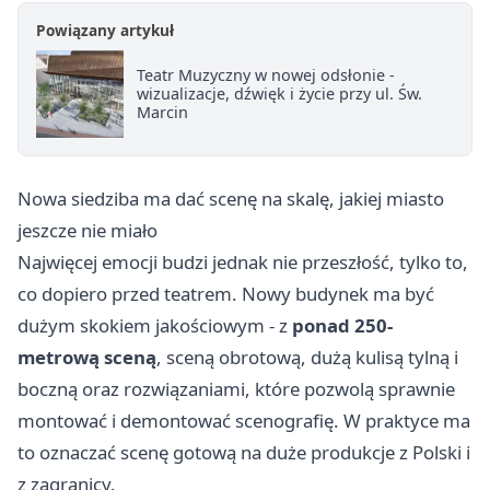
Powiązany artykuł
Teatr Muzyczny w nowej odsłonie -
wizualizacje, dźwięk i życie przy ul. Św.
Marcin
Nowa siedziba ma dać scenę na skalę, jakiej miasto
jeszcze nie miało
Najwięcej emocji budzi jednak nie przeszłość, tylko to,
co dopiero przed teatrem. Nowy budynek ma być
dużym skokiem jakościowym - z
ponad 250-
metrową sceną
, sceną obrotową, dużą kulisą tylną i
boczną oraz rozwiązaniami, które pozwolą sprawnie
montować i demontować scenografię. W praktyce ma
to oznaczać scenę gotową na duże produkcje z Polski i
z zagranicy.