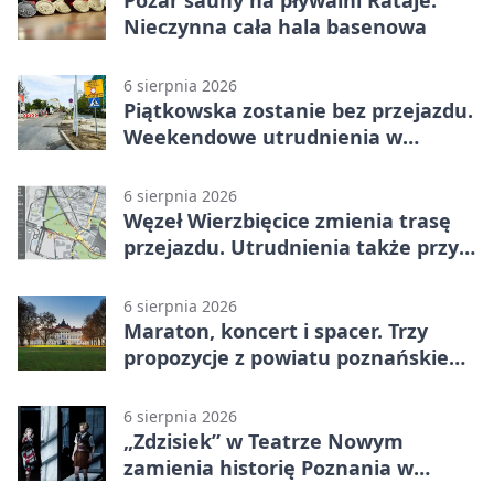
Pożar sauny na pływalni Rataje.
Nieczynna cała hala basenowa
6 sierpnia 2026
Piątkowska zostanie bez przejazdu.
Weekendowe utrudnienia w
Poznaniu
6 sierpnia 2026
Węzeł Wierzbięcice zmienia trasę
przejazdu. Utrudnienia także przy
Ratajczaka
6 sierpnia 2026
Maraton, koncert i spacer. Trzy
propozycje z powiatu poznańskiego
w Radiu Poznań
6 sierpnia 2026
„Zdzisiek” w Teatrze Nowym
zamienia historię Poznania w