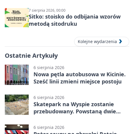
7 sierpnia 2026, 00:00
Sitko: stoisko do odbijania wzorów
metodą sitodruku
Kolejne wydarzenia
Ostatnie Artykuły
6 sierpnia 2026
Nowa pętla autobusowa w Kicinie.
Sześć linii zmieni miejsce postoju
6 sierpnia 2026
Skatepark na Wyspie zostanie
przebudowany. Powstaną dwie
strefy jazdy
6 sierpnia 2026