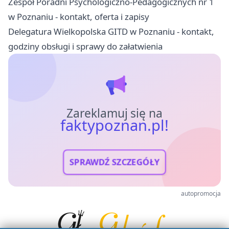
Zespół Poradni Psychologiczno-Pedagogicznych nr 1
w Poznaniu - kontakt, oferta i zapisy
Delegatura Wielkopolska GITD w Poznaniu - kontakt,
godziny obsługi i sprawy do załatwienia
Zareklamuj się na
faktypoznan.pl!
SPRAWDŹ SZCZEGÓŁY
autopromocja