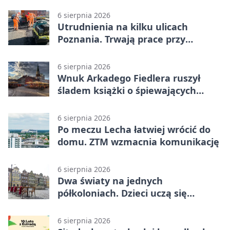
łobuzerską balladę
6 sierpnia 2026
Utrudnienia na kilku ulicach
Poznania. Trwają prace przy
nawierzchni
6 sierpnia 2026
Wnuk Arkadego Fiedlera ruszył
śladem książki o śpiewających
rybach
6 sierpnia 2026
Po meczu Lecha łatwiej wrócić do
domu. ZTM wzmacnia komunikację
6 sierpnia 2026
Dwa światy na jednych
półkoloniach. Dzieci uczą się
angielskiego i chińskiego
6 sierpnia 2026