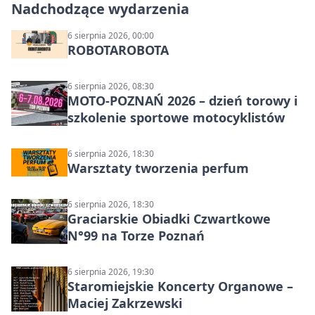
Nadchodzące wydarzenia
6 sierpnia 2026, 00:00
ROBOTAROBOTA
6 sierpnia 2026, 08:30
MOTO-POZNAŃ 2026 – dzień torowy i
szkolenie sportowe motocyklistów
6 sierpnia 2026, 18:30
Warsztaty tworzenia perfum
6 sierpnia 2026, 18:30
Graciarskie Obiadki Czwartkowe
N°99 na Torze Poznań
6 sierpnia 2026, 19:30
Staromiejskie Koncerty Organowe –
Maciej Zakrzewski