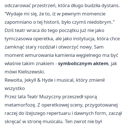
odczarować przestrzeń, która długo budziła dystans.
“Wydaje mi się, że to, iż w pewnym momencie
zapomniano o tej historii, było czymś niedobrym.”
Dziś teatr wraca do tego początku już nie jako
tymczasowa operetka, ale jako instytucja, która chce
zamknąć stary rozdział i otworzyć nowy. Sam
moment wmurowania kamienia węgielnego ma być
właśnie takim znakiem -
symbolicznym aktem
, jak
mówi Kieliszewski.
Rewolta, Jekyll & Hyde i musical, który zmienił
wszystko
Przez lata Teatr Muzyczny przeszedł sporą
metamorfozę. Z operetkowej sceny, przygotowanej
raczej do lżejszego repertuaru i dawnych form, zaczął
skręcać w stronę musicalu. Ten zwrot nie był