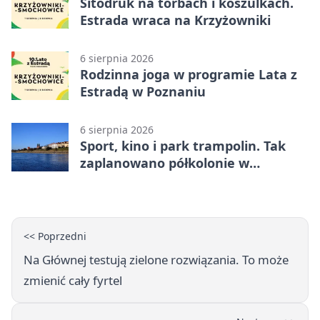
Sitodruk na torbach i koszulkach.
Estrada wraca na Krzyżowniki
6 sierpnia 2026
Rodzinna joga w programie Lata z
Estradą w Poznaniu
6 sierpnia 2026
Sport, kino i park trampolin. Tak
zaplanowano półkolonie w
Poznaniu
<< Poprzedni
Na Głównej testują zielone rozwiązania. To może
zmienić cały fyrtel