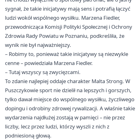
sygnał, że takie inicjatywy mają sens i potrafią łączyć
ludzi wokół wspólnego wysiłku. Marzena Fiedler,
przewodnicząca Komisji Polityki Społecznej i Ochrony
Zdrowia Rady Powiatu w Poznaniu, podkreśliła, że
wynik nie był najważniejszy.
– Robimy to, ponieważ takie inicjatywy są niezwykle
cenne – powiedziała Marzena Fiedler.
– Tutaj wszyscy są zwycięzcami.
To zdanie najlepiej oddaje charakter Malta Strong. W
Puszczykowie sport nie dzielił na lepszych i gorszych,
tylko dawał miejsce do wspólnego wysiłku, życzliwego
dopingu i odrobiny zdrowej rywalizacji. A właśnie takie
wydarzenia najdłużej zostają w pamięci – nie przez
liczby, lecz przez ludzi, którzy wyszli z nich z
podniesioną głową.