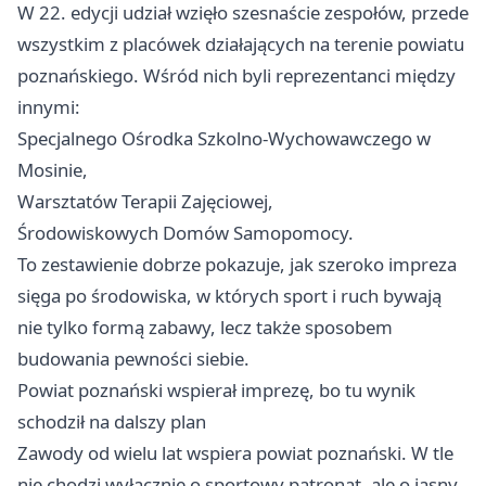
W 22. edycji udział wzięło szesnaście zespołów, przede
wszystkim z placówek działających na terenie powiatu
poznańskiego. Wśród nich byli reprezentanci między
innymi:
Specjalnego Ośrodka Szkolno-Wychowawczego w
Mosinie,
Warsztatów Terapii Zajęciowej,
Środowiskowych Domów Samopomocy.
To zestawienie dobrze pokazuje, jak szeroko impreza
sięga po środowiska, w których sport i ruch bywają
nie tylko formą zabawy, lecz także sposobem
budowania pewności siebie.
Powiat poznański wspierał imprezę, bo tu wynik
schodził na dalszy plan
Zawody od wielu lat wspiera powiat poznański. W tle
nie chodzi wyłącznie o sportowy patronat, ale o jasny