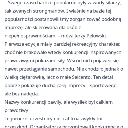
– Swego czasu bardzo popularne były zawody siłaczy,
tak zwanych strongmanów. I właśnie na bazie tej
popularności postanowiliśmy zorganizować podobną
imprezę, ale skierowaną dla osób z
niepełnosprawnościami – mówi Jerzy Pelowski.
Pierwsze edycje miały bardziej rekreacyjny charakter,
choć nie brakowało wtedy konkurencji inspirowanych
prawdziwymi pokazami siły. Wśród nich pojawiło się
nawet przeciąganie samochodu. Nie chodziło jednak o
wielką ciężarówkę, lecz o małe Seicento. Ten detal
dobrze pokazuje ducha całej imprezy – sportowego,
ale bez nadęcia.
Nazwy konkurencji bawiły, ale wysiłek był całkiem
prawdziwy
Tegoroczni uczestnicy nie trafili na zwykły tor
przeszkód. Organizatorzy przygotowali konkurencje o