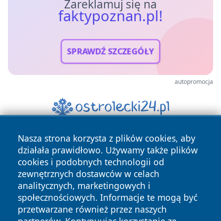
Zareklamuj się na
faktypoznan.pl!
SPRAWDŹ SZCZEGÓŁY
autopromocja
Nasza strona korzysta z plików cookies, aby
działała prawidłowo. Używamy także plików
cookies i podobnych technologii od
zewnętrznych dostawców w celach
analitycznych, marketingowych i
Copyright © 2026 faktypoznan.pl Wszystkie prawa
społecznościowych. Informacje te mogą być
zastrzeżone.
przetwarzane również przez naszych