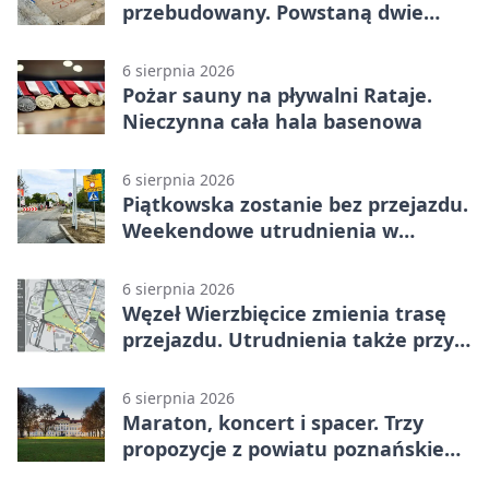
przebudowany. Powstaną dwie
strefy jazdy
6 sierpnia 2026
Pożar sauny na pływalni Rataje.
Nieczynna cała hala basenowa
6 sierpnia 2026
Piątkowska zostanie bez przejazdu.
Weekendowe utrudnienia w
Poznaniu
6 sierpnia 2026
Węzeł Wierzbięcice zmienia trasę
przejazdu. Utrudnienia także przy
Ratajczaka
6 sierpnia 2026
Maraton, koncert i spacer. Trzy
propozycje z powiatu poznańskiego
w Radiu Poznań