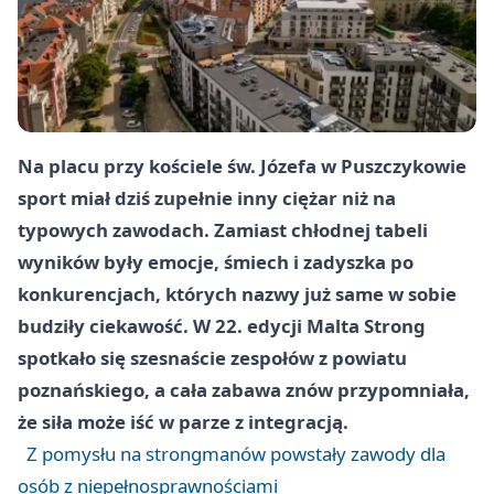
Na placu przy kościele św. Józefa w Puszczykowie
sport miał dziś zupełnie inny ciężar niż na
typowych zawodach. Zamiast chłodnej tabeli
wyników były emocje, śmiech i zadyszka po
konkurencjach, których nazwy już same w sobie
budziły ciekawość. W 22. edycji Malta Strong
spotkało się szesnaście zespołów z powiatu
poznańskiego, a cała zabawa znów przypomniała,
że siła może iść w parze z integracją.
Z pomysłu na strongmanów powstały zawody dla
osób z niepełnosprawnościami