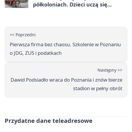
półkoloniach. Dzieci uczą się
angielskiego i chińskiego
<< Poprzedni
Pierwsza firma bez chaosu. Szkolenie w Poznaniu
o JDG, ZUS i podatkach
Następny >>
Dawid Podsiadło wraca do Poznania i znów bierze
stadion w pełny obrót
Przydatne dane teleadresowe