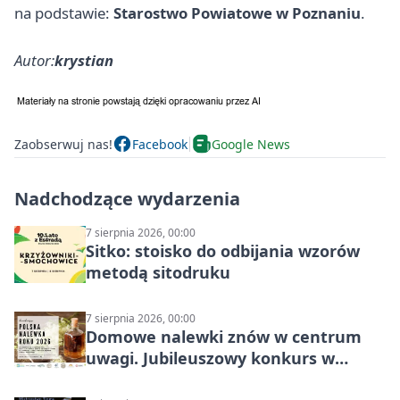
na podstawie:
Starostwo Powiatowe w Poznaniu
.
Autor:
krystian
Zaobserwuj nas!
Facebook
Google News
Nadchodzące wydarzenia
7 sierpnia 2026, 00:00
Sitko: stoisko do odbijania wzorów
metodą sitodruku
7 sierpnia 2026, 00:00
Domowe nalewki znów w centrum
uwagi. Jubileuszowy konkurs w
Skrzynkach