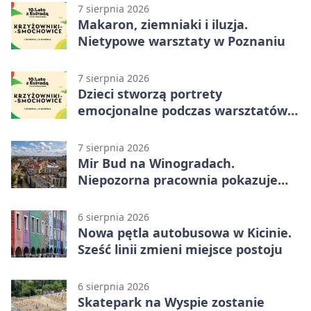
7 sierpnia 2026
Makaron, ziemniaki i iluzja.
Nietypowe warsztaty w Poznaniu
7 sierpnia 2026
Dzieci stworzą portrety
emocjonalne podczas warsztatów
w Poznaniu
7 sierpnia 2026
Mir Bud na Winogradach.
Niepozorna pracownia pokazuje
wielkie pasje
6 sierpnia 2026
Nowa pętla autobusowa w Kicinie.
Sześć linii zmieni miejsce postoju
6 sierpnia 2026
Skatepark na Wyspie zostanie