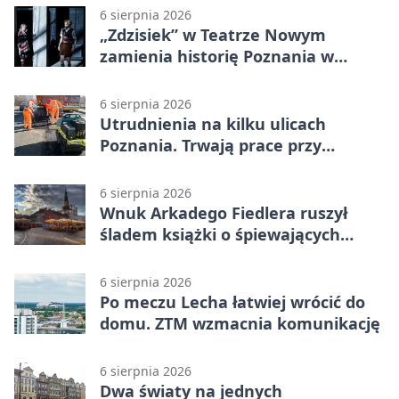
6 sierpnia 2026
„Zdzisiek” w Teatrze Nowym
zamienia historię Poznania w
łobuzerską balladę
6 sierpnia 2026
Utrudnienia na kilku ulicach
Poznania. Trwają prace przy
nawierzchni
6 sierpnia 2026
Wnuk Arkadego Fiedlera ruszył
śladem książki o śpiewających
rybach
6 sierpnia 2026
Po meczu Lecha łatwiej wrócić do
domu. ZTM wzmacnia komunikację
6 sierpnia 2026
Dwa światy na jednych