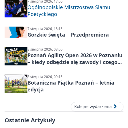
7 sierpnia 2026, 17:00
Ogólnopolskie Mistrzostwa Slamu
Poetyckiego
7 sierpnia 2026, 18:15
Gorzkie święta | Przedpremiera
8 sierpnia 2026, 08:00
Poznań Agility Open 2026 w Poznaniu
– kiedy odbędzie się zawody i czego
się spodziewać?
8 sierpnia 2026, 09:15
Botaniczna Piątka Poznań – letnia
edycja
Kolejne wydarzenia
Ostatnie Artykuły