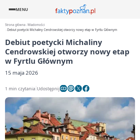
MENU
Strona główna
Wiadomości
Debiut poetycki Michaliny Cendrowskiej otworzy nowy etap w Fyrtlu Głównym
Debiut poetycki Michaliny
Cendrowskiej otworzy nowy etap
w Fyrtlu Głównym
15 maja 2026
1 min czytania
Udostępnij