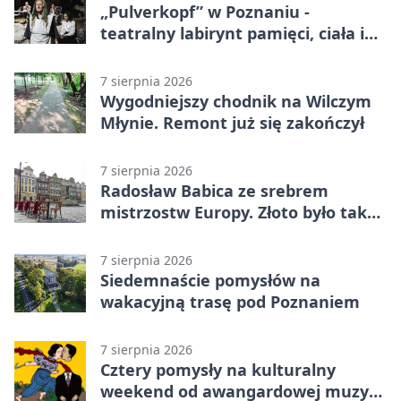
„Pulverkopf” w Poznaniu -
teatralny labirynt pamięci, ciała i
historii
7 sierpnia 2026
Wygodniejszy chodnik na Wilczym
Młynie. Remont już się zakończył
7 sierpnia 2026
Radosław Babica ze srebrem
mistrzostw Europy. Złoto było tak
blisko
7 sierpnia 2026
Siedemnaście pomysłów na
wakacyjną trasę pod Poznaniem
7 sierpnia 2026
Cztery pomysły na kulturalny
weekend od awangardowej muzyki