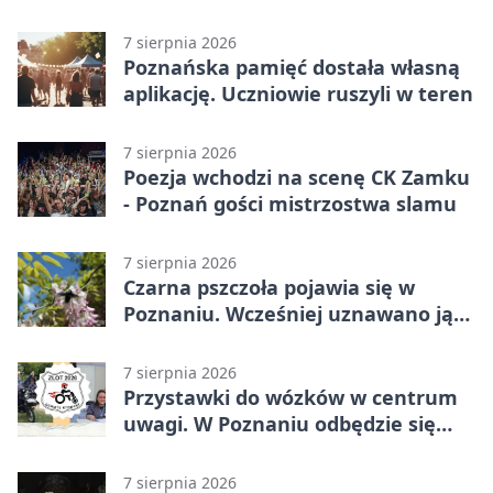
7 sierpnia 2026
Poznańska pamięć dostała własną
aplikację. Uczniowie ruszyli w teren
7 sierpnia 2026
Poezja wchodzi na scenę CK Zamku
- Poznań gości mistrzostwa slamu
7 sierpnia 2026
Czarna pszczoła pojawia się w
Poznaniu. Wcześniej uznawano ją
za wymarłą
7 sierpnia 2026
Przystawki do wózków w centrum
uwagi. W Poznaniu odbędzie się
ogólnopolski zlot
7 sierpnia 2026