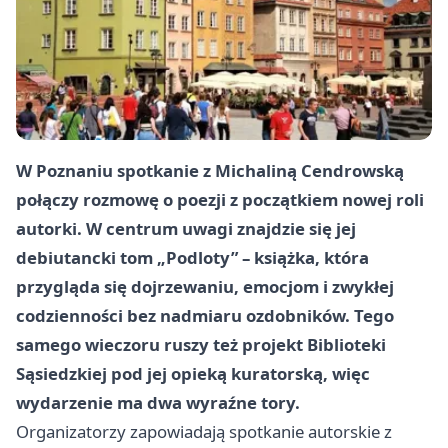
W Poznaniu spotkanie z Michaliną Cendrowską
połączy rozmowę o poezji z początkiem nowej roli
autorki. W centrum uwagi znajdzie się jej
debiutancki tom „Podloty” – książka, która
przygląda się dojrzewaniu, emocjom i zwykłej
codzienności bez nadmiaru ozdobników. Tego
samego wieczoru ruszy też projekt Biblioteki
Sąsiedzkiej pod jej opieką kuratorską, więc
wydarzenie ma dwa wyraźne tory.
Organizatorzy zapowiadają spotkanie autorskie z