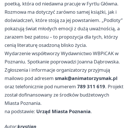
poetką, która od niedawna pracuje w Fyrtlu Główna.
Rozmowa ma dotyczyć zarówno samej książki, jak i
doświadczeń, które stoją za jej powstaniem. „Podloty”
pokazują świat młodych emocji z dużą uważnością, a
zarazem bez patosu – to propozycja dla tych, którzy
cenią literaturę osadzoną blisko życia.
Wydarzenie współtworzy Wydawnictwo WBPiCAK w
Poznaniu. Spotkanie poprowadzi Joanna Dąbrowska.
Zgłoszenia i informacje organizatorzy przyjmują
mailowo pod adresem
smak@animatorzysmak.pl
oraz telefonicznie pod numerem
789 311 619
. Projekt
został dofinansowany ze środków budżetowych
Miasta Poznania.
na podstawie:
Urząd Miasta Poznania
.
Autor:
krystian