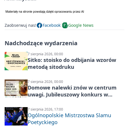
Zaobserwuj nas!
Facebook
Google News
Nadchodzące wydarzenia
7 sierpnia 2026, 00:00
Sitko: stoisko do odbijania wzorów
metodą sitodruku
7 sierpnia 2026, 00:00
Domowe nalewki znów w centrum
uwagi. Jubileuszowy konkurs w
Skrzynkach
7 sierpnia 2026, 17:00
Ogólnopolskie Mistrzostwa Slamu
Poetyckiego