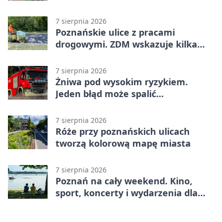
po grę DNUP
7 sierpnia 2026
Poznańskie ulice z pracami
drogowymi. ZDM wskazuje kilka
miejsc
7 sierpnia 2026
Żniwa pod wysokim ryzykiem.
Jeden błąd może spalić
gospodarstwo
7 sierpnia 2026
Róże przy poznańskich ulicach
tworzą kolorową mapę miasta
7 sierpnia 2026
Poznań na cały weekend. Kino,
sport, koncerty i wydarzenia dla
rodzin