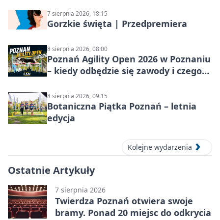
7 sierpnia 2026, 18:15
Gorzkie święta | Przedpremiera
8 sierpnia 2026, 08:00
Poznań Agility Open 2026 w Poznaniu
– kiedy odbędzie się zawody i czego
się spodziewać?
8 sierpnia 2026, 09:15
Botaniczna Piątka Poznań – letnia
edycja
Kolejne wydarzenia
Ostatnie Artykuły
7 sierpnia 2026
Twierdza Poznań otwiera swoje
bramy. Ponad 20 miejsc do odkrycia