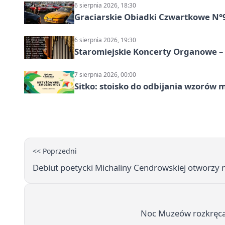
6 sierpnia 2026, 18:30
Graciarskie Obiadki Czwartkowe N°
6 sierpnia 2026, 19:30
Staromiejskie Koncerty Organowe –
7 sierpnia 2026, 00:00
Sitko: stoisko do odbijania wzorów 
<< Poprzedni
Debiut poetycki Michaliny Cendrowskiej otworzy
Noc Muzeów rozkręca