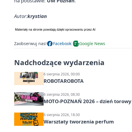
na podstawie:
UM Poznań
.
Autor:
krystian
Zaobserwuj nas!
Facebook
Google News
Nadchodzące wydarzenia
6 sierpnia 2026, 00:00
ROBOTAROBOTA
6 sierpnia 2026, 08:30
MOTO-POZNAŃ 2026 – dzień torowy i
6 sierpnia 2026, 18:30
Warsztaty tworzenia perfum