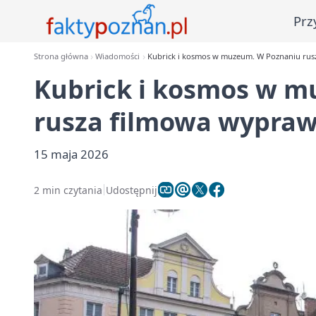
Prz
Strona główna
Wiadomości
Kubrick i kosmos w muzeum. W Poznaniu rus
Kubrick i kosmos w 
rusza filmowa wypra
15 maja 2026
2 min czytania
Udostępnij