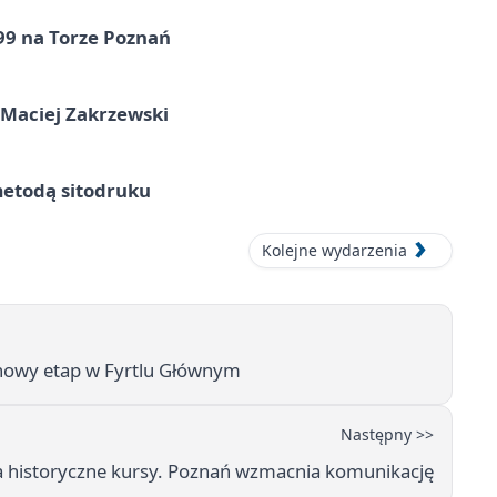
99 na Torze Poznań
 Maciej Zakrzewski
metodą sitodruku
Kolejne wydarzenia
 nowy etap w Fyrtlu Głównym
Następny >>
 historyczne kursy. Poznań wzmacnia komunikację