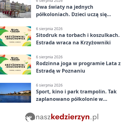
6 sierpnia 2026
Dwa światy na jednych
półkoloniach. Dzieci uczą się
angielskiego i chińskiego
6 sierpnia 2026
Sitodruk na torbach i koszulkach.
Estrada wraca na Krzyżowniki
6 sierpnia 2026
Rodzinna joga w programie Lata z
Estradą w Poznaniu
6 sierpnia 2026
Sport, kino i park trampolin. Tak
zaplanowano półkolonie w
Poznaniu