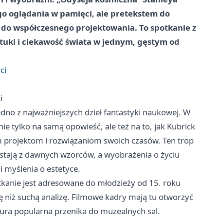
go oglądania w pamięci, ale pretekstem do
ca do współczesnego projektowania. To spotkanie z
sztuki i ciekawość świata w jednym, gęstym od
ci
i
edno z najważniejszych dzieł fantastyki naukowej. W
ie tylko na samą opowieść, ale też na to, jak Kubrick
m projektom i rozwiązaniom swoich czasów. Ten trop
stają z dawnych wzorców, a wyobrażenia o życiu
i myślenia o estetyce.
kanie jest adresowane do młodzieży od 15. roku
ę niż suchą analizę. Filmowe kadry mają tu otworzyć
ltura popularna przenika do muzealnych sal.