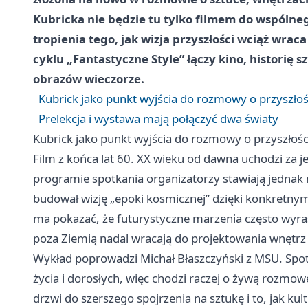
Kubricka nie będzie tu tylko filmem do wspólne
tropienia tego, jak wizja przyszłości wciąż wra
cyklu „Fantastyczne Style” łączy kino, historię 
obrazów wieczorze.
Kubrick jako punkt wyjścia do rozmowy o przyszłoś
Prelekcja i wystawa mają połączyć dwa światy
Kubrick jako punkt wyjścia do rozmowy o przyszłośc
Film z końca lat 60. XX wieku od dawna uchodzi za j
programie spotkania organizatorzy stawiają jednak n
budował wizję „epoki kosmicznej” dzięki konkretny
ma pokazać, że futurystyczne marzenia często wyra
poza Ziemią nadal wracają do projektowania wnętrz 
Wykład poprowadzi Michał Błaszczyński z MSU. Spot
życia i dorosłych, więc chodzi raczej o żywą rozmow
drzwi do szerszego spojrzenia na sztukę i to, jak ku