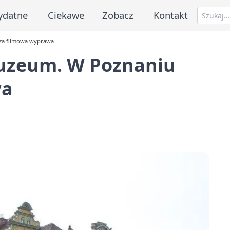
ydatne
Ciekawe
Zobacz
Kontakt
za filmowa wyprawa
muzeum. W Poznaniu
wa