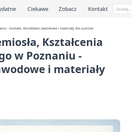
ydatne
Ciekawe
Zobacz
Kontakt
niu - kontakt, doradztwo zawodowe i materiały dla uczniów
miosła, Kształcenia
o w Poznaniu -
awodowe i materiały