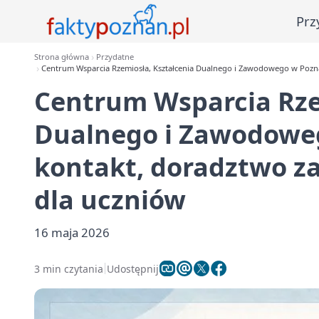
Prz
Strona główna
Przydatne
Centrum Wsparcia Rzemiosła, Kształcenia Dualnego i Zawodowego w Pozna
Centrum Wsparcia Rze
Dualnego i Zawodoweg
kontakt, doradztwo z
dla uczniów
16 maja 2026
3 min czytania
Udostępnij