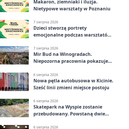
Makaron, ziemniaki i iluzja.
Nietypowe warsztaty w Poznaniu
7 sierpnia 2026
Dzieci stworzą portrety
emocjonalne podczas warsztatów
w Poznaniu
7 sierpnia 2026
Mir Bud na Winogradach.
Niepozorna pracownia pokazuje
wielkie pasje
6 sierpnia 2026
Nowa pętla autobusowa w Kicinie.
Sześć linii zmieni miejsce postoju
6 sierpnia 2026
Skatepark na Wyspie zostanie
przebudowany. Powstaną dwie
strefy jazdy
6 sierpnia 2026