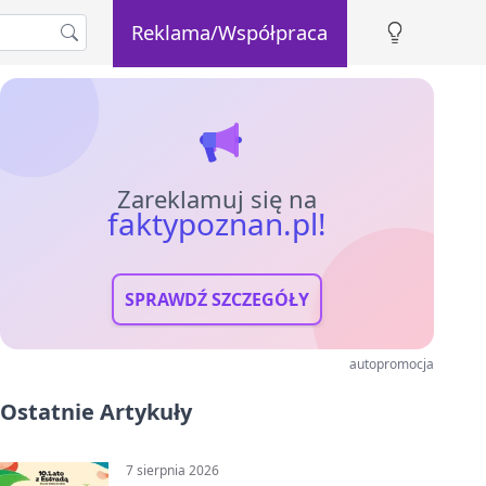
Reklama/Współpraca
Zareklamuj się na
faktypoznan.pl!
SPRAWDŹ SZCZEGÓŁY
autopromocja
Ostatnie Artykuły
7 sierpnia 2026