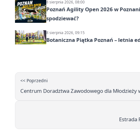
8 sierpnia 2026, 08:00
Poznań Agility Open 2026 w Poznaniu
spodziewać?
8 sierpnia 2026, 09:15
Botaniczna Piątka Poznań – letnia e
<< Poprzedni
Centrum Doradztwa Zawodowego dla Młodzieży w P
Estrada 