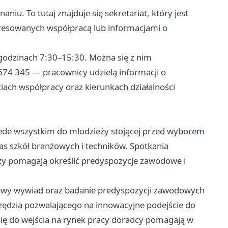
niu. To tutaj znajduje się sekretariat, który jest
resowanych współpracą lub informacjami o
 godzinach 7:30–15:30. Można się z nim
74 345 — pracownicy udzielą informacji o
ach współpracy oraz kierunkach działalności
ede wszystkim do młodzieży stojącej przed wyborem
klas szkół branżowych i techników. Spotkania
y pomagają określić predyspozycje zawodowe i
ółowy wywiad oraz badanie predyspozycji zawodowych
ędzia pozwalającego na innowacyjne podejście do
ę do wejścia na rynek pracy doradcy pomagają w