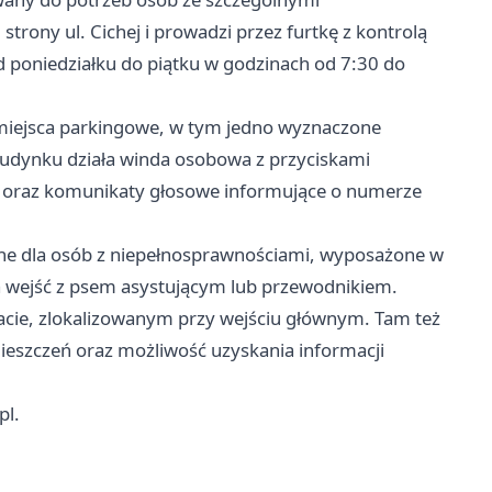
trony ul. Cichej i prowadzi przez furtkę z kontrolą
 poniedziałku do piątku w godzinach od 7:30 do
 miejsca parkingowe, w tym jedno wyznaczone
budynku działa winda osobowa z przyciskami
 oraz komunikaty głosowe informujące o numerze
ane dla osób z niepełnosprawnościami, wyposażone w
wejść z psem asystującym lub przewodnikiem.
acie, zlokalizowanym przy wejściu głównym. Tam też
ieszczeń oraz możliwość uzyskania informacji
pl.