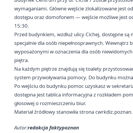
wymaganiami. Główne wejście zlokalizowane jest od s
dostępu oraz domofonem — wejście możliwe jest od
15:30.
Przed budynkiem, wzdłuż ulicy Cichej, dostępne są
specjalnie dla osób niepełnosprawnych. Wewnątrz 
wyposażonymi w oznaczenia dla osób niewidomych
piętra.
Na każdym piętrze znajdują się toalety przystosow
system przywoływania pomocy. Do budynku można 
Po wejściu do budynku pomoc uzyskasz w sekretari
dostępna jest tablica informacyjna z rozkładem pom
głosowej o rozmieszczeniu biur.
Materiał źródłowy stanowiła strona cwrkdiz.poznan.
Autor:
redakcja faktypoznan