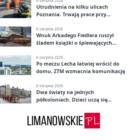
6 sierpnia 2026
Utrudnienia na kilku ulicach
Poznania. Trwają prace przy
nawierzchni
6 sierpnia 2026
Wnuk Arkadego Fiedlera ruszył
śladem książki o śpiewających
rybach
6 sierpnia 2026
Po meczu Lecha łatwiej wrócić do
domu. ZTM wzmacnia komunikację
6 sierpnia 2026
Dwa światy na jednych
półkoloniach. Dzieci uczą się
angielskiego i chińskiego