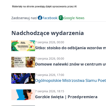
Zaobserwuj nas!
Facebook
Google News
Nadchodzące wydarzenia
7 sierpnia 2026, 00:00
Sitko: stoisko do odbijania wzorów 
7 sierpnia 2026, 00:00
Domowe nalewki znów w centrum uw
7 sierpnia 2026, 17:00
Ogólnopolskie Mistrzostwa Slamu Poe
7 sierpnia 2026, 18:15
Gorzkie święta | Przedpremiera