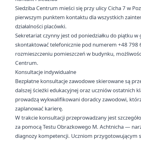
Siedziba Centrum mieści się przy ulicy Cicha 7 w Pozna
pierwszym punktem kontaktu dla wszystkich zainte
działalności placówki.
Sekretariat czynny jest od poniedziałku do piątku w
skontaktować telefonicznie pod numerem +48 798 6
rozmieszczeniu pomieszczeń w budynku, możliwości
Centrum.
Konsultacje indywidualne
Bezpłatne konsultacje zawodowe skierowane są prz
dalszej ścieżki edukacyjnej oraz uczniów ostatnich 
prowadzą wykwalifikowani doradcy zawodowi, którz
zaplanować karierę.
W trakcie konsultacji przeprowadzany jest szczeg
za pomocą Testu Obrazkowego M. Achtnicha — narz
diagnozy kompetencji. Uczniom przygotowującym si