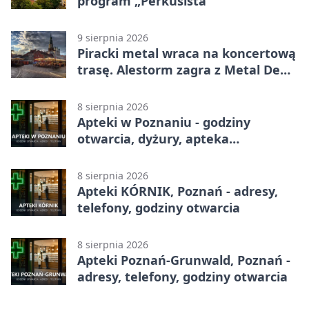
program „Perkusista”
9 sierpnia 2026
Piracki metal wraca na koncertową
trasę. Alestorm zagra z Metal De
Facto
8 sierpnia 2026
Apteki w Poznaniu - godziny
otwarcia, dyżury, apteka
całodobowa
8 sierpnia 2026
Apteki KÓRNIK, Poznań - adresy,
telefony, godziny otwarcia
8 sierpnia 2026
Apteki Poznań-Grunwald, Poznań -
adresy, telefony, godziny otwarcia