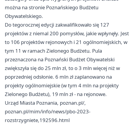
można na stronie Poznańskiego Budżetu
Obywatelskiego.
Do tegorocznej edycji zakwalifikowało się 127
projektów z niemal 200 pomysłów, jakie wpłynęły. Jest
to 106 projektów rejonowych i 21 ogólnomiejskich, w
tym 11 w ramach Zielonego Budżetu. Pula
przeznaczona na Poznański Budżet Obywatelski
zwiększyła się do 25 mln zł, to o 3 mln więcej niż w
poprzedniej odsłonie. 6 mln zł zaplanowano na
projekty ogólnomiejskie (w tym 4 mln na projekty
Zielonego Budżetu), 19 mln zł - na rejonowe.
Urząd Miasta Poznania, poznan.pl/,
poznan.pl/mim/info/news/pbo-2023-
rozstrzygniete,192596.html