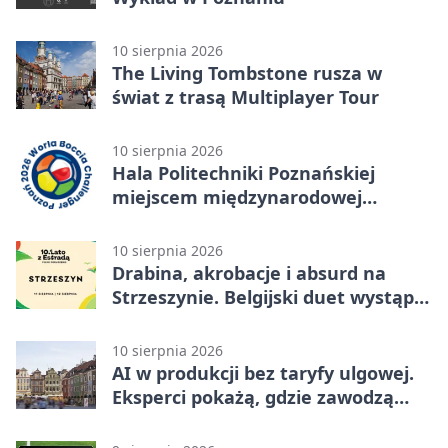
10 sierpnia 2026
The Living Tombstone rusza w
świat z trasą Multiplayer Tour
10 sierpnia 2026
Hala Politechniki Poznańskiej
miejscem międzynarodowej
rywalizacji w bocci
10 sierpnia 2026
Drabina, akrobacje i absurd na
Strzeszynie. Belgijski duet wystąpi
w Poznaniu
10 sierpnia 2026
AI w produkcji bez taryfy ulgowej.
Eksperci pokażą, gdzie zawodzą
modele