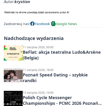
Autor:
krystian
Zaobserwuj nas!
Facebook
Google News
Nadchodzące wydarzenia
11 sierpnia 2026, 00:00
BeFlat: akcja teatralna Ludo&Arsène
(Belgia)
11 sierpnia 2026, 18:00
Poznań Speed Dating – szybkie
randki
13 sierpnia 2026, 16:00
Polish Cycle Messenger
Championships - PCMC 2026 Poznań: