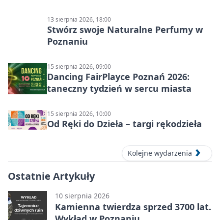
kolarskie mistrzostwa
13 sierpnia 2026, 18:00
Stwórz swoje Naturalne Perfumy w
Poznaniu
15 sierpnia 2026, 09:00
Dancing FairPlayce Poznań 2026:
taneczny tydzień w sercu miasta
15 sierpnia 2026, 10:00
Od Ręki do Dzieła – targi rękodzieła
Kolejne wydarzenia
Ostatnie Artykuły
10 sierpnia 2026
Kamienna twierdza sprzed 3700 lat.
Wykład w Poznaniu