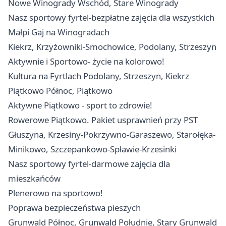
Nowe Winogrady Wschód, Stare Winogrady
Nasz sportowy fyrtel-bezpłatne zajęcia dla wszystkich
Małpi Gaj na Winogradach
Kiekrz, Krzyżowniki-Smochowice, Podolany, Strzeszyn
Aktywnie i Sportowo- życie na kolorowo!
Kultura na Fyrtlach Podolany, Strzeszyn, Kiekrz
Piątkowo Północ, Piątkowo
Aktywne Piątkowo - sport to zdrowie!
Rowerowe Piątkowo. Pakiet usprawnień przy PST
Głuszyna, Krzesiny-Pokrzywno-Garaszewo, Starołęka-
Minikowo, Szczepankowo-Spławie-Krzesinki
Nasz sportowy fyrtel-darmowe zajęcia dla
mieszkańców
Plenerowo na sportowo!
Poprawa bezpieczeństwa pieszych
Grunwald Północ, Grunwald Południe, Stary Grunwald