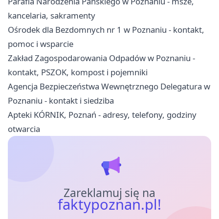
Parafia Narodzenia Pańskiego w Poznaniu - msze,
kancelaria, sakramenty
Ośrodek dla Bezdomnych nr 1 w Poznaniu - kontakt,
pomoc i wsparcie
Zakład Zagospodarowania Odpadów w Poznaniu -
kontakt, PSZOK, kompost i pojemniki
Agencja Bezpieczeństwa Wewnętrznego Delegatura w
Poznaniu - kontakt i siedziba
Apteki KÓRNIK, Poznań - adresy, telefony, godziny
otwarcia
Zareklamuj się na
faktypoznan.pl!