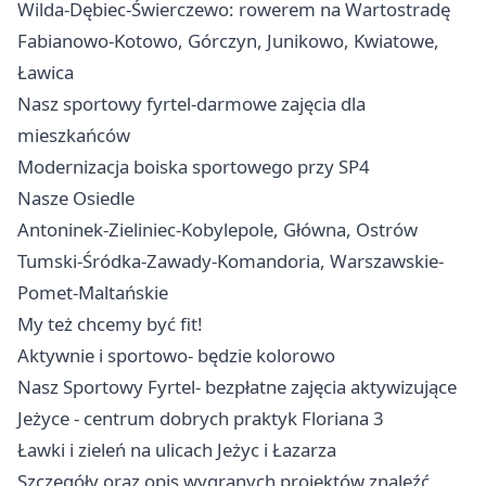
Wilda-Dębiec-Świerczewo: rowerem na Wartostradę
Fabianowo-Kotowo, Górczyn, Junikowo, Kwiatowe,
Ławica
Nasz sportowy fyrtel-darmowe zajęcia dla
mieszkańców
Modernizacja boiska sportowego przy SP4
Nasze Osiedle
Antoninek-Zieliniec-Kobylepole, Główna, Ostrów
Tumski-Śródka-Zawady-Komandoria, Warszawskie-
Pomet-Maltańskie
My też chcemy być fit!
Aktywnie i sportowo- będzie kolorowo
Nasz Sportowy Fyrtel- bezpłatne zajęcia aktywizujące
Jeżyce - centrum dobrych praktyk Floriana 3
Ławki i zieleń na ulicach Jeżyc i Łazarza
Szczegóły oraz opis wygranych projektów znaleźć