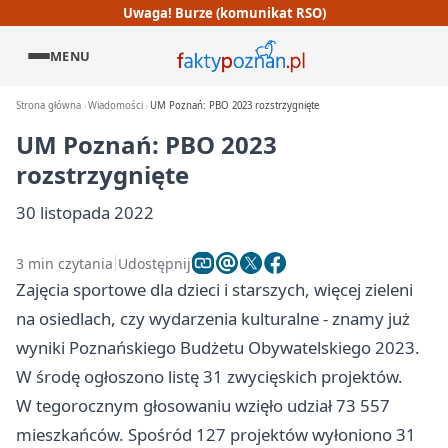
Uwaga! Burze (komunikat RSO)
MENU
Strona główna
Wiadomości
UM Poznań: PBO 2023 rozstrzygnięte
UM Poznań: PBO 2023
rozstrzygnięte
30 listopada 2022
3 min czytania
Udostępnij
Zajęcia sportowe dla dzieci i starszych, więcej zieleni
na osiedlach, czy wydarzenia kulturalne - znamy już
wyniki Poznańskiego Budżetu Obywatelskiego 2023.
W środę ogłoszono listę 31 zwycięskich projektów.
W tegorocznym głosowaniu wzięło udział 73 557
mieszkańców. Spośród 127 projektów wyłoniono 31