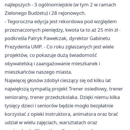
najlepszych - 3 ogólnomiejskie (w tym 2 w ramach
Zielonego Budżetu) i 28 rejonowych.
- Tegoroczna edycja jest rekordowa pod względem
przeznaczonych pieniędzy, kwota ta to aż 25 mln zł -
podkreśla Patryk Pawełczak, dyrektor Gabinetu
Prezydenta UMP. - Co roku zgłaszanych jest wiele
projektów, co pokazuje dużą świadomość
obywatelską i zaangażowanie mieszkanek i
mieszkańców naszego miasta.
Najwięcej głosów zdobył cieszący się od kilku lat
największą sympatią projekt Trener osiedlowy, trener
senioralny, trener przedszkolaka. Dzięki niemu kilka
tysięcy dzieci i seniorów będzie mogło bezpłatnie
korzystać z opieki instruktora, animatora oraz brać
udział w wielu zajęciach, warsztatach oraz