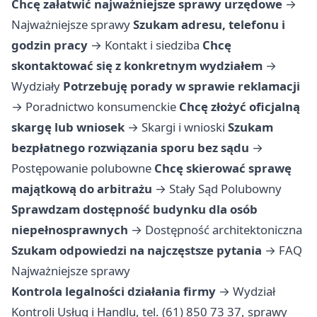
Chcę załatwić najważniejsze sprawy urzędowe
→
Najważniejsze sprawy
Szukam adresu, telefonu i
godzin pracy
→
Kontakt i siedziba
Chcę
skontaktować się z konkretnym wydziałem
→
Wydziały
Potrzebuję porady w sprawie reklamacji
→
Poradnictwo konsumenckie
Chcę złożyć oficjalną
skargę lub wniosek
→
Skargi i wnioski
Szukam
bezpłatnego rozwiązania sporu bez sądu
→
Postępowanie polubowne
Chcę skierować sprawę
majątkową do arbitrażu
→
Stały Sąd Polubowny
Sprawdzam dostępność budynku dla osób
niepełnosprawnych
→
Dostępność architektoniczna
Szukam odpowiedzi na najczęstsze pytania
→
FAQ
Najważniejsze sprawy
Kontrola legalności działania firmy
→ Wydział
Kontroli Usług i Handlu, tel. (61) 850 73 37, sprawy