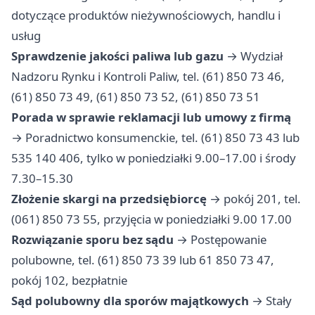
dotyczące produktów nieżywnościowych, handlu i
usług
Sprawdzenie jakości paliwa lub gazu
→ Wydział
Nadzoru Rynku i Kontroli Paliw, tel. (61) 850 73 46,
(61) 850 73 49, (61) 850 73 52, (61) 850 73 51
Porada w sprawie reklamacji lub umowy z firmą
→ Poradnictwo konsumenckie, tel. (61) 850 73 43 lub
535 140 406, tylko w poniedziałki 9.00–17.00 i środy
7.30–15.30
Złożenie skargi na przedsiębiorcę
→ pokój 201, tel.
(061) 850 73 55, przyjęcia w poniedziałki 9.00 17.00
Rozwiązanie sporu bez sądu
→ Postępowanie
polubowne, tel. (61) 850 73 39 lub 61 850 73 47,
pokój 102, bezpłatnie
Sąd polubowny dla sporów majątkowych
→ Stały