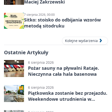
Maciej Zakrzewski
7 sierpnia 2026, 00:00
Sitko: stoisko do odbijania wzorów
metodą sitodruku
Kolejne wydarzenia
Ostatnie Artykuły
6 sierpnia 2026
Pożar sauny na pływalni Rataje.
Nieczynna cała hala basenowa
6 sierpnia 2026
Piątkowska zostanie bez przejazdu.
Weekendowe utrudnienia w
Poznaniu