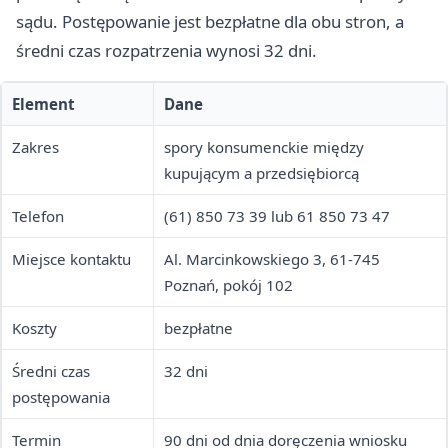
sądu. Postępowanie jest bezpłatne dla obu stron, a
średni czas rozpatrzenia wynosi 32 dni.
Element
Dane
Zakres
spory konsumenckie między
kupującym a przedsiębiorcą
Telefon
(61) 850 73 39 lub 61 850 73 47
Miejsce kontaktu
Al. Marcinkowskiego 3, 61-745
Poznań, pokój 102
Koszty
bezpłatne
Średni czas
32 dni
postępowania
Termin
90 dni od dnia doręczenia wniosku