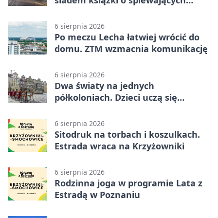
śladem książki o śpiewających
rybach
6 sierpnia 2026
Po meczu Lecha łatwiej wrócić do
domu. ZTM wzmacnia komunikację
6 sierpnia 2026
Dwa światy na jednych
półkoloniach. Dzieci uczą się
angielskiego i chińskiego
6 sierpnia 2026
Sitodruk na torbach i koszulkach.
Estrada wraca na Krzyżowniki
6 sierpnia 2026
Rodzinna joga w programie Lata z
Estradą w Poznaniu