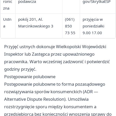
ronic
podawcza
gov/SkrytkaESP
zna
Ustn
pokój 201, Al.
(061)
przyjęcia w
a
Marcinkowskiego 3
850
poniedziałki
73 55
9.00 17.00
Przyjęć ustnych dokonuje Wielkopolski Wojewódzki
Inspektor lub Zastępca przez upoważnionego
pracownika. Warto wcześniej zadzwonić i potwierdzić
godziny przyjęć.
Postępowanie polubowne
Postępowanie polubowne to forma pozasądowego
rozwiązywania sporów konsumenckich (ADR —
Alternative Dispute Resolution). Umożliwia
rozstrzygnięcie sporu między konsumentem a
przedsiębiorcą bez konieczności wnoszenia sprawy do