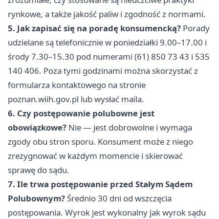
rynkowe, a także jakość paliw i zgodność z normami.
5. Jak zapisać się na poradę konsumencką?
Porady
udzielane są telefonicznie w poniedziałki 9.00–17.00 i
środy 7.30–15.30 pod numerami (61) 850 73 43 i 535
140 406. Poza tymi godzinami można skorzystać z
formularza kontaktowego na stronie
poznan.wiih.gov.pl lub wysłać maila.
6. Czy postępowanie polubowne jest
obowiązkowe?
Nie — jest dobrowolne i wymaga
zgody obu stron sporu. Konsument może z niego
zrezygnować w każdym momencie i skierować
sprawę do sądu.
7. Ile trwa postępowanie przed Stałym Sądem
Polubownym?
Średnio 30 dni od wszczęcia
postępowania. Wyrok jest wykonalny jak wyrok sądu