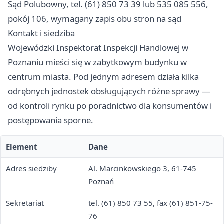
Sąd Polubowny, tel. (61) 850 73 39 lub 535 085 556,
pokój 106, wymagany zapis obu stron na sąd
Kontakt i siedziba
Wojewódzki Inspektorat Inspekcji Handlowej w
Poznaniu mieści się w zabytkowym budynku w
centrum miasta. Pod jednym adresem działa kilka
odrębnych jednostek obsługujących różne sprawy —
od kontroli rynku po poradnictwo dla konsumentów i
postępowania sporne.
Element
Dane
Adres siedziby
Al. Marcinkowskiego 3, 61-745
Poznań
Sekretariat
tel. (61) 850 73 55, fax (61) 851-75-
76