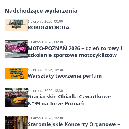
Nadchodzące wydarzenia
6 sierpnia 2026, 00:00
ROBOTAROBOTA
6 sierpnia 2026, 08:30
MOTO-POZNAŃ 2026 – dzień torowy i
szkolenie sportowe motocyklistów
6 sierpnia 2026, 18:30
Warsztaty tworzenia perfum
6 sierpnia 2026, 18:30
Graciarskie Obiadki Czwartkowe
N°99 na Torze Poznań
6 sierpnia 2026, 19:30
Staromiejskie Koncerty Organowe –