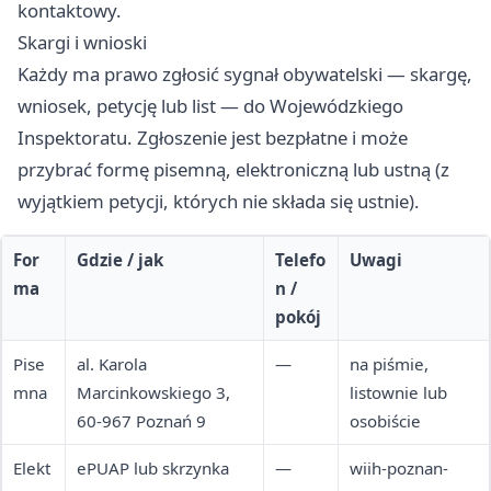
kontaktowy.
Skargi i wnioski
Każdy ma prawo zgłosić sygnał obywatelski — skargę,
wniosek, petycję lub list — do Wojewódzkiego
Inspektoratu. Zgłoszenie jest bezpłatne i może
przybrać formę pisemną, elektroniczną lub ustną (z
wyjątkiem petycji, których nie składa się ustnie).
For
Gdzie / jak
Telefo
Uwagi
ma
n /
pokój
Pise
al. Karola
—
na piśmie,
mna
Marcinkowskiego 3,
listownie lub
60-967 Poznań 9
osobiście
Elekt
ePUAP lub skrzynka
—
wiih-poznan-