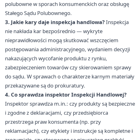
polubowne w sporach konsumenckich oraz obsługę
Stałego Sądu Polubownego.
3. Jakie kary daje inspekcja handlowa?
Inspekcja
nie nakłada kar bezpośrednio — wykryte
nieprawidłowości mogą skutkować wszczęciem
postępowania administracyjnego, wydaniem decyzji
nakazujących wycofanie produktu z rynku,
zabezpieczeniem towarów czy skierowaniem sprawy
do sądu. W sprawach o charakterze karnym materiały
przekazywane są do prokuratury.
4. Co sprawdza inspektor Inspekcji Handlowej?
Inspektor sprawdza m.in.: czy produkty są bezpieczne
i zgodne z deklaracjami, czy przedsiębiorca
przestrzega praw konsumenta (np. przy
reklamacjach), czy etykiety i instrukcje są kompletne i
zrozumiałe, czy stosowane są nieuczciwe praktyki