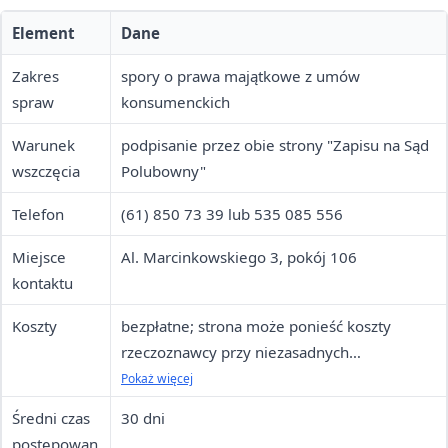
Element
Dane
Zakres
spory o prawa majątkowe z umów
spraw
konsumenckich
Warunek
podpisanie przez obie strony "Zapisu na Sąd
wszczęcia
Polubowny"
Telefon
(61) 850 73 39 lub 535 085 556
Miejsce
Al. Marcinkowskiego 3, pokój 106
kontaktu
Koszty
bezpłatne; strona może ponieść koszty
rzeczoznawcy przy niezasadnych
roszczeniach
Pokaż więcej
Średni czas
30 dni
postępowan