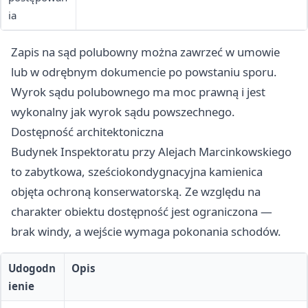
ia
Zapis na sąd polubowny można zawrzeć w umowie
lub w odrębnym dokumencie po powstaniu sporu.
Wyrok sądu polubownego ma moc prawną i jest
wykonalny jak wyrok sądu powszechnego.
Dostępność architektoniczna
Budynek Inspektoratu przy Alejach Marcinkowskiego
to zabytkowa, sześciokondygnacyjna kamienica
objęta ochroną konserwatorską. Ze względu na
charakter obiektu dostępność jest ograniczona —
brak windy, a wejście wymaga pokonania schodów.
Udogodn
Opis
ienie