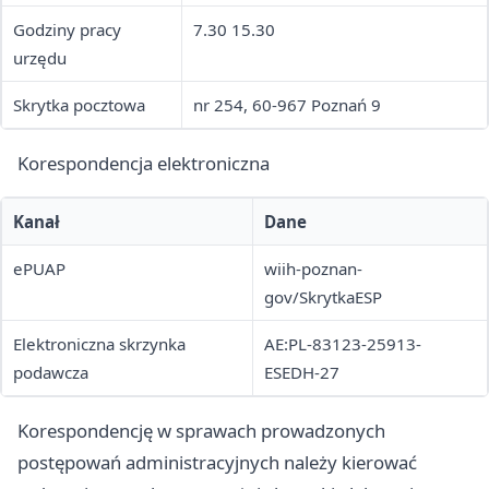
Godziny pracy
7.30 15.30
urzędu
Skrytka pocztowa
nr 254, 60-967 Poznań 9
Korespondencja elektroniczna
Kanał
Dane
ePUAP
wiih-poznan-
gov/SkrytkaESP
Elektroniczna skrzynka
AE:PL-83123-25913-
podawcza
ESEDH-27
Korespondencję w sprawach prowadzonych
postępowań administracyjnych należy kierować