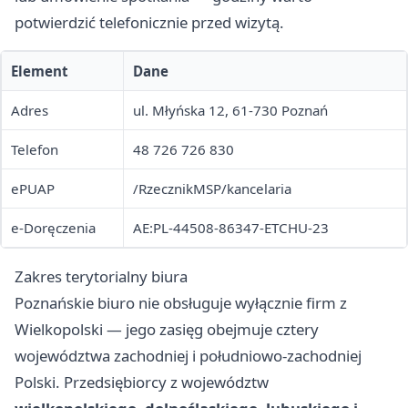
potwierdzić telefonicznie przed wizytą.
Element
Dane
Adres
ul. Młyńska 12, 61-730 Poznań
Telefon
48 726 726 830
ePUAP
/RzecznikMSP/kancelaria
e-Doręczenia
AE:PL-44508-86347-ETCHU-23
Zakres terytorialny biura
Poznańskie biuro nie obsługuje wyłącznie firm z
Wielkopolski — jego zasięg obejmuje cztery
województwa zachodniej i południowo-zachodniej
Polski. Przedsiębiorcy z województw