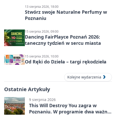
13 sierpnia 2026, 18:00
Stwórz swoje Naturalne Perfumy w
Poznaniu
15 sierpnia 2026, 09:00
Dancing FairPlayce Poznań 2026:
taneczny tydzień w sercu miasta
15 sierpnia 2026, 10:00
Od Ręki do Dzieła – targi rękodzieła
Kolejne wydarzenia
Ostatnie Artykuły
9 sierpnia 2026
This Will Destroy You zagra w
Poznaniu. W programie dwa ważne