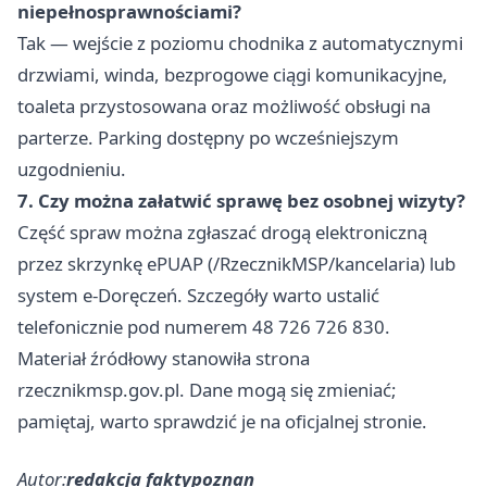
niepełnosprawnościami?
Tak — wejście z poziomu chodnika z automatycznymi
drzwiami, winda, bezprogowe ciągi komunikacyjne,
toaleta przystosowana oraz możliwość obsługi na
parterze. Parking dostępny po wcześniejszym
uzgodnieniu.
7. Czy można załatwić sprawę bez osobnej wizyty?
Część spraw można zgłaszać drogą elektroniczną
przez skrzynkę ePUAP (/RzecznikMSP/kancelaria) lub
system e-Doręczeń. Szczegóły warto ustalić
telefonicznie pod numerem 48 726 726 830.
Materiał źródłowy stanowiła strona
rzecznikmsp.gov.pl. Dane mogą się zmieniać;
pamiętaj, warto sprawdzić je na oficjalnej stronie.
Autor:
redakcja faktypoznan