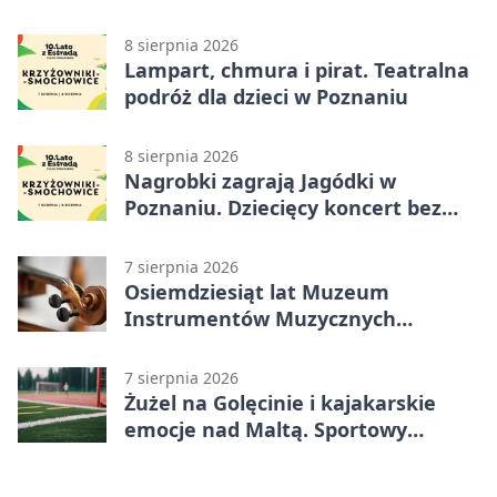
8 sierpnia 2026
Lampart, chmura i pirat. Teatralna
podróż dla dzieci w Poznaniu
8 sierpnia 2026
Nagrobki zagrają Jagódki w
Poznaniu. Dziecięcy koncert bez
nudy
7 sierpnia 2026
Osiemdziesiąt lat Muzeum
Instrumentów Muzycznych
zabrzmi w Poznaniu
7 sierpnia 2026
Żużel na Golęcinie i kajakarskie
emocje nad Maltą. Sportowy
weekend w Poznaniu