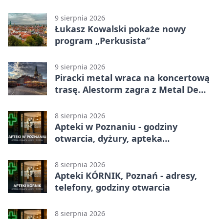
albumy
9 sierpnia 2026
Łukasz Kowalski pokaże nowy
program „Perkusista”
9 sierpnia 2026
Piracki metal wraca na koncertową
trasę. Alestorm zagra z Metal De
Facto
8 sierpnia 2026
Apteki w Poznaniu - godziny
otwarcia, dyżury, apteka
całodobowa
8 sierpnia 2026
Apteki KÓRNIK, Poznań - adresy,
telefony, godziny otwarcia
8 sierpnia 2026