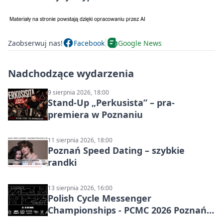
Zaobserwuj nas!
Facebook
Google News
Nadchodzące wydarzenia
9 sierpnia 2026, 18:00
Stand-Up „Perkusista” – pra-
premiera w Poznaniu
11 sierpnia 2026, 18:00
Poznań Speed Dating – szybkie
randki
13 sierpnia 2026, 16:00
Polish Cycle Messenger
Championships - PCMC 2026 Poznań:
kolarskie mistrzostwa