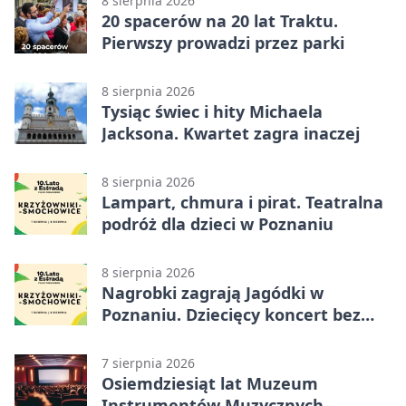
8 sierpnia 2026
20 spacerów na 20 lat Traktu.
Pierwszy prowadzi przez parki
8 sierpnia 2026
Tysiąc świec i hity Michaela
Jacksona. Kwartet zagra inaczej
8 sierpnia 2026
Lampart, chmura i pirat. Teatralna
podróż dla dzieci w Poznaniu
8 sierpnia 2026
Nagrobki zagrają Jagódki w
Poznaniu. Dziecięcy koncert bez
nudy
7 sierpnia 2026
Osiemdziesiąt lat Muzeum
Instrumentów Muzycznych