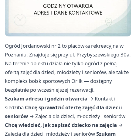
Ogród Jordanowski nr 2 to placówka rekreacyjna w
Poznaniu. Znajduje się przy ul. Przybyszewskiego 30a.
Na terenie obiektu działa nie tylko ogród z pełną
ofertą zajęć dla dzieci, młodzieży i seniorów, ale także
kompleks boisk sportowych Orlik — dostępny
bezpłatnie po wcześniejszej rezerwacji.
Szukam adresu i godzin otwarcia
→
Kontakt i
siedziba
Chcę sprawdzić ofertę zajęć dla dzieci i
seniorów
→
Zajęcia dla dzieci, młodzieży i seniorów
Chcę wiedzieć, jak zapisać dziecko na zajęcia
→
Zajęcia dla dzieci, młodzieży i seniorów
Szukam