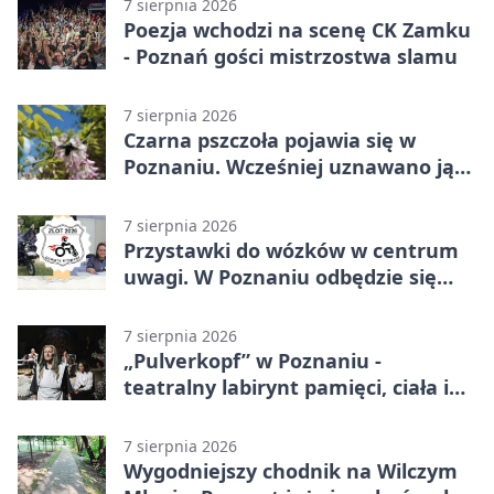
7 sierpnia 2026
Poezja wchodzi na scenę CK Zamku
- Poznań gości mistrzostwa slamu
7 sierpnia 2026
Czarna pszczoła pojawia się w
Poznaniu. Wcześniej uznawano ją
za wymarłą
7 sierpnia 2026
Przystawki do wózków w centrum
uwagi. W Poznaniu odbędzie się
ogólnopolski zlot
7 sierpnia 2026
„Pulverkopf” w Poznaniu -
teatralny labirynt pamięci, ciała i
historii
7 sierpnia 2026
Wygodniejszy chodnik na Wilczym