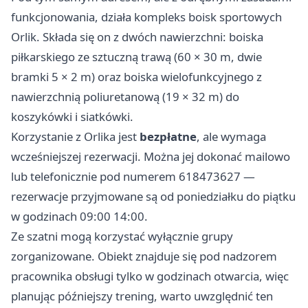
funkcjonowania, działa kompleks boisk sportowych
Orlik. Składa się on z dwóch nawierzchni: boiska
piłkarskiego ze sztuczną trawą (60 × 30 m, dwie
bramki 5 × 2 m) oraz boiska wielofunkcyjnego z
nawierzchnią poliuretanową (19 × 32 m) do
koszykówki i siatkówki.
Korzystanie z Orlika jest
bezpłatne
, ale wymaga
wcześniejszej rezerwacji. Można jej dokonać mailowo
lub telefonicznie pod numerem 618473627 —
rezerwacje przyjmowane są od poniedziałku do piątku
w godzinach 09:00 14:00.
Ze szatni mogą korzystać wyłącznie grupy
zorganizowane. Obiekt znajduje się pod nadzorem
pracownika obsługi tylko w godzinach otwarcia, więc
planując późniejszy trening, warto uwzględnić ten