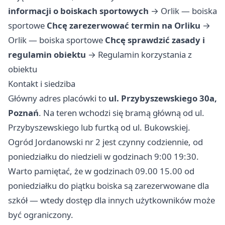
informacji o boiskach sportowych
→
Orlik — boiska
sportowe
Chcę zarezerwować termin na Orliku
→
Orlik — boiska sportowe
Chcę sprawdzić zasady i
regulamin obiektu
→
Regulamin korzystania z
obiektu
Kontakt i siedziba
Główny adres placówki to
ul. Przybyszewskiego 30a,
Poznań
. Na teren wchodzi się bramą główną od ul.
Przybyszewskiego lub furtką od ul. Bukowskiej.
Ogród Jordanowski nr 2 jest czynny codziennie, od
poniedziałku do niedzieli w godzinach 9:00 19:30.
Warto pamiętać, że w godzinach 09.00 15.00 od
poniedziałku do piątku boiska są zarezerwowane dla
szkół — wtedy dostęp dla innych użytkowników może
być ograniczony.