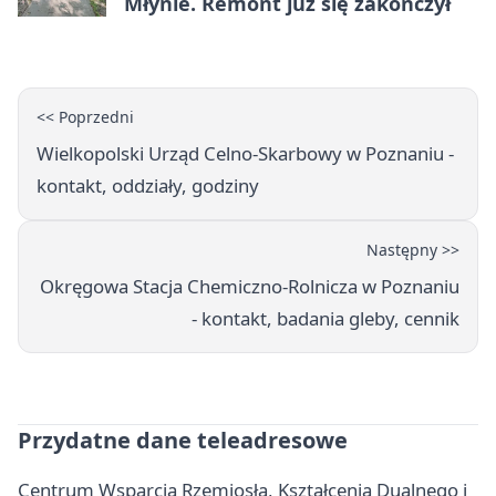
Młynie. Remont już się zakończył
<< Poprzedni
Wielkopolski Urząd Celno-Skarbowy w Poznaniu -
kontakt, oddziały, godziny
Następny >>
Okręgowa Stacja Chemiczno-Rolnicza w Poznaniu
- kontakt, badania gleby, cennik
Przydatne dane teleadresowe
Centrum Wsparcia Rzemiosła, Kształcenia Dualnego i