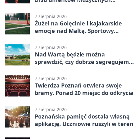
zabrzmi w Poznaniu
7 sierpnia 2026
Żużel na Golęcinie i kajakarskie
emocje nad Maltą. Sportowy
weekend w Poznaniu
7 sierpnia 2026
Nad Wartą będzie można
sprawdzić, czy dobrze segregujemy
odpady
7 sierpnia 2026
Twierdza Poznań otwiera swoje
bramy. Ponad 20 miejsc do odkrycia
7 sierpnia 2026
Poznańska pamięć dostała własną
aplikację. Uczniowie ruszyli w teren