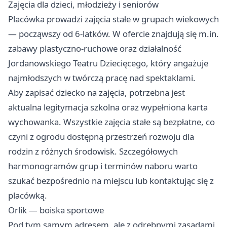
Zajęcia dla dzieci, młodzieży i seniorów
Placówka prowadzi zajęcia stałe w grupach wiekowych
— począwszy od 6-latków. W ofercie znajdują się m.in.
zabawy plastyczno-ruchowe oraz działalność
Jordanowskiego Teatru Dziecięcego, który angażuje
najmłodszych w twórczą pracę nad spektaklami.
Aby zapisać dziecko na zajęcia, potrzebna jest
aktualna legitymacja szkolna oraz wypełniona karta
wychowanka. Wszystkie zajęcia stałe są bezpłatne, co
czyni z ogrodu dostępną przestrzeń rozwoju dla
rodzin z różnych środowisk. Szczegółowych
harmonogramów grup i terminów naboru warto
szukać bezpośrednio na miejscu lub kontaktując się z
placówką.
Orlik — boiska sportowe
Pod tym samym adresem, ale z odrębnymi zasadami