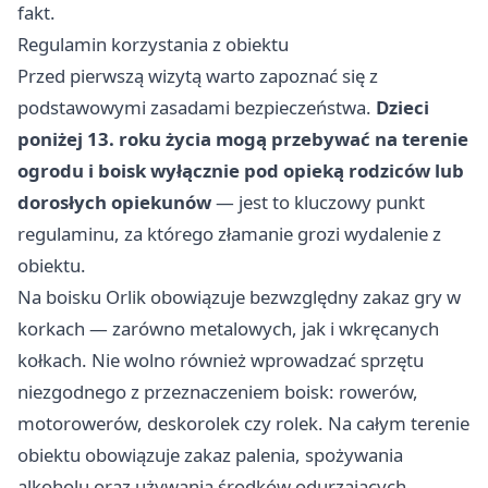
fakt.
Regulamin korzystania z obiektu
Przed pierwszą wizytą warto zapoznać się z
podstawowymi zasadami bezpieczeństwa.
Dzieci
poniżej 13. roku życia mogą przebywać na terenie
ogrodu i boisk wyłącznie pod opieką rodziców lub
dorosłych opiekunów
— jest to kluczowy punkt
regulaminu, za którego złamanie grozi wydalenie z
obiektu.
Na boisku Orlik obowiązuje bezwzględny zakaz gry w
korkach — zarówno metalowych, jak i wkręcanych
kołkach. Nie wolno również wprowadzać sprzętu
niezgodnego z przeznaczeniem boisk: rowerów,
motorowerów, deskorolek czy rolek. Na całym terenie
obiektu obowiązuje zakaz palenia, spożywania
alkoholu oraz używania środków odurzających.