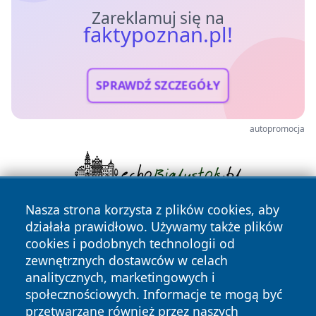
Zareklamuj się na
faktypoznan.pl!
SPRAWDŹ SZCZEGÓŁY
autopromocja
Nasza strona korzysta z plików cookies, aby
działała prawidłowo. Używamy także plików
cookies i podobnych technologii od
zewnętrznych dostawców w celach
analitycznych, marketingowych i
społecznościowych. Informacje te mogą być
Copyright © 2026 faktypoznan.pl Wszystkie prawa
przetwarzane również przez naszych