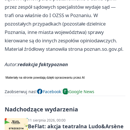
przez zespół sądowych specjalistów wydaje sąd —
trafi ona właśnie do I OZSS w Poznaniu. W
pozostałych przypadkach (pozostałe dzielnice
Poznania, inne miasta województwa) sprawy
kierowane są do innych zespołów opiniodawczych.
Materiał źródłowy stanowiła strona poznan.so.gov.pl.
Autor:
redakcja faktypoznan
Zaobserwuj nas!
Facebook
Google News
Nadchodzące wydarzenia
11 sierpnia 2026, 00:00
BeFlat: akcja teatralna Ludo&Arsène