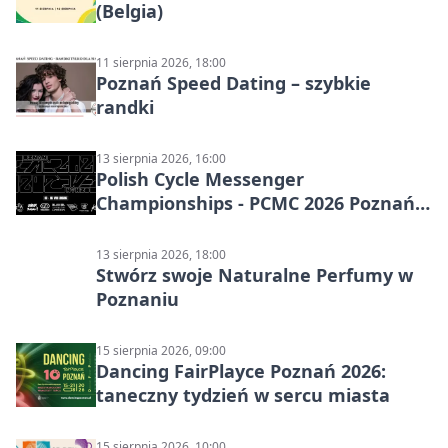
(Belgia)
11 sierpnia 2026, 18:00
Poznań Speed Dating – szybkie
randki
13 sierpnia 2026, 16:00
Polish Cycle Messenger
Championships - PCMC 2026 Poznań:
kolarskie mistrzostwa
13 sierpnia 2026, 18:00
Stwórz swoje Naturalne Perfumy w
Poznaniu
15 sierpnia 2026, 09:00
Dancing FairPlayce Poznań 2026:
taneczny tydzień w sercu miasta
15 sierpnia 2026, 10:00