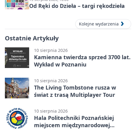
Od Ręki do Dzieła – targi rękodzieła
Kolejne wydarzenia
Ostatnie Artykuły
10 sierpnia 2026
Kamienna twierdza sprzed 3700 lat.
Wykład w Poznaniu
10 sierpnia 2026
The Living Tombstone rusza w
świat z trasą Multiplayer Tour
10 sierpnia 2026
Hala Politechniki Poznańskiej
miejscem międzynarodowej
rywalizacji w bocci