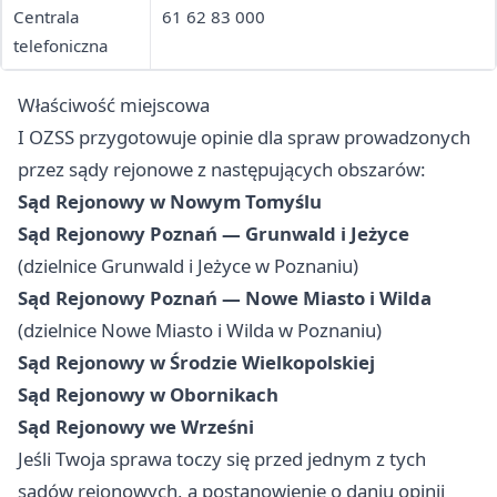
Centrala
61 62 83 000
telefoniczna
Właściwość miejscowa
I OZSS przygotowuje opinie dla spraw prowadzonych
przez sądy rejonowe z następujących obszarów:
Sąd Rejonowy w Nowym Tomyślu
Sąd Rejonowy Poznań — Grunwald i Jeżyce
(dzielnice Grunwald i Jeżyce w Poznaniu)
Sąd Rejonowy Poznań — Nowe Miasto i Wilda
(dzielnice Nowe Miasto i Wilda w Poznaniu)
Sąd Rejonowy w Środzie Wielkopolskiej
Sąd Rejonowy w Obornikach
Sąd Rejonowy we Wrześni
Jeśli Twoja sprawa toczy się przed jednym z tych
sądów rejonowych, a postanowienie o daniu opinii