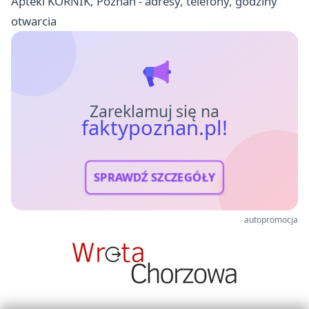
Apteki KÓRNIK, Poznań - adresy, telefony, godziny
otwarcia
Zareklamuj się na
faktypoznan.pl!
SPRAWDŹ SZCZEGÓŁY
autopromocja