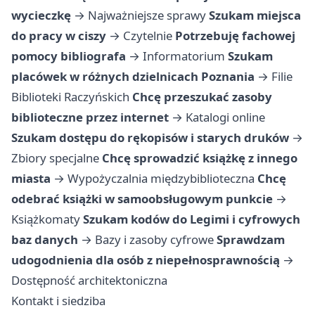
wycieczkę
→
Najważniejsze sprawy
Szukam miejsca
do pracy w ciszy
→
Czytelnie
Potrzebuję fachowej
pomocy bibliografa
→
Informatorium
Szukam
placówek w różnych dzielnicach Poznania
→
Filie
Biblioteki Raczyńskich
Chcę przeszukać zasoby
biblioteczne przez internet
→
Katalogi online
Szukam dostępu do rękopisów i starych druków
→
Zbiory specjalne
Chcę sprowadzić książkę z innego
miasta
→
Wypożyczalnia międzybiblioteczna
Chcę
odebrać książki w samoobsługowym punkcie
→
Książkomaty
Szukam kodów do Legimi i cyfrowych
baz danych
→
Bazy i zasoby cyfrowe
Sprawdzam
udogodnienia dla osób z niepełnosprawnością
→
Dostępność architektoniczna
Kontakt i siedziba