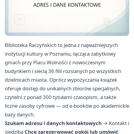
Biblioteka Raczyńskich to jedna z najważniejszych
instytucji kultury w Poznaniu, łącząca zabytkowy
gmach przy Placu Wolności z nowoczesnym
budynkiem i siecią 36 filii rozsianych po wszystkich
dzielnicach miasta. Oprócz wypożyczania książek
oferuje dostęp do unikalnych zbiorów specjalnych,
czytelni z ponad 300 tytułami czasopism, a także
liczne zasoby cyfrowe — od e-booków po akademickie
bazy danych.
Szukam adresu i danych kontaktowych
→
Kontakt i
siedziba
Chcę zarezerwować pokój lub umówić