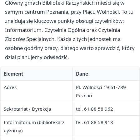
Główny gmach Biblioteki Raczyńskich mieści się w
samym centrum Poznania, przy Placu Wolności. To tu
znajdują się kluczowe punkty obsługi czytelników:
Informatorium, Czytelnia Ogólna oraz Czytelnia
Zbiorów Specjalnych. Każda z tych jednostek ma
osobne godziny pracy, dlatego warto sprawdzić, który
dział planujemy odwiedzić.
Element
Dane
Adres
Pl. Wolności 19 61-739
Poznań
Sekretariat / Dyrekcja
tel. 61 88 58 962
Informatorium (bibliotekarz
tel. 61 88 58 918
dyżurny)