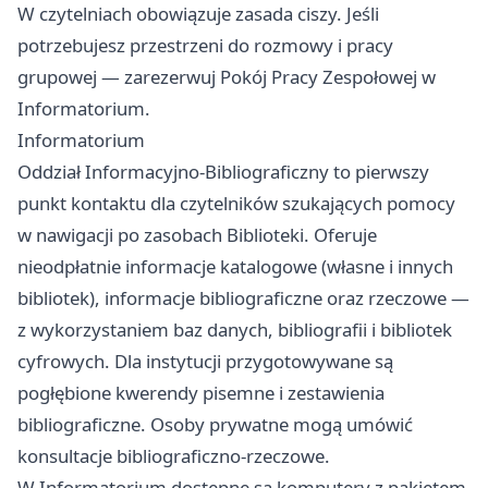
W czytelniach obowiązuje zasada ciszy. Jeśli
potrzebujesz przestrzeni do rozmowy i pracy
grupowej — zarezerwuj Pokój Pracy Zespołowej w
Informatorium.
Informatorium
Oddział Informacyjno-Bibliograficzny to pierwszy
punkt kontaktu dla czytelników szukających pomocy
w nawigacji po zasobach Biblioteki. Oferuje
nieodpłatnie informacje katalogowe (własne i innych
bibliotek), informacje bibliograficzne oraz rzeczowe —
z wykorzystaniem baz danych, bibliografii i bibliotek
cyfrowych. Dla instytucji przygotowywane są
pogłębione kwerendy pisemne i zestawienia
bibliograficzne. Osoby prywatne mogą umówić
konsultacje bibliograficzno-rzeczowe.
W Informatorium dostępne są komputery z pakietem