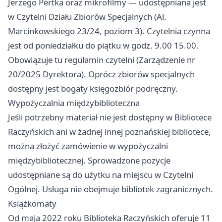
Jerzego Pertka oraz mikrofilmy — udostępniana jest
w Czytelni Działu Zbiorów Specjalnych (Al.
Marcinkowskiego 23/24, poziom 3). Czytelnia czynna
jest od poniedziałku do piątku w godz. 9.00 15.00.
Obowiązuje tu regulamin czytelni (Zarządzenie nr
20/2025 Dyrektora). Oprócz zbiorów specjalnych
dostępny jest bogaty księgozbiór podręczny.
Wypożyczalnia międzybiblioteczna
Jeśli potrzebny materiał nie jest dostępny w Bibliotece
Raczyńskich ani w żadnej innej poznańskiej bibliotece,
można złożyć zamówienie w wypożyczalni
międzybibliotecznej. Sprowadzone pozycje
udostępniane są do użytku na miejscu w Czytelni
Ogólnej. Usługa nie obejmuje bibliotek zagranicznych.
Książkomaty
Od maja 2022 roku Biblioteka Raczyńskich oferuje 11