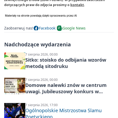
dotyczących praw do zdjęcia prosimy o
kontakt
.
Zaobserwuj nas!
Facebook
Google News
Nadchodzące wydarzenia
7 sierpnia 2026, 00:00
Sitko: stoisko do odbijania wzorów
metodą sitodruku
7 sierpnia 2026, 00:00
Domowe nalewki znów w centrum
uwagi. Jubileuszowy konkurs w
Skrzynkach
7 sierpnia 2026, 17:00
Ogólnopolskie Mistrzostwa Slamu
Poetyckiego