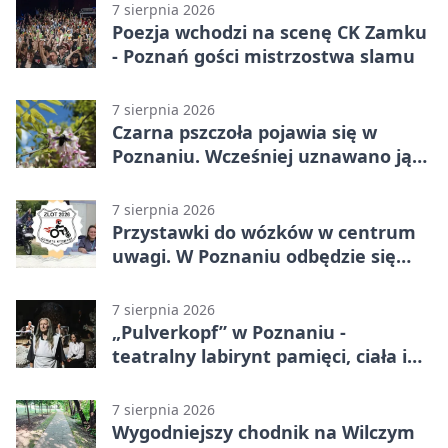
7 sierpnia 2026
Poezja wchodzi na scenę CK Zamku
- Poznań gości mistrzostwa slamu
7 sierpnia 2026
Czarna pszczoła pojawia się w
Poznaniu. Wcześniej uznawano ją
za wymarłą
7 sierpnia 2026
Przystawki do wózków w centrum
uwagi. W Poznaniu odbędzie się
ogólnopolski zlot
7 sierpnia 2026
„Pulverkopf” w Poznaniu -
teatralny labirynt pamięci, ciała i
historii
7 sierpnia 2026
Wygodniejszy chodnik na Wilczym