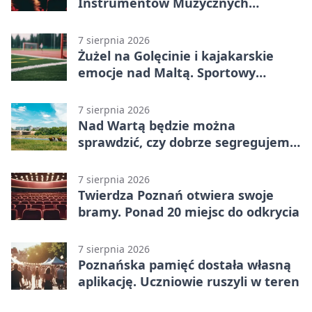
Instrumentów Muzycznych
zabrzmi w Poznaniu
7 sierpnia 2026
Żużel na Golęcinie i kajakarskie
emocje nad Maltą. Sportowy
weekend w Poznaniu
7 sierpnia 2026
Nad Wartą będzie można
sprawdzić, czy dobrze segregujemy
odpady
7 sierpnia 2026
Twierdza Poznań otwiera swoje
bramy. Ponad 20 miejsc do odkrycia
7 sierpnia 2026
Poznańska pamięć dostała własną
aplikację. Uczniowie ruszyli w teren