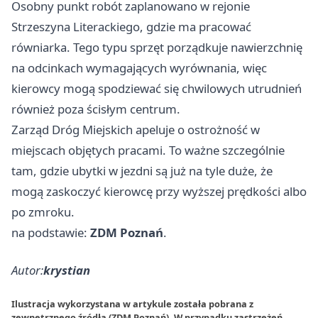
Osobny punkt robót zaplanowano w rejonie
Strzeszyna Literackiego, gdzie ma pracować
równiarka. Tego typu sprzęt porządkuje nawierzchnię
na odcinkach wymagających wyrównania, więc
kierowcy mogą spodziewać się chwilowych utrudnień
również poza ścisłym centrum.
Zarząd Dróg Miejskich apeluje o ostrożność w
miejscach objętych pracami. To ważne szczególnie
tam, gdzie ubytki w jezdni są już na tyle duże, że
mogą zaskoczyć kierowcę przy wyższej prędkości albo
po zmroku.
na podstawie:
ZDM Poznań
.
Autor:
krystian
Ilustracja wykorzystana w artykule została pobrana z
zewnętrznego źródła (ZDM Poznań). W przypadku zastrzeżeń