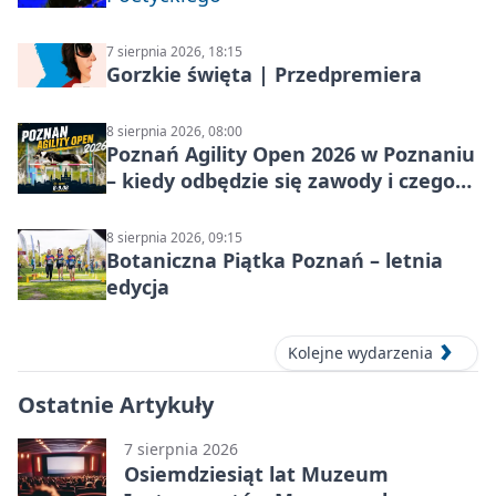
7 sierpnia 2026, 18:15
Gorzkie święta | Przedpremiera
8 sierpnia 2026, 08:00
Poznań Agility Open 2026 w Poznaniu
– kiedy odbędzie się zawody i czego
się spodziewać?
8 sierpnia 2026, 09:15
Botaniczna Piątka Poznań – letnia
edycja
Kolejne wydarzenia
Ostatnie Artykuły
7 sierpnia 2026
Osiemdziesiąt lat Muzeum