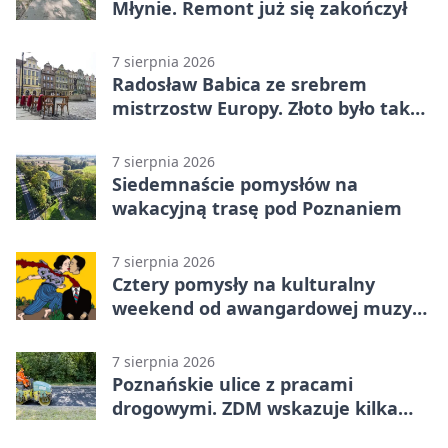
Młynie. Remont już się zakończył
7 sierpnia 2026
Radosław Babica ze srebrem
mistrzostw Europy. Złoto było tak
blisko
7 sierpnia 2026
Siedemnaście pomysłów na
wakacyjną trasę pod Poznaniem
7 sierpnia 2026
Cztery pomysły na kulturalny
weekend od awangardowej muzyki
po grę DNUP
7 sierpnia 2026
Poznańskie ulice z pracami
drogowymi. ZDM wskazuje kilka
miejsc