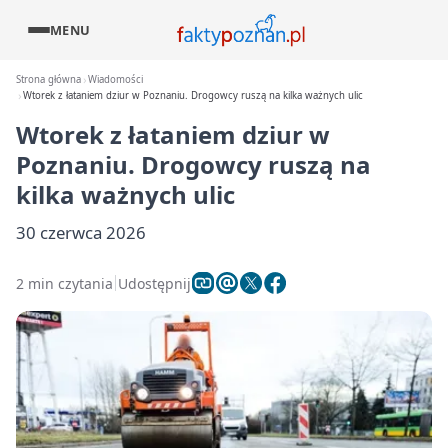
MENU
Strona główna
Wiadomości
Wtorek z łataniem dziur w Poznaniu. Drogowcy ruszą na kilka ważnych ulic
Wtorek z łataniem dziur w
Poznaniu. Drogowcy ruszą na
kilka ważnych ulic
30 czerwca 2026
2 min czytania
Udostępnij