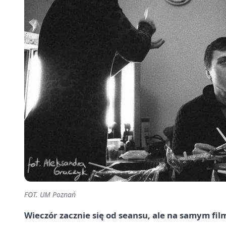
FOT. UM Poznań
Wieczór zacznie się od seansu, ale na samym fil