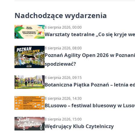
Nadchodzące wydarzenia
8 sierpnia 2026, 00:00
Warsztaty teatralne „Co się kryje w
8 sierpnia 2026, 08:00
Poznań Agility Open 2026 w Poznaniu
spodziewać?
8 sierpnia 2026, 09:15
Botaniczna Piątka Poznań – letnia e
8 sierpnia 2026, 14:30
BLusowo – festiwal bluesowy w Lus
8 sierpnia 2026, 15:00
Wędrujący Klub Czytelniczy