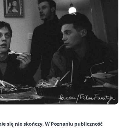
mie się nie skończy. W Poznaniu publiczność