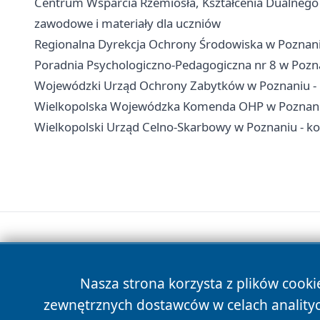
Centrum Wsparcia Rzemiosła, Kształcenia Dualnego
zawodowe i materiały dla uczniów
Regionalna Dyrekcja Ochrony Środowiska w Poznaniu 
Poradnia Psychologiczno-Pedagogiczna nr 8 w Poznani
Wojewódzki Urząd Ochrony Zabytków w Poznaniu - ko
Wielkopolska Wojewódzka Komenda OHP w Poznaniu 
Wielkopolski Urząd Celno-Skarbowy w Poznaniu - kon
Nasza strona korzysta z plików cooki
zewnętrznych dostawców w celach anality