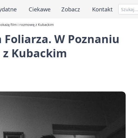
ydatne
Ciekawe
Zobacz
Kontakt
pokażą film i rozmowę z Kubackim
 Foliarza. W Poznaniu
ę z Kubackim