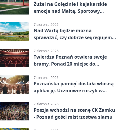
Żużel na Golęcinie i kajakarskie
emocje nad Maltą. Sportowy
weekend w Poznaniu
7 sierpnia 2026
Nad Wartą będzie można
sprawdzić, czy dobrze segregujemy
odpady
7 sierpnia 2026
Twierdza Poznań otwiera swoje
bramy. Ponad 20 miejsc do
odkrycia
7 sierpnia 2026
Poznańska pamięć dostała własną
aplikację. Uczniowie ruszyli w
teren
7 sierpnia 2026
Poezja wchodzi na scenę CK Zamku
- Poznań gości mistrzostwa slamu