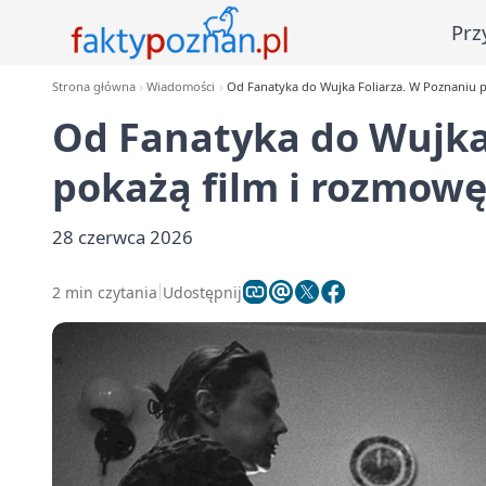
Prz
Strona główna
Wiadomości
Od Fanatyka do Wujka Foliarza. W Poznaniu 
Od Fanatyka do Wujka
pokażą film i rozmow
28 czerwca 2026
2 min czytania
Udostępnij