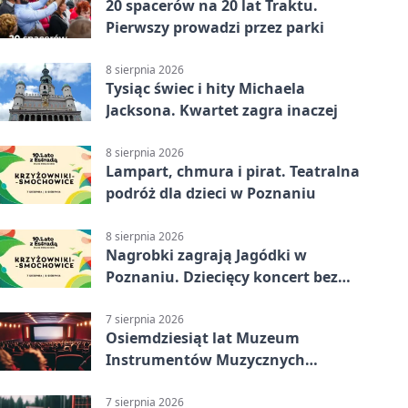
20 spacerów na 20 lat Traktu.
Pierwszy prowadzi przez parki
8 sierpnia 2026
Tysiąc świec i hity Michaela
Jacksona. Kwartet zagra inaczej
8 sierpnia 2026
Lampart, chmura i pirat. Teatralna
podróż dla dzieci w Poznaniu
8 sierpnia 2026
Nagrobki zagrają Jagódki w
Poznaniu. Dziecięcy koncert bez
nudy
7 sierpnia 2026
Osiemdziesiąt lat Muzeum
Instrumentów Muzycznych
zabrzmi w Poznaniu
7 sierpnia 2026