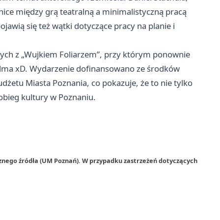
ice między grą teatralną a minimalistyczną pracą
awią się też wątki dotyczące pracy na planie i
ych z „Wujkiem Foliarzem”, przy którym ponownie
alcolma xD. Wydarzenie dofinansowano ze środków
dżetu Miasta Poznania, co pokazuje, że to nie tylko
obieg kultury w Poznaniu.
rznego źródła (UM Poznań). W przypadku zastrzeżeń dotyczących