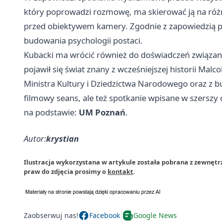
który poprowadzi rozmowę, ma skierować ją na różn
przed obiektywem kamery. Zgodnie z zapowiedzią poj
budowania psychologii postaci.
Kubacki ma wrócić również do doświadczeń związan
pojawił się świat znany z wcześniejszej historii M
Ministra Kultury i Dziedzictwa Narodowego oraz z bu
filmowy seans, ale też spotkanie wpisane w szerszy 
na podstawie:
UM Poznań
.
Autor:
krystian
Ilustracja wykorzystana w artykule została pobrana z zewnęt
praw do zdjęcia prosimy o
kontakt
.
Zaobserwuj nas!
Facebook
Google News