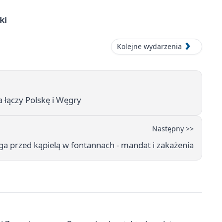
ki
Kolejne wydarzenia
 łączy Polskę i Węgry
Następny >>
a przed kąpielą w fontannach - mandat i zakażenia