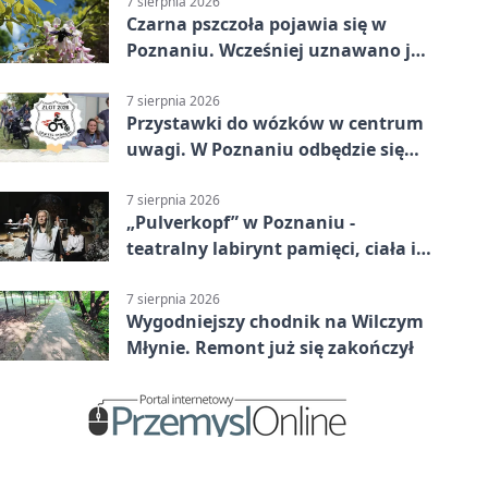
7 sierpnia 2026
Czarna pszczoła pojawia się w
Poznaniu. Wcześniej uznawano ją
za wymarłą
7 sierpnia 2026
Przystawki do wózków w centrum
uwagi. W Poznaniu odbędzie się
ogólnopolski zlot
7 sierpnia 2026
„Pulverkopf” w Poznaniu -
teatralny labirynt pamięci, ciała i
historii
7 sierpnia 2026
Wygodniejszy chodnik na Wilczym
Młynie. Remont już się zakończył