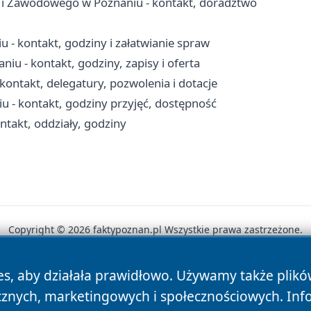
 i Zawodowego w Poznaniu - kontakt, doradztwo
- kontakt, godziny i załatwianie spraw
u - kontakt, godziny, zapisy i oferta
ntakt, delegatury, pozwolenia i dotacje
- kontakt, godziny przyjęć, dostępność
takt, oddziały, godziny
Copyright © 2026 faktypoznan.pl Wszystkie prawa zastrzeżone.
es, aby działała prawidłowo. Używamy także plik
News
Autorzy
Polityka Prywatności
Polityka Cookie
cznych, marketingowych i społecznościowych. Inf