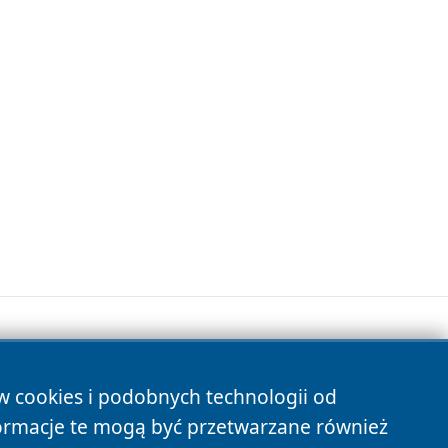
ów cookies i podobnych technologii od
s
ormacje te mogą być przetwarzane również