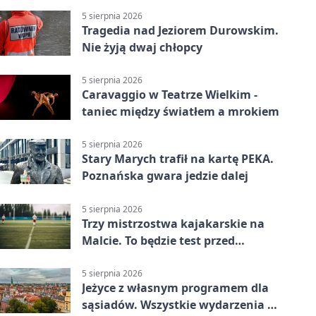
gospodarzy
5 sierpnia 2026
Tragedia nad Jeziorem Durowskim.
Nie żyją dwaj chłopcy
5 sierpnia 2026
Caravaggio w Teatrze Wielkim -
taniec między światłem a mrokiem
5 sierpnia 2026
Stary Marych trafił na kartę PEKA.
Poznańska gwara jedzie dalej
5 sierpnia 2026
Trzy mistrzostwa kajakarskie na
Malcie. To będzie test przed
światowym czempionatem
5 sierpnia 2026
Jeżyce z własnym programem dla
sąsiadów. Wszystkie wydarzenia są