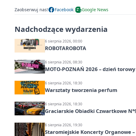
Zaobserwuj nas!
Facebook
Google News
Nadchodzące wydarzenia
6 sierpnia 2026, 00:00
ROBOTAROBOTA
6 sierpnia 2026, 08:30
MOTO-POZNAŃ 2026 – dzień torowy i
6 sierpnia 2026, 18:30
Warsztaty tworzenia perfum
6 sierpnia 2026, 18:30
Graciarskie Obiadki Czwartkowe N°
6 sierpnia 2026, 19:30
Staromiejskie Koncerty Organowe –