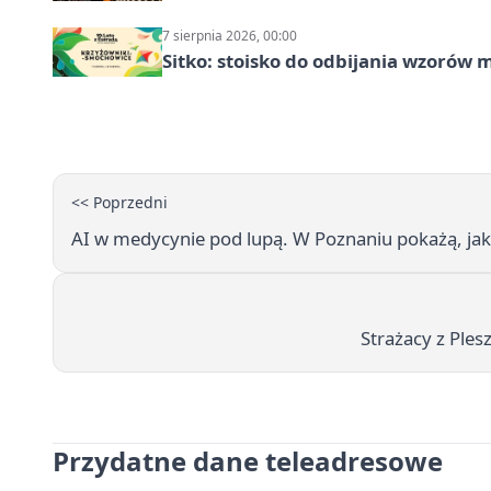
7 sierpnia 2026, 00:00
Sitko: stoisko do odbijania wzorów 
<< Poprzedni
AI w medycynie pod lupą. W Poznaniu pokażą, ja
Strażacy z Ples
Przydatne dane teleadresowe