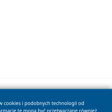
ów cookies i podobnych technologii od
s
ormacje te mogą być przetwarzane również