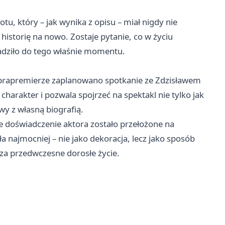
u, który – jak wynika z opisu – miał nigdy nie
historię na nowo. Zostaje pytanie, co w życiu
adziło do tego właśnie momentu.
 prapremierze zaplanowano spotkanie ze Zdzisławem
harakter i pozwala spojrzeć na spektakl nie tylko jak
wy z własną biografią.
ne doświadczenie aktora zostało przełożone na
 najmocniej – nie jako dekoracja, lecz jako sposób
ę za przedwczesne dorosłe życie.