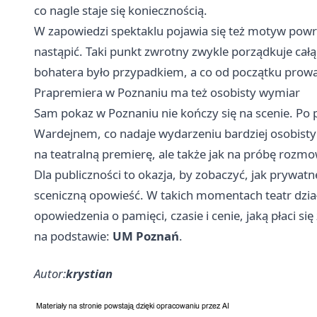
co nagle staje się koniecznością.
W zapowiedzi spektaklu pojawia się też motyw powrot
nastąpić. Taki punkt zwrotny zwykle porządkuje całą 
bohatera było przypadkiem, a co od początku prow
Prapremiera w Poznaniu ma też osobisty wymiar
Sam pokaz w Poznaniu nie kończy się na scenie. Po
Wardejnem, co nadaje wydarzeniu bardziej osobisty c
na teatralną premierę, ale także jak na próbę rozmo
Dla publiczności to okazja, by zobaczyć, jak prywat
sceniczną opowieść. W takich momentach teatr działa
opowiedzenia o pamięci, czasie i cenie, jaką płaci si
na podstawie:
UM Poznań
.
Autor:
krystian