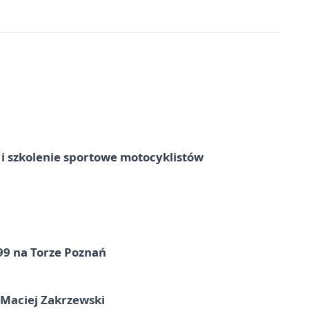
 szkolenie sportowe motocyklistów
99 na Torze Poznań
 Maciej Zakrzewski