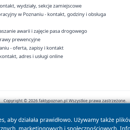
ontakt, wydziały, sekcje zamiejscowe
acyjny w Poznaniu - kontakt, godziny i obsługa
szanie awarii i zajęcie pasa drogowego
sprawy prewencyjne
u - oferta, zapisy i kontakt
ntakt, adres i usługi online
Copyright © 2026 faktypoznan.pl Wszystkie prawa zastrzeżone.
es, aby działała prawidłowo. Używamy także plik
News
Autorzy
Polityka Prywatności
Polityka Cookie
cznych, marketingowych i społecznościowych. Inf