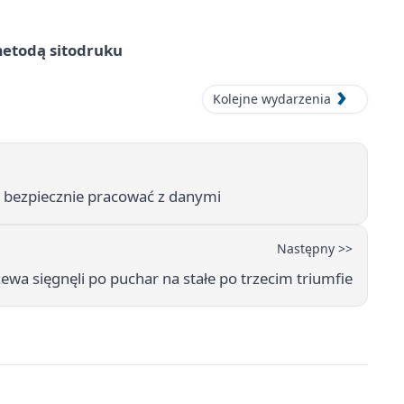
metodą sitodruku
Kolejne wydarzenia
k bezpiecznie pracować z danymi
Następny >>
zewa sięgnęli po puchar na stałe po trzecim triumfie