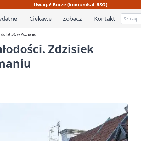
Uwaga! Burze (komunikat RSO)
ydatne
Ciekawe
Zobacz
Kontakt
 do lat 50. w Poznaniu
łodości. Zdzisiek
znaniu