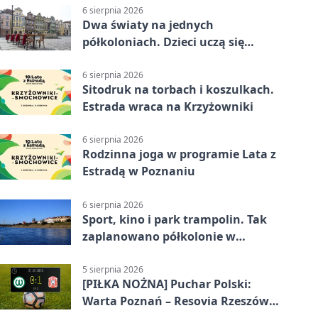
6 sierpnia 2026
Dwa światy na jednych
półkoloniach. Dzieci uczą się
angielskiego i chińskiego
6 sierpnia 2026
Sitodruk na torbach i koszulkach.
Estrada wraca na Krzyżowniki
6 sierpnia 2026
Rodzinna joga w programie Lata z
Estradą w Poznaniu
6 sierpnia 2026
Sport, kino i park trampolin. Tak
zaplanowano półkolonie w
Poznaniu
5 sierpnia 2026
[PIŁKA NOŻNA] Puchar Polski:
Warta Poznań – Resovia Rzeszów
0:1. Niespodziewane odpadnięcie