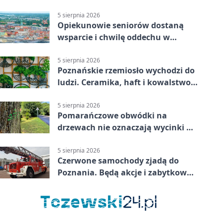
bezpłatne
5 sierpnia 2026
Opiekunowie seniorów dostaną
wsparcie i chwilę oddechu w
Poznaniu
5 sierpnia 2026
Poznańskie rzemiosło wychodzi do
ludzi. Ceramika, haft i kowalstwo
w jednym programie
5 sierpnia 2026
Pomarańczowe obwódki na
drzewach nie oznaczają wycinki w
Poznaniu
5 sierpnia 2026
Czerwone samochody zjadą do
Poznania. Będą akcje i zabytkowa
sikawka