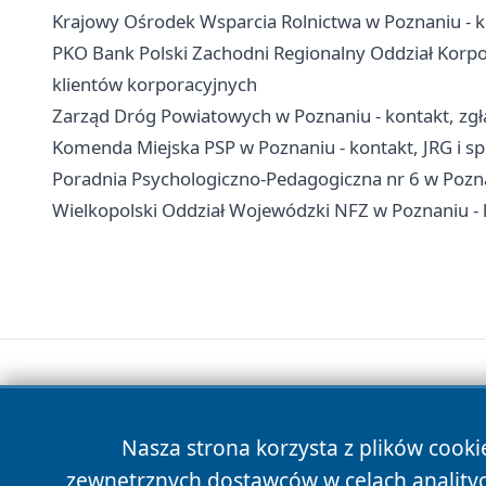
Krajowy Ośrodek Wsparcia Rolnictwa w Poznaniu - k
PKO Bank Polski Zachodni Regionalny Oddział Korpor
klientów korporacyjnych
Zarząd Dróg Powiatowych w Poznaniu - kontakt, zgła
Komenda Miejska PSP w Poznaniu - kontakt, JRG i 
Poradnia Psychologiczno-Pedagogiczna nr 6 w Poznani
Wielkopolski Oddział Wojewódzki NFZ w Poznaniu - ko
Nasza strona korzysta z plików cooki
zewnętrznych dostawców w celach anality