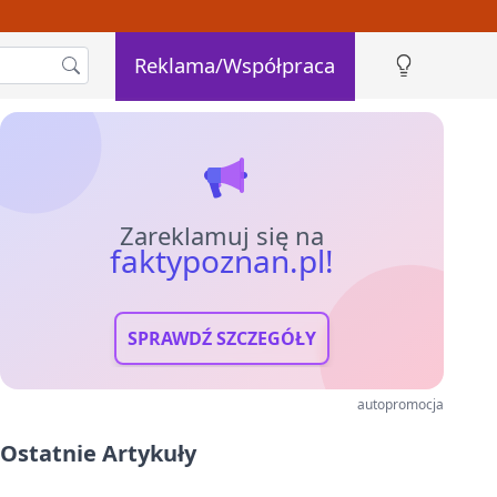
Reklama/Współpraca
Zareklamuj się na
faktypoznan.pl!
SPRAWDŹ SZCZEGÓŁY
autopromocja
Ostatnie Artykuły