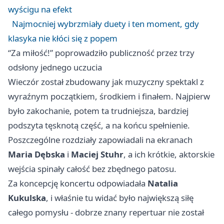
wyścigu na efekt
Najmocniej wybrzmiały duety i ten moment, gdy
klasyka nie kłóci się z popem
“Za miłość!” poprowadziło publiczność przez trzy
odsłony jednego uczucia
Wieczór został zbudowany jak muzyczny spektakl z
wyraźnym początkiem, środkiem i finałem. Najpierw
było zakochanie, potem ta trudniejsza, bardziej
podszyta tęsknotą część, a na końcu spełnienie.
Poszczególne rozdziały zapowiadali na ekranach
Maria Dębska
i
Maciej Stuhr
, a ich krótkie, aktorskie
wejścia spinały całość bez zbędnego patosu.
Za koncepcję koncertu odpowiadała
Natalia
Kukulska
, i właśnie tu widać było największą siłę
całego pomysłu - dobrze znany repertuar nie został