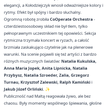
elegancji, a Kołodziejczyk wnosił odważniejsze kolory i
rytmy. Efekt był spójny i bardzo słuchalny.
Ogromną robotę zrobiła
CoOperate Orchestra
-
czterdziestoosobowy skład nie był tłem, tylko
pełnoprawnym uczestnikiem tej opowieści. Sekcja
rytmiczna trzymała koncert w ryzach, a całość
brzmiała zaskakująco czytelnie jak na plenerowe
warunki. Na scenie pojawili się też artyści z bardzo
różnych muzycznych światów:
Natalia Kukulska,
Anna Maria Jopek, Anita Lipnicka, Natalia
Przybysz, Natalia Szroeder, Zalia, Grzegorz
Turnau, Krzysztof Zalewski, Ralph Kamiński
i
Jakub Józef Orliński
. ✨
Publiczność nad Maltą reagowała żywo, ale bez
chaosu. Były momenty wspólnego śpiewania, głośne