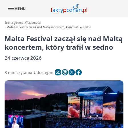
MENU
Strona główna
Wiadomości
Malta Festival zaczął się nad Maltą koncertem, który trafił w sedno
Malta Festival zaczął się nad Maltą
koncertem, który trafił w sedno
24 czerwca 2026
3 min czytania
Udostępnij