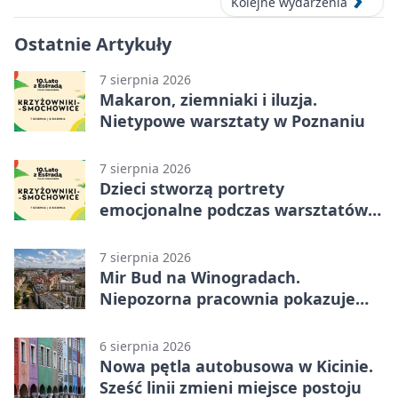
Kolejne wydarzenia
Ostatnie Artykuły
7 sierpnia 2026
Makaron, ziemniaki i iluzja.
Nietypowe warsztaty w Poznaniu
7 sierpnia 2026
Dzieci stworzą portrety
emocjonalne podczas warsztatów
w Poznaniu
7 sierpnia 2026
Mir Bud na Winogradach.
Niepozorna pracownia pokazuje
wielkie pasje
6 sierpnia 2026
Nowa pętla autobusowa w Kicinie.
Sześć linii zmieni miejsce postoju