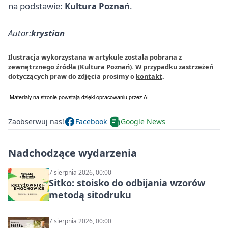
na podstawie:
Kultura Poznań
.
Autor:
krystian
Ilustracja wykorzystana w artykule została pobrana z
zewnętrznego źródła (Kultura Poznań). W przypadku zastrzeżeń
dotyczących praw do zdjęcia prosimy o
kontakt
.
Zaobserwuj nas!
Facebook
Google News
Nadchodzące wydarzenia
7 sierpnia 2026, 00:00
Sitko: stoisko do odbijania wzorów
metodą sitodruku
7 sierpnia 2026, 00:00