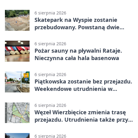
6 sierpnia 2026
Skatepark na Wyspie zostanie
przebudowany. Powstaną dwie
strefy jazdy
6 sierpnia 2026
Pożar sauny na pływalni Rataje.
Nieczynna cała hala basenowa
6 sierpnia 2026
Piątkowska zostanie bez przejazdu.
Weekendowe utrudnienia w
Poznaniu
6 sierpnia 2026
Węzeł Wierzbięcice zmienia trasę
przejazdu. Utrudnienia także przy
Ratajczaka
6 sierpnia 2026