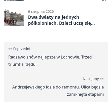
6 sierpnia 2026
Dwa światy na jednych
półkoloniach. Dzieci uczą się
angielskiego i chińskiego
<< Poprzedni
Radzewo znów najlepsze w Łochowie. Trzeci
triumf z rzędu
Następny >>
Andrzejewskiego idzie do remontu. Ulica będzie
zamknięta etapami