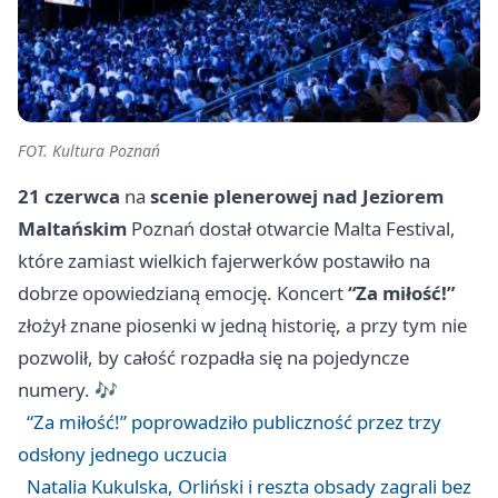
FOT. Kultura Poznań
21 czerwca
na
scenie plenerowej nad Jeziorem
Maltańskim
Poznań dostał otwarcie Malta Festival,
które zamiast wielkich fajerwerków postawiło na
dobrze opowiedzianą emocję. Koncert
“Za miłość!”
złożył znane piosenki w jedną historię, a przy tym nie
pozwolił, by całość rozpadła się na pojedyncze
numery. 🎶
“Za miłość!” poprowadziło publiczność przez trzy
odsłony jednego uczucia
Natalia Kukulska, Orliński i reszta obsady zagrali bez