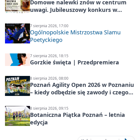
Domowe nalewki znów w centrum
uwagi. Jubileuszowy konkurs w
Skrzynkach
7 sierpnia 2026, 17:00
Ogólnopolskie Mistrzostwa Slamu
Poetyckiego
7 sierpnia 2026, 18:15
Gorzkie święta | Przedpremiera
8 sierpnia 2026, 08:00
Poznań Agility Open 2026 w Poznaniu
– kiedy odbędzie się zawody i czego
się spodziewać?
8 sierpnia 2026, 09:15
Botaniczna Piątka Poznań – letnia
edycja