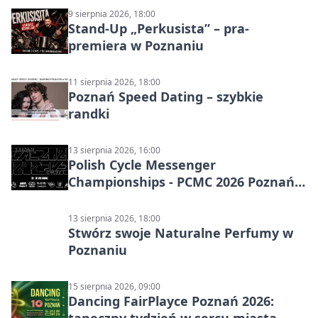
9 sierpnia 2026, 18:00
Stand-Up „Perkusista” – pra-
premiera w Poznaniu
11 sierpnia 2026, 18:00
Poznań Speed Dating – szybkie
randki
13 sierpnia 2026, 16:00
Polish Cycle Messenger
Championships - PCMC 2026 Poznań:
kolarskie mistrzostwa
13 sierpnia 2026, 18:00
Stwórz swoje Naturalne Perfumy w
Poznaniu
15 sierpnia 2026, 09:00
Dancing FairPlayce Poznań 2026:
taneczny tydzień w sercu miasta