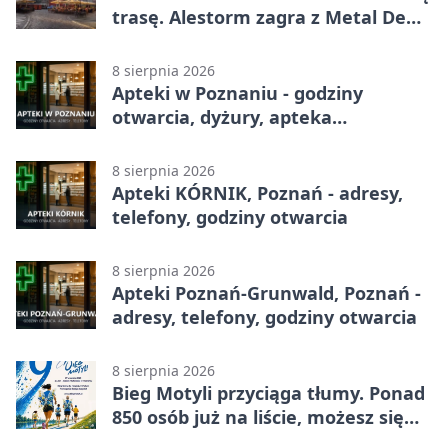
trasę. Alestorm zagra z Metal De
Facto
8 sierpnia 2026
Apteki w Poznaniu - godziny
otwarcia, dyżury, apteka
całodobowa
8 sierpnia 2026
Apteki KÓRNIK, Poznań - adresy,
telefony, godziny otwarcia
8 sierpnia 2026
Apteki Poznań-Grunwald, Poznań -
adresy, telefony, godziny otwarcia
8 sierpnia 2026
Bieg Motyli przyciąga tłumy. Ponad
850 osób już na liście, możesz się
jeszcze zapisać!