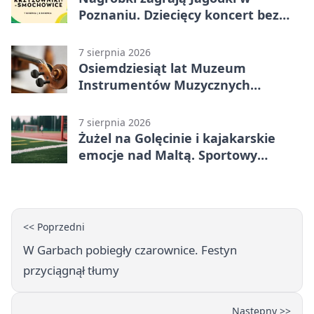
Poznaniu. Dziecięcy koncert bez
nudy
7 sierpnia 2026
Osiemdziesiąt lat Muzeum
Instrumentów Muzycznych
zabrzmi w Poznaniu
7 sierpnia 2026
Żużel na Golęcinie i kajakarskie
emocje nad Maltą. Sportowy
weekend w Poznaniu
<< Poprzedni
W Garbach pobiegły czarownice. Festyn
przyciągnął tłumy
Następny >>