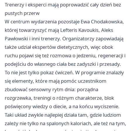
Trenerzy i eksperci mają poprowadzić cały dzień bez
pustych przerw
W centrum wydarzenia pozostaje Ewa Chodakowska,
której towarzyszyć mają Lefteris Kavoukis, Aleks
Pawłowski i inni trenerzy. Organizatorzy zapowiadają
także udział ekspertów dietetycznych, więc obok
ruchu pojawi się też rozmowa o jedzeniu, regeneracji i
podejściu do własnego ciała bez zadyszki i przesady.
To nie jest tylko pokaz ćwiczeń. W programie znalazły
się elementy, które mają pomóc uczestnikom
zbudować sensowny rytm dnia: porządna
rozgrzewka, treningi o różnym charakterze, blok
poświęcony wiedzy o diecie, a na końcu wyciszenie.
Taki układ zwykle najlepiej działa tam, gdzie ludziom
zależy nie tylko na spalonych kaloriach, ale też na tym,