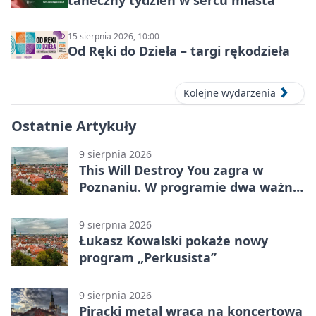
15 sierpnia 2026, 10:00
Od Ręki do Dzieła – targi rękodzieła
Kolejne wydarzenia
Ostatnie Artykuły
9 sierpnia 2026
This Will Destroy You zagra w
Poznaniu. W programie dwa ważne
albumy
9 sierpnia 2026
Łukasz Kowalski pokaże nowy
program „Perkusista”
9 sierpnia 2026
Piracki metal wraca na koncertową