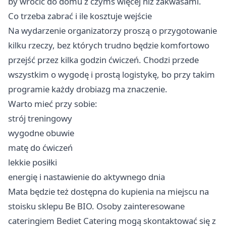
by wrócić do domu z czymś więcej niż zakwasami.
Co trzeba zabrać i ile kosztuje wejście
Na wydarzenie organizatorzy proszą o przygotowanie
kilku rzeczy, bez których trudno będzie komfortowo
przejść przez kilka godzin ćwiczeń. Chodzi przede
wszystkim o wygodę i prostą logistykę, bo przy takim
programie każdy drobiazg ma znaczenie.
Warto mieć przy sobie:
strój treningowy
wygodne obuwie
matę do ćwiczeń
lekkie posiłki
energię i nastawienie do aktywnego dnia
Mata będzie też dostępna do kupienia na miejscu na
stoisku sklepu Be BIO. Osoby zainteresowane
cateringiem Bediet Catering mogą skontaktować się z