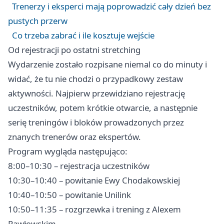
Trenerzy i eksperci mają poprowadzić cały dzień bez
pustych przerw
Co trzeba zabrać i ile kosztuje wejście
Od rejestracji po ostatni stretching
Wydarzenie zostało rozpisane niemal co do minuty i
widać, że tu nie chodzi o przypadkowy zestaw
aktywności. Najpierw przewidziano rejestrację
uczestników, potem krótkie otwarcie, a następnie
serię treningów i bloków prowadzonych przez
znanych trenerów oraz ekspertów.
Program wygląda następująco:
8:00–10:30 – rejestracja uczestników
10:30–10:40 – powitanie Ewy Chodakowskiej
10:40–10:50 – powitanie Unilink
10:50–11:35 – rozgrzewka i trening z Alexem
Pawłowskim