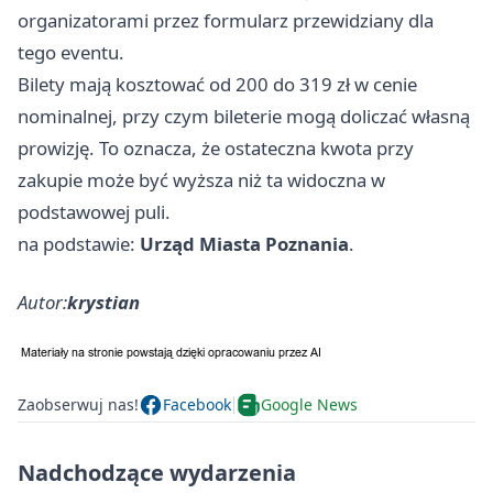
organizatorami przez formularz przewidziany dla
tego eventu.
Bilety mają kosztować od 200 do 319 zł w cenie
nominalnej, przy czym bileterie mogą doliczać własną
prowizję. To oznacza, że ostateczna kwota przy
zakupie może być wyższa niż ta widoczna w
podstawowej puli.
na podstawie:
Urząd Miasta Poznania
.
Autor:
krystian
Zaobserwuj nas!
Facebook
Google News
Nadchodzące wydarzenia