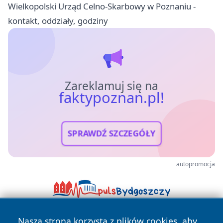
Wielkopolski Urząd Celno-Skarbowy w Poznaniu -
kontakt, oddziały, godziny
Zareklamuj się na
faktypoznan.pl!
SPRAWDŹ SZCZEGÓŁY
autopromocja
Nasza strona korzysta z plików cookies, aby