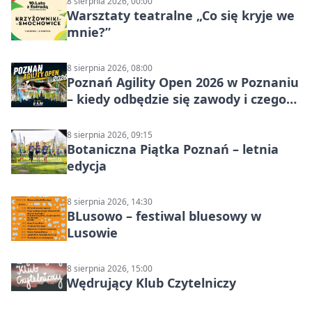
8 sierpnia 2026, 00:00
Warsztaty teatralne „Co się kryje we
mnie?”
8 sierpnia 2026, 08:00
Poznań Agility Open 2026 w Poznaniu
– kiedy odbędzie się zawody i czego
się spodziewać?
8 sierpnia 2026, 09:15
Botaniczna Piątka Poznań – letnia
edycja
8 sierpnia 2026, 14:30
BLusowo – festiwal bluesowy w
Lusowie
8 sierpnia 2026, 15:00
Wędrujący Klub Czytelniczy