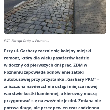
FOT. Zarząd Dróg w Poznaniu
Przy ul. Garbary zacznie się kolejny miejski
remont, który dla wielu pasażerów będzie
widoczny od pierwszych dni prac. ZDM w
Poznaniu zapowiada odnowienie zatoki
autobusowej przy przystanku „Garbary PKM” –
zniszczona nawierzchnia ustąpi miejsca nowej
warstwie kostki kamiennej, a kierowcy muszą
przygotować się na zwężenie jezdni. Zmiana nie
potrwa długo, ale przez pewien czas codzienna