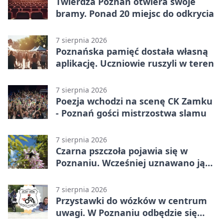
Twierdza Poznań otwiera swoje
bramy. Ponad 20 miejsc do odkrycia
7 sierpnia 2026
Poznańska pamięć dostała własną
aplikację. Uczniowie ruszyli w teren
7 sierpnia 2026
Poezja wchodzi na scenę CK Zamku
- Poznań gości mistrzostwa slamu
7 sierpnia 2026
Czarna pszczoła pojawia się w
Poznaniu. Wcześniej uznawano ją
za wymarłą
7 sierpnia 2026
Przystawki do wózków w centrum
uwagi. W Poznaniu odbędzie się