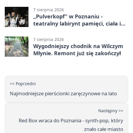
ogólnopolski zlot
7 sierpnia 2026
„Pulverkopf” w Poznaniu -
teatralny labirynt pamięci, ciała i
historii
7 sierpnia 2026
Wygodniejszy chodnik na Wilczym
Młynie. Remont już się zakończył
<< Poprzedni
Najmodniejsze pierścionki zaręczynowe na lato
Następny >>
Red Box wraca do Poznania - synth-pop, który
znało całe miasto