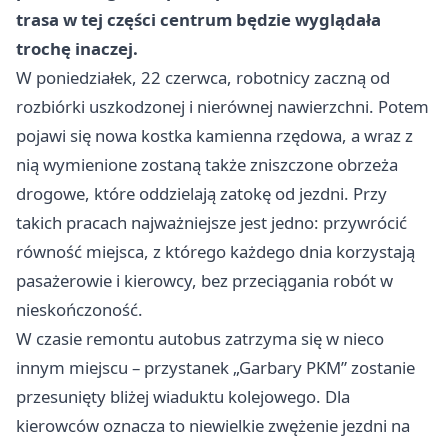
trasa w tej części centrum będzie wyglądała
trochę inaczej.
W poniedziałek, 22 czerwca, robotnicy zaczną od
rozbiórki uszkodzonej i nierównej nawierzchni. Potem
pojawi się nowa kostka kamienna rzędowa, a wraz z
nią wymienione zostaną także zniszczone obrzeża
drogowe, które oddzielają zatokę od jezdni. Przy
takich pracach najważniejsze jest jedno: przywrócić
równość miejsca, z którego każdego dnia korzystają
pasażerowie i kierowcy, bez przeciągania robót w
nieskończoność.
W czasie remontu autobus zatrzyma się w nieco
innym miejscu – przystanek „Garbary PKM” zostanie
przesunięty bliżej wiaduktu kolejowego. Dla
kierowców oznacza to niewielkie zwężenie jezdni na