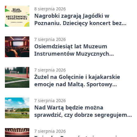
8 sierpnia 2026
Nagrobki zagrają Jagódki w
Poznaniu. Dziecięcy koncert bez
nudy
7 sierpnia 2026
Osiemdziesiąt lat Muzeum
Instrumentów Muzycznych
zabrzmi w Poznaniu
7 sierpnia 2026
Żużel na Golęcinie i kajakarskie
emocje nad Maltą. Sportowy
weekend w Poznaniu
7 sierpnia 2026
Nad Wartą będzie można
sprawdzić, czy dobrze segregujemy
odpady
7 sierpnia 2026