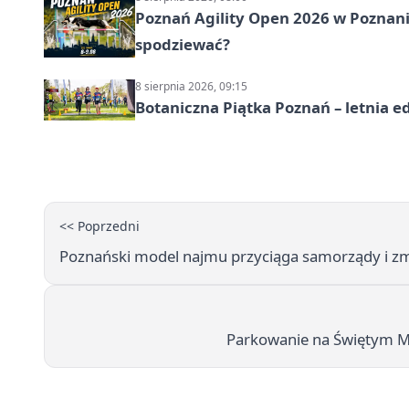
Poznań Agility Open 2026 w Poznaniu
spodziewać?
8 sierpnia 2026, 09:15
Botaniczna Piątka Poznań – letnia e
<< Poprzedni
Poznański model najmu przyciąga samorządy i z
Parkowanie na Świętym Ma