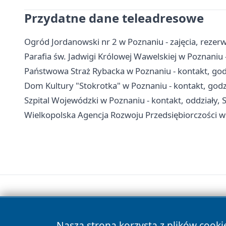
Przydatne dane teleadresowe
Ogród Jordanowski nr 2 w Poznaniu - zajęcia, rezerw
Parafia św. Jadwigi Królowej Wawelskiej w Poznaniu
Państwowa Straż Rybacka w Poznaniu - kontakt, god
Dom Kultury "Stokrotka" w Poznaniu - kontakt, godzi
Szpital Wojewódzki w Poznaniu - kontakt, oddziały, S
Wielkopolska Agencja Rozwoju Przedsiębiorczości w P
Nasza strona korzysta z plików cooki