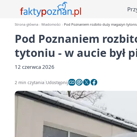
Prz
Strona główna
Wiadomości
Pod Poznaniem rozbito duży magazyn tytoniu 
Pod Poznaniem rozbit
tytoniu - w aucie był 
12 czerwca 2026
2 min czytania
Udostępnij