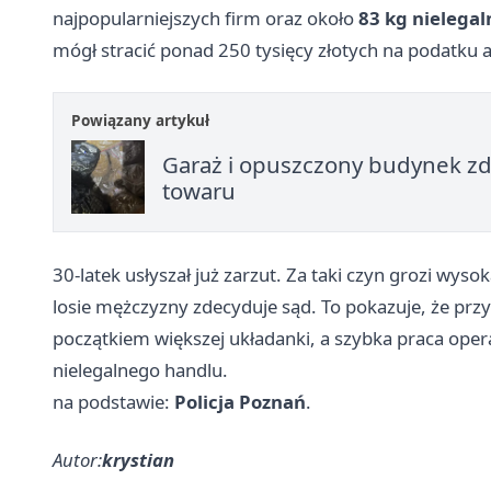
najpopularniejszych firm oraz około
83 kg nielegal
mógł stracić ponad 250 tysięcy złotych na podatku 
Powiązany artykuł
Garaż i opuszczony budynek zd
towaru
30-latek usłyszał już zarzut. Za taki czyn grozi wys
losie mężczyzny zdecyduje sąd. To pokazuje, że pr
początkiem większej układanki, a szybka praca operac
nielegalnego handlu.
na podstawie:
Policja Poznań
.
Autor:
krystian