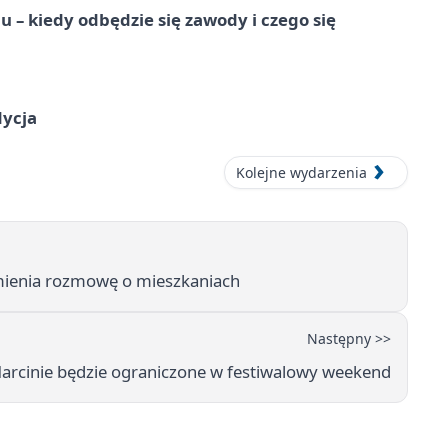
 – kiedy odbędzie się zawody i czego się
dycja
Kolejne wydarzenia
mienia rozmowę o mieszkaniach
Następny >>
rcinie będzie ograniczone w festiwalowy weekend