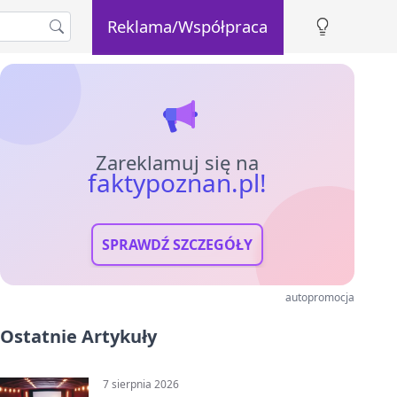
Reklama/Współpraca
Zareklamuj się na
faktypoznan.pl!
SPRAWDŹ SZCZEGÓŁY
autopromocja
Ostatnie Artykuły
7 sierpnia 2026