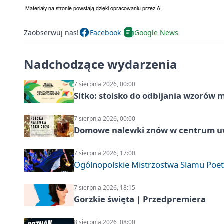
Zaobserwuj nas!
Facebook
Google News
Nadchodzące wydarzenia
7 sierpnia 2026, 00:00
Sitko: stoisko do odbijania wzorów 
7 sierpnia 2026, 00:00
Domowe nalewki znów w centrum uw
7 sierpnia 2026, 17:00
Ogólnopolskie Mistrzostwa Slamu Poe
7 sierpnia 2026, 18:15
Gorzkie święta | Przedpremiera
8 sierpnia 2026, 08:00