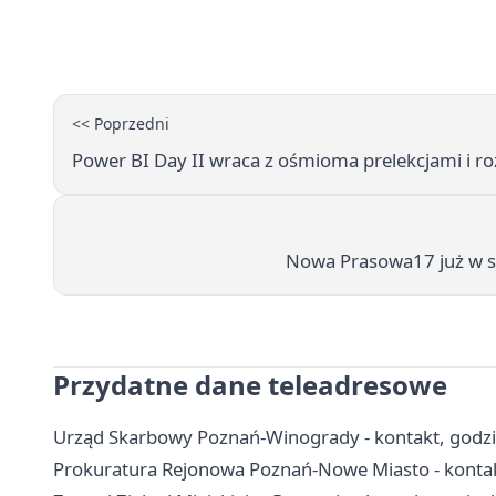
<< Poprzedni
Power BI Day II wraca z ośmioma prelekcjami i r
Nowa Prasowa17 już w s
Przydatne dane teleadresowe
Urząd Skarbowy Poznań-Winogrady - kontakt, godziny
Prokuratura Rejonowa Poznań-Nowe Miasto - kontak