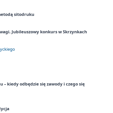
metodą sitodruku
agi. Jubileuszowy konkurs w Skrzynkach
tyckiego
 – kiedy odbędzie się zawody i czego się
dycja