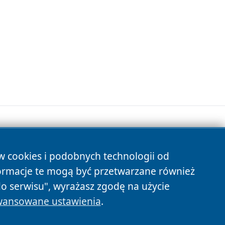
ów cookies i podobnych technologii od
s
ormacje te mogą być przetwarzane również
do serwisu", wyrażasz zgodę na użycie
ansowane ustawienia
.