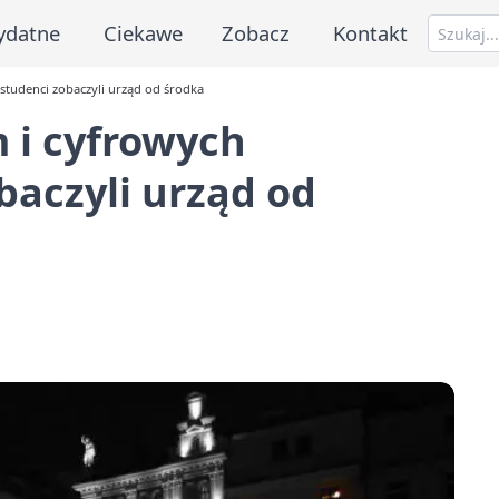
ydatne
Ciekawe
Zobacz
Kontakt
tudenci zobaczyli urząd od środka
 i cyfrowych
aczyli urząd od