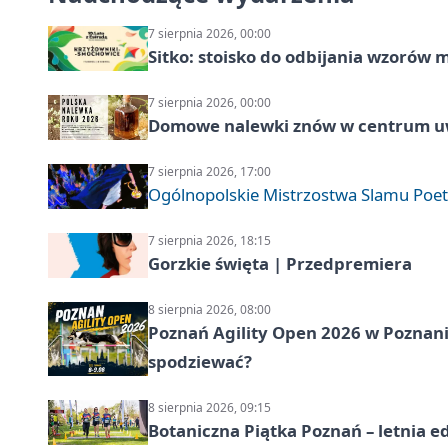
7 sierpnia 2026, 00:00
Sitko: stoisko do odbijania wzorów 
7 sierpnia 2026, 00:00
Domowe nalewki znów w centrum uw
7 sierpnia 2026, 17:00
Ogólnopolskie Mistrzostwa Slamu Poe
7 sierpnia 2026, 18:15
Gorzkie święta | Przedpremiera
8 sierpnia 2026, 08:00
Poznań Agility Open 2026 w Poznaniu
spodziewać?
8 sierpnia 2026, 09:15
Botaniczna Piątka Poznań – letnia e