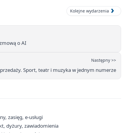
Kolejne wydarzenia
ozmową o AI
Następny >>
przedaży. Sport, teatr i muzyka w jednym numerze
, zasięg, e-usługi
t, dyżury, zawiadomienia