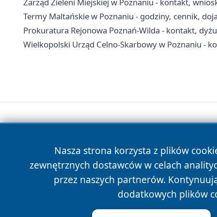
Zarząd Zieleni Miejskiej w Poznaniu - kontakt, wnios
Termy Maltańskie w Poznaniu - godziny, cennik, doja
Prokuratura Rejonowa Poznań-Wilda - kontakt, dyżur
Wielkopolski Urząd Celno-Skarbowy w Poznaniu - kon
Nasza strona korzysta z plików cooki
zewnętrznych dostawców w celach anality
przez naszych partnerów. Kontynuując
dodatkowych plików c