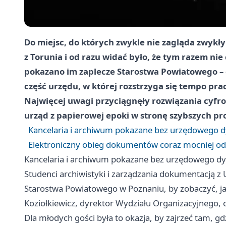
Do miejsc, do których zwykle nie zagląda zwykł
z Torunia i od razu widać było, że tym razem nie
pokazano im zaplecze Starostwa Powiatowego – o
część urzędu, w której rozstrzyga się tempo pra
Najwięcej uwagi przyciągnęły rozwiązania cyfro
urząd z papierowej epoki w stronę szybszych pr
Kancelaria i archiwum pokazane bez urzędowego 
Elektroniczny obieg dokumentów coraz mocniej od
Kancelaria i archiwum pokazane bez urzędowego d
Studenci archiwistyki i zarządzania dokumentacją z
Starostwa Powiatowego w Poznaniu, by zobaczyć, jak
Koziołkiewicz, dyrektor Wydziału Organizacyjnego, 
Dla młodych gości była to okazja, by zajrzeć tam, gd