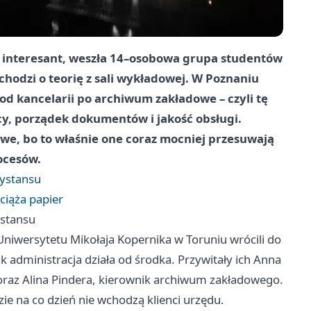
y interesant, weszła 14–osobowa grupa studentów
 chodzi o teorię z sali wykładowej. W Poznaniu
d kancelarii po archiwum zakładowe – czyli tę
cy, porządek dokumentów i jakość obsługi.
we, bo to właśnie one coraz mocniej przesuwają
ocesów.
dystansu
ciąża papier
ystansu
 Uniwersytetu Mikołaja Kopernika w
Toruniu
wrócili do
 administracja działa od środka. Przywitały ich Anna
oraz Alina Pindera, kierownik archiwum zakładowego.
zie na co dzień nie wchodzą klienci urzędu.