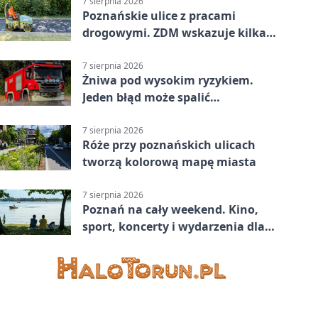
7 sierpnia 2026
Poznańskie ulice z pracami
drogowymi. ZDM wskazuje kilka
miejsc
7 sierpnia 2026
Żniwa pod wysokim ryzykiem.
Jeden błąd może spalić
gospodarstwo
7 sierpnia 2026
Róże przy poznańskich ulicach
tworzą kolorową mapę miasta
7 sierpnia 2026
Poznań na cały weekend. Kino,
sport, koncerty i wydarzenia dla
rodzin