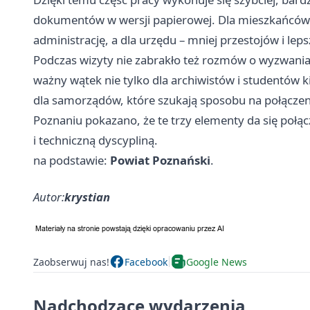
dokumentów w wersji papierowej. Dla mieszkańców 
administrację, a dla urzędu – mniej przestojów i le
Podczas wizyty nie zabrakło też rozmów o wyzwania
ważny wątek nie tylko dla archiwistów i studentów 
dla samorządów, które szukają sposobu na połączeni
Poznaniu pokazano, że te trzy elementy da się połąc
i techniczną dyscypliną.
na podstawie:
Powiat Poznański
.
Autor:
krystian
Zaobserwuj nas!
Facebook
Google News
Nadchodzące wydarzenia