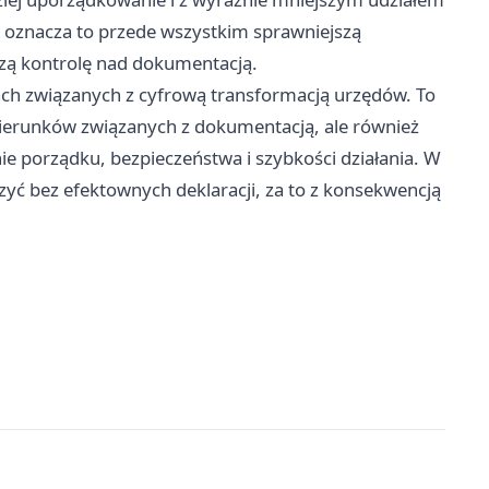
oznacza to przede wszystkim sprawniejszą
pszą kontrolę nad dokumentacją.
ch związanych z cyfrową transformacją urzędów. To
kierunków związanych z dokumentacją, ale również
e porządku, bezpieczeństwa i szybkości działania. W
zyć bez efektownych deklaracji, za to z konsekwencją