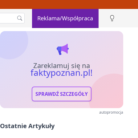
Reklama/Współpraca
Zareklamuj się na
faktypoznan.pl!
SPRAWDŹ SZCZEGÓŁY
autopromocja
Ostatnie Artykuły