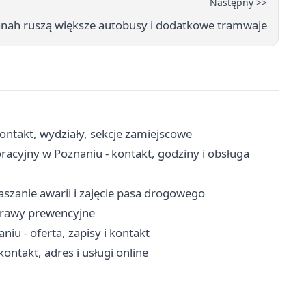
Następny >>
anah ruszą większe autobusy i dodatkowe tramwaje
ontakt, wydziały, sekcje zamiejscowe
acyjny w Poznaniu - kontakt, godziny i obsługa
szanie awarii i zajęcie pasa drogowego
sprawy prewencyjne
u - oferta, zapisy i kontakt
ntakt, adres i usługi online