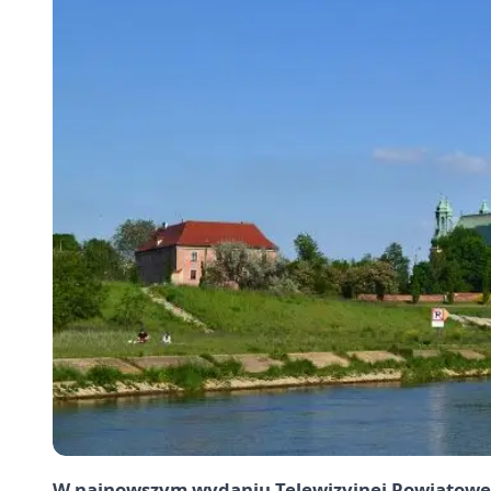
W najnowszym wydaniu Telewizyjnej Powiatowej