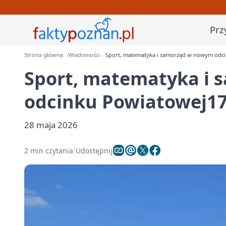
Prz
Strona główna
Wiadomości
Sport, matematyka i samorząd w nowym odc
Sport, matematyka i
odcinku Powiatowej1
28 maja 2026
2 min czytania
Udostępnij