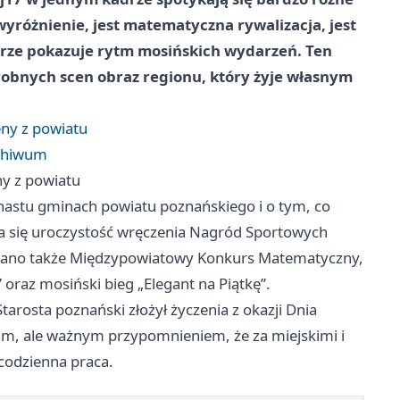
wyróżnienie, jest matematyczna rywalizacja, jest
obrze pokazuje rytm mosińskich wydarzeń. Ten
drobnych scen obraz regionu, który żyje własnym
ny z powiatu
rchiwum
ny z powiatu
nastu gminach powiatu poznańskiego i o tym, co
zła się uroczystość wręczenia Nagród Sportowych
azano także Międzypowiatowy Konkurs Matematyczny,
” oraz mosiński bieg „Elegant na Piątkę”.
arosta poznański złożył życzenia z okazji Dnia
im, ale ważnym przypomnieniem, że za miejskimi i
 codzienna praca.