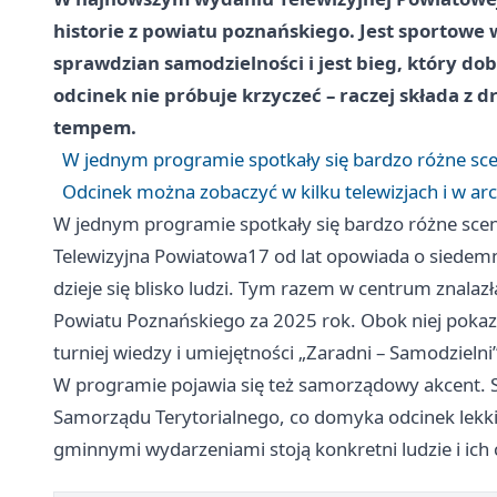
historie z powiatu poznańskiego. Jest sportowe 
sprawdzian samodzielności i jest bieg, który d
odcinek nie próbuje krzyczeć – raczej składa z 
tempem.
W jednym programie spotkały się bardzo różne sce
Odcinek można zobaczyć w kilku telewizjach i w a
W jednym programie spotkały się bardzo różne sce
Telewizyjna Powiatowa17 od lat opowiada o siedem
dzieje się blisko ludzi. Tym razem w centrum znala
Powiatu Poznańskiego za 2025 rok. Obok niej pok
turniej wiedzy i umiejętności „Zaradni – Samodzielni
W programie pojawia się też samorządowy akcent. St
Samorządu Terytorialnego, co domyka odcinek lekk
gminnymi wydarzeniami stoją konkretni ludzie i ich