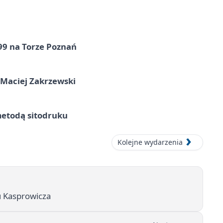
99 na Torze Poznań
 Maciej Zakrzewski
metodą sitodruku
Kolejne wydarzenia
u Kasprowicza