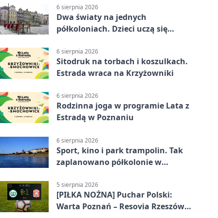
6 sierpnia 2026
Dwa światy na jednych
półkoloniach. Dzieci uczą się
angielskiego i chińskiego
6 sierpnia 2026
Sitodruk na torbach i koszulkach.
Estrada wraca na Krzyżowniki
6 sierpnia 2026
Rodzinna joga w programie Lata z
Estradą w Poznaniu
6 sierpnia 2026
Sport, kino i park trampolin. Tak
zaplanowano półkolonie w
Poznaniu
5 sierpnia 2026
[PIŁKA NOŻNA] Puchar Polski:
Warta Poznań – Resovia Rzeszów
0:1. Niespodziewane odpadnięcie