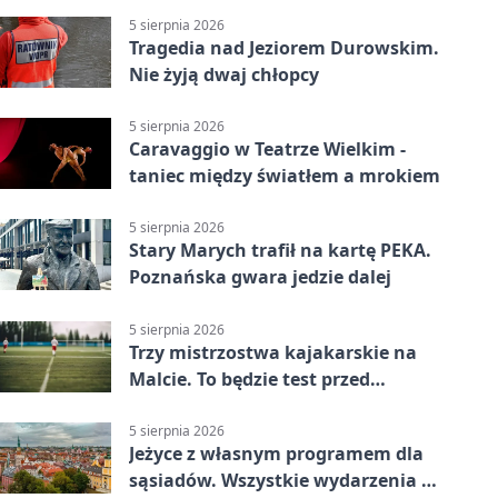
gospodarzy
5 sierpnia 2026
Tragedia nad Jeziorem Durowskim.
Nie żyją dwaj chłopcy
5 sierpnia 2026
Caravaggio w Teatrze Wielkim -
taniec między światłem a mrokiem
5 sierpnia 2026
Stary Marych trafił na kartę PEKA.
Poznańska gwara jedzie dalej
5 sierpnia 2026
Trzy mistrzostwa kajakarskie na
Malcie. To będzie test przed
światowym czempionatem
5 sierpnia 2026
Jeżyce z własnym programem dla
sąsiadów. Wszystkie wydarzenia są