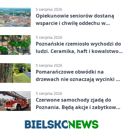
bezpłatne
5 sierpnia 2026
Opiekunowie seniorów dostaną
wsparcie i chwilę oddechu w
Poznaniu
5 sierpnia 2026
Poznańskie rzemiosło wychodzi do
ludzi. Ceramika, haft i kowalstwo
w jednym programie
5 sierpnia 2026
Pomarańczowe obwódki na
drzewach nie oznaczają wycinki w
Poznaniu
5 sierpnia 2026
Czerwone samochody zjadą do
Poznania. Będą akcje i zabytkowa
sikawka