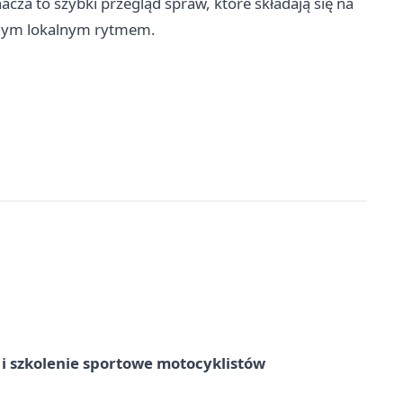
cza to szybki przegląd spraw, które składają się na
aźnym lokalnym rytmem.
 szkolenie sportowe motocyklistów