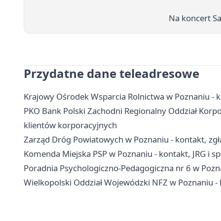
Na koncert S
Przydatne dane teleadresowe
Krajowy Ośrodek Wsparcia Rolnictwa w Poznaniu - k
PKO Bank Polski Zachodni Regionalny Oddział Korpor
klientów korporacyjnych
Zarząd Dróg Powiatowych w Poznaniu - kontakt, zgła
Komenda Miejska PSP w Poznaniu - kontakt, JRG i 
Poradnia Psychologiczno-Pedagogiczna nr 6 w Poznani
Wielkopolski Oddział Wojewódzki NFZ w Poznaniu - ko