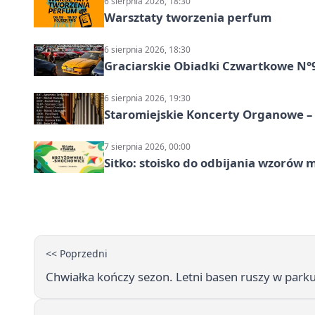
6 sierpnia 2026, 18:30
Warsztaty tworzenia perfum
6 sierpnia 2026, 18:30
Graciarskie Obiadki Czwartkowe N°
6 sierpnia 2026, 19:30
Staromiejskie Koncerty Organowe –
7 sierpnia 2026, 00:00
Sitko: stoisko do odbijania wzorów 
<< Poprzedni
Chwiałka kończy sezon. Letni basen ruszy w park