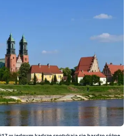
17 w jednym kadrze spotykają się bardzo różne