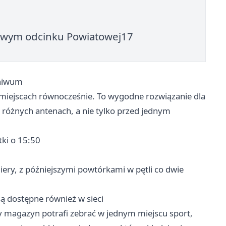
 nowym odcinku Powiatowej17
chiwum
miejscach równocześnie. To wygodne rozwiązanie dla
 różnych antenach, a nie tylko przed jednym
tki o 15:50
ery, z późniejszymi powtórkami w pętli co dwie
ą dostępne również w sieci
ny magazyn potrafi zebrać w jednym miejscu sport,