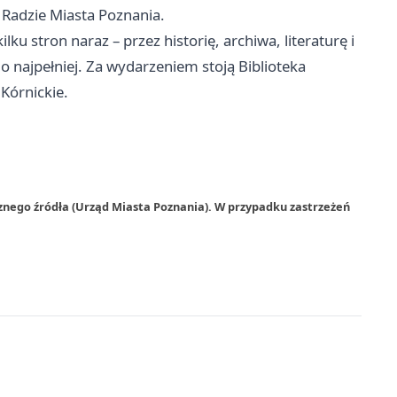
 Radzie Miasta Poznania.
u stron naraz – przez historię, archiwa, literaturę i
o najpełniej. Za wydarzeniem stoją Biblioteka
Kórnickie.
znego źródła (Urząd Miasta Poznania). W przypadku zastrzeżeń