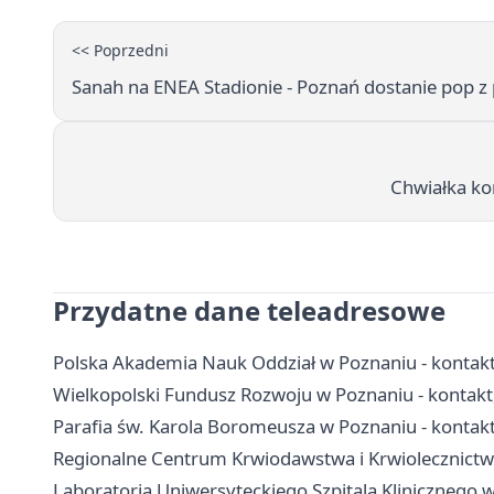
<< Poprzedni
Sanah na ENEA Stadionie - Poznań dostanie pop z
Chwiałka ko
Przydatne dane teleadresowe
Polska Akademia Nauk Oddział w Poznaniu - kontakt,
Wielkopolski Fundusz Rozwoju w Poznaniu - kontakt,
Parafia św. Karola Boromeusza w Poznaniu - kontakt
Regionalne Centrum Krwiodawstwa i Krwiolecznictwa 
Laboratoria Uniwersyteckiego Szpitala Klinicznego w 