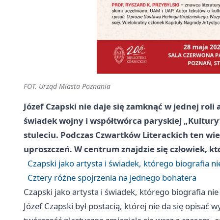
FOT. Urząd Miasta Poznania
Józef Czapski nie daje się zamknąć w jednej roli 
świadek wojny i współtwórca paryskiej „Kultury”
stuleciu. Podczas Czwartków Literackich ten wi
uproszczeń. W centrum znajdzie się człowiek, któr
Czapski jako artysta i świadek, którego biografia ni
Cztery różne spojrzenia na jednego bohatera
Czapski jako artysta i świadek, którego biografia nie
Józef Czapski był postacią, której nie da się opisać 