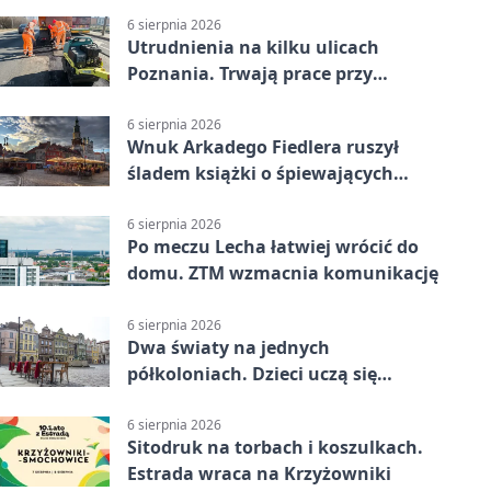
6 sierpnia 2026
Utrudnienia na kilku ulicach
Poznania. Trwają prace przy
nawierzchni
6 sierpnia 2026
Wnuk Arkadego Fiedlera ruszył
śladem książki o śpiewających
rybach
6 sierpnia 2026
Po meczu Lecha łatwiej wrócić do
domu. ZTM wzmacnia komunikację
6 sierpnia 2026
Dwa światy na jednych
półkoloniach. Dzieci uczą się
angielskiego i chińskiego
6 sierpnia 2026
Sitodruk na torbach i koszulkach.
Estrada wraca na Krzyżowniki