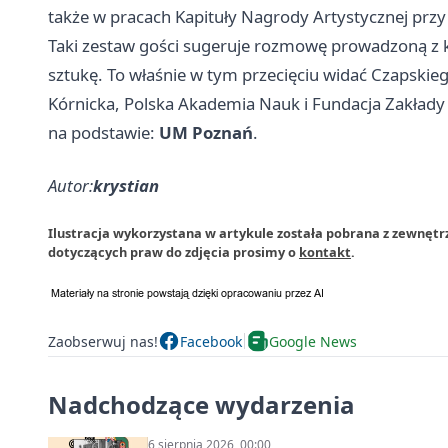
także w pracach Kapituły Nagrody Artystycznej przy
Taki zestaw gości sugeruje rozmowę prowadzoną z kilk
sztukę. To właśnie w tym przecięciu widać Czapskieg
Kórnicka, Polska Akademia Nauk i Fundacja Zakłady 
na podstawie:
UM Poznań
.
Autor:
krystian
Ilustracja wykorzystana w artykule została pobrana z zewnętr
dotyczących praw do zdjęcia prosimy o
kontakt
.
Zaobserwuj nas!
Facebook
Google News
Nadchodzące wydarzenia
6 sierpnia 2026, 00:00