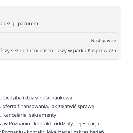
 poezją i pazurem
Następny >>
ńczy sezon. Letni basen ruszy w parku Kasprowicza
 siedziba i działalność naukowa
 oferta finansowania, jak załatwić sprawę
, kancelaria, sakramenty
w Poznaniu - kontakt, oddziały, rejestracja
Poznaniu - kontakt, lokalizacje i zakres badań