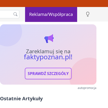
Reklama/Współpraca
Zareklamuj się na
faktypoznan.pl!
SPRAWDŹ SZCZEGÓŁY
autopromocja
Ostatnie Artykuły