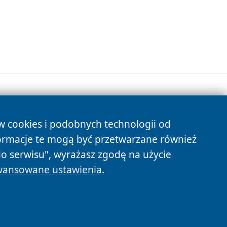
ów cookies i podobnych technologii od
s
ormacje te mogą być przetwarzane również
do serwisu", wyrażasz zgodę na użycie
ansowane ustawienia
.