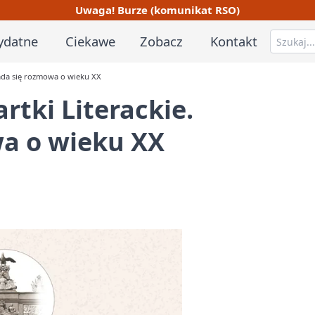
Uwaga! Burze (komunikat RSO)
ydatne
Ciekawe
Zobacz
Kontakt
iada się rozmowa o wieku XX
rtki Literackie.
a o wieku XX