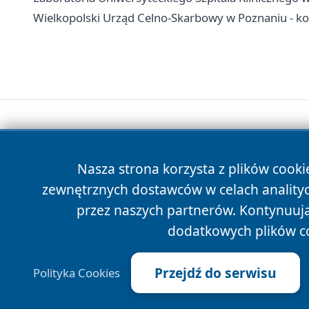
Wielkopolski Urząd Celno-Skarbowy w Poznaniu - kon
Nasza strona korzysta z plików cooki
zewnętrznych dostawców w celach anality
przez naszych partnerów. Kontynuując
dodatkowych plików c
Przejdź do serwisu
Polityka Cookies