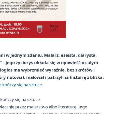
ani w jednym zdaniu. Malarz, eseista, diarysta,
 – jego życiorys układa się w opowieść o całym
elogłos ma wybrzmieć wyraźnie, bez skrótów i
y notował, malował i patrzył na historię z bliska.
e kończy się na sztuce
 kończy się na sztuce
wyłącznie przez malarstwo albo literaturę. Jego