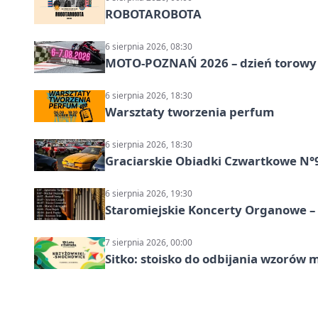
ROBOTAROBOTA
6 sierpnia 2026, 08:30
MOTO-POZNAŃ 2026 – dzień torowy i
6 sierpnia 2026, 18:30
Warsztaty tworzenia perfum
6 sierpnia 2026, 18:30
Graciarskie Obiadki Czwartkowe N°
6 sierpnia 2026, 19:30
Staromiejskie Koncerty Organowe –
7 sierpnia 2026, 00:00
Sitko: stoisko do odbijania wzorów 