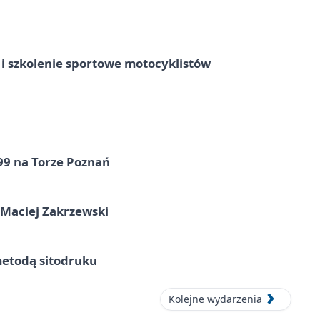
 szkolenie sportowe motocyklistów
99 na Torze Poznań
 Maciej Zakrzewski
metodą sitodruku
Kolejne wydarzenia