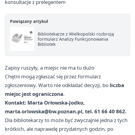
konsultacje z prelegentem
Powiązany artykuł
Bibliotekarze z Wielkopolski rozbroją
formularz Analizy Funkcjonowania
Bibliotek
Zapisy ruszyły, a miejsc nie ma tu dużo
Chętni mogą zgłaszać się przez formularz
zgłoszeniowy. Warto nie odkładać decyzji, bo
liczba
miejsc jest ograniczona
.
Kontakt: Marta Orłowska-Jodko,
marta.orlowska@bw.poznan.pl
, tel. 61 66 40 862.
Dla bibliotekarzy to może być zwyczajnie jedna z tych
krótkich, ale naprawdę przydatnych godzin, po