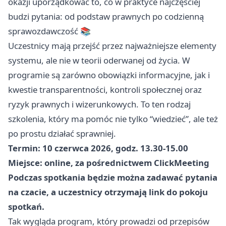
okazji uporządkować to, co w praktyce najczęściej
budzi pytania: od podstaw prawnych po codzienną
sprawozdawczość 📚
Uczestnicy mają przejść przez najważniejsze elementy
systemu, ale nie w teorii oderwanej od życia. W
programie są zarówno obowiązki informacyjne, jak i
kwestie transparentności, kontroli społecznej oraz
ryzyk prawnych i wizerunkowych. To ten rodzaj
szkolenia, który ma pomóc nie tylko “wiedzieć”, ale też
po prostu działać sprawniej.
Termin: 10 czerwca 2026, godz. 13.30-15.00
Miejsce: online, za pośrednictwem ClickMeeting
Podczas spotkania będzie można zadawać pytania
na czacie, a uczestnicy otrzymają link do pokoju
spotkań.
Tak wygląda program, który prowadzi od przepisów