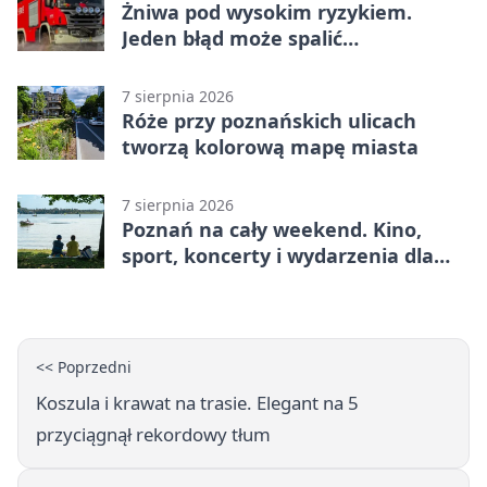
Żniwa pod wysokim ryzykiem.
Jeden błąd może spalić
gospodarstwo
7 sierpnia 2026
Róże przy poznańskich ulicach
tworzą kolorową mapę miasta
7 sierpnia 2026
Poznań na cały weekend. Kino,
sport, koncerty i wydarzenia dla
rodzin
<< Poprzedni
Koszula i krawat na trasie. Elegant na 5
przyciągnął rekordowy tłum