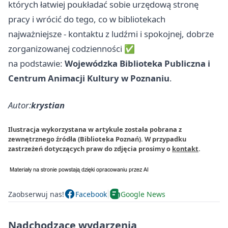
których łatwiej poukładać sobie urzędową stronę
pracy i wrócić do tego, co w bibliotekach
najważniejsze - kontaktu z ludźmi i spokojnej, dobrze
zorganizowanej codzienności ✅
na podstawie:
Wojewódzka Biblioteka Publiczna i
Centrum Animacji Kultury w Poznaniu
.
Autor:
krystian
Ilustracja wykorzystana w artykule została pobrana z
zewnętrznego źródła (Biblioteka Poznań). W przypadku
zastrzeżeń dotyczących praw do zdjęcia prosimy o
kontakt
.
Zaobserwuj nas!
Facebook
Google News
Nadchodzące wydarzenia