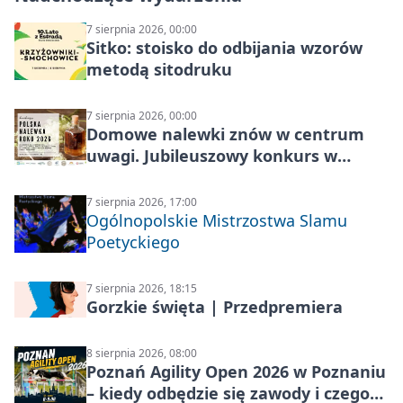
7 sierpnia 2026, 00:00
Sitko: stoisko do odbijania wzorów
metodą sitodruku
7 sierpnia 2026, 00:00
Domowe nalewki znów w centrum
uwagi. Jubileuszowy konkurs w
Skrzynkach
7 sierpnia 2026, 17:00
Ogólnopolskie Mistrzostwa Slamu
Poetyckiego
7 sierpnia 2026, 18:15
Gorzkie święta | Przedpremiera
8 sierpnia 2026, 08:00
Poznań Agility Open 2026 w Poznaniu
– kiedy odbędzie się zawody i czego