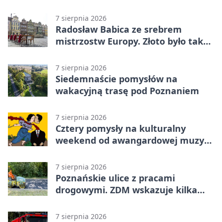
7 sierpnia 2026
Radosław Babica ze srebrem
mistrzostw Europy. Złoto było tak
blisko
7 sierpnia 2026
Siedemnaście pomysłów na
wakacyjną trasę pod Poznaniem
7 sierpnia 2026
Cztery pomysły na kulturalny
weekend od awangardowej muzyki
po grę DNUP
7 sierpnia 2026
Poznańskie ulice z pracami
drogowymi. ZDM wskazuje kilka
miejsc
7 sierpnia 2026