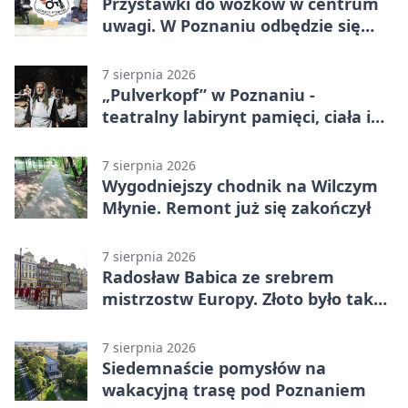
Przystawki do wózków w centrum
uwagi. W Poznaniu odbędzie się
ogólnopolski zlot
7 sierpnia 2026
„Pulverkopf” w Poznaniu -
teatralny labirynt pamięci, ciała i
historii
7 sierpnia 2026
Wygodniejszy chodnik na Wilczym
Młynie. Remont już się zakończył
7 sierpnia 2026
Radosław Babica ze srebrem
mistrzostw Europy. Złoto było tak
blisko
7 sierpnia 2026
Siedemnaście pomysłów na
wakacyjną trasę pod Poznaniem