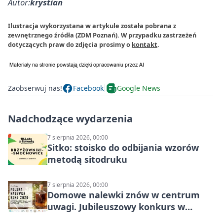
Autor:
krystian
Ilustracja wykorzystana w artykule została pobrana z
zewnętrznego źródła (ZDM Poznań). W przypadku zastrzeżeń
dotyczących praw do zdjęcia prosimy o
kontakt
.
Zaobserwuj nas!
Facebook
Google News
Nadchodzące wydarzenia
7 sierpnia 2026, 00:00
Sitko: stoisko do odbijania wzorów
metodą sitodruku
7 sierpnia 2026, 00:00
Domowe nalewki znów w centrum
uwagi. Jubileuszowy konkurs w
Skrzynkach