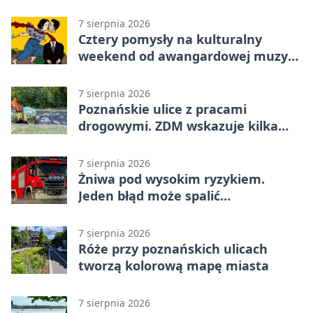
7 sierpnia 2026
Cztery pomysły na kulturalny
weekend od awangardowej muzyki
po grę DNUP
7 sierpnia 2026
Poznańskie ulice z pracami
drogowymi. ZDM wskazuje kilka
miejsc
7 sierpnia 2026
Żniwa pod wysokim ryzykiem.
Jeden błąd może spalić
gospodarstwo
7 sierpnia 2026
Róże przy poznańskich ulicach
tworzą kolorową mapę miasta
7 sierpnia 2026