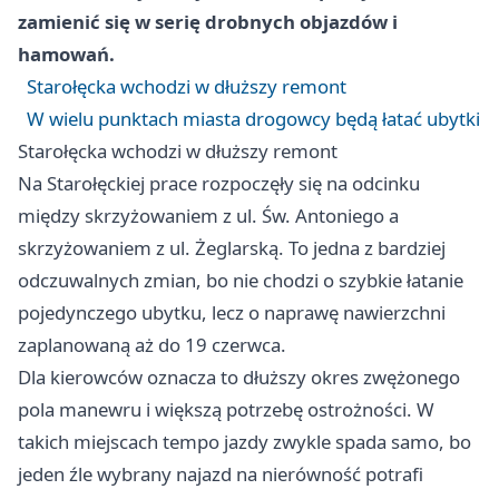
zamienić się w serię drobnych objazdów i
hamowań.
Starołęcka wchodzi w dłuższy remont
W wielu punktach miasta drogowcy będą łatać ubytki
Starołęcka wchodzi w dłuższy remont
Na Starołęckiej prace rozpoczęły się na odcinku
między skrzyżowaniem z ul. Św. Antoniego a
skrzyżowaniem z ul. Żeglarską. To jedna z bardziej
odczuwalnych zmian, bo nie chodzi o szybkie łatanie
pojedynczego ubytku, lecz o naprawę nawierzchni
zaplanowaną aż do 19 czerwca.
Dla kierowców oznacza to dłuższy okres zwężonego
pola manewru i większą potrzebę ostrożności. W
takich miejscach tempo jazdy zwykle spada samo, bo
jeden źle wybrany najazd na nierówność potrafi