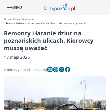
MENU
Strona główna
Wiadomości
Remonty i łatanie dziur na poznańskich ulicach. Kierowcy muszą uważać
Remonty i łatanie dziur na
poznańskich ulicach. Kierowcy
muszą uważać
18 maja 2026
2 min czytania
Udostępnij