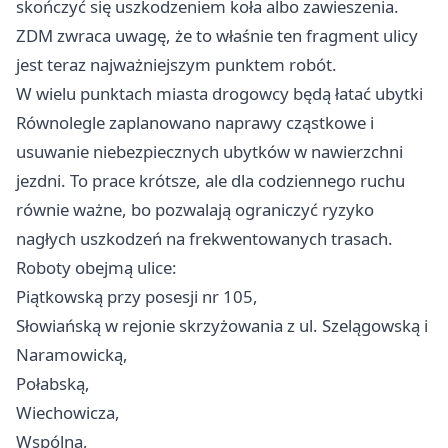
skończyć się uszkodzeniem koła albo zawieszenia.
ZDM zwraca uwagę, że to właśnie ten fragment ulicy
jest teraz najważniejszym punktem robót.
W wielu punktach miasta drogowcy będą łatać ubytki
Równolegle zaplanowano naprawy cząstkowe i
usuwanie niebezpiecznych ubytków w nawierzchni
jezdni. To prace krótsze, ale dla codziennego ruchu
równie ważne, bo pozwalają ograniczyć ryzyko
nagłych uszkodzeń na frekwentowanych trasach.
Roboty obejmą ulice:
Piątkowską przy posesji nr 105,
Słowiańską w rejonie skrzyżowania z ul. Szelągowską i
Naramowicką,
Połabską,
Wiechowicza,
Wspólną,