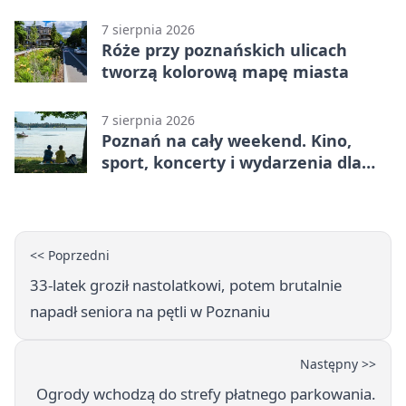
gospodarstwo
7 sierpnia 2026
Róże przy poznańskich ulicach
tworzą kolorową mapę miasta
7 sierpnia 2026
Poznań na cały weekend. Kino,
sport, koncerty i wydarzenia dla
rodzin
<< Poprzedni
33-latek groził nastolatkowi, potem brutalnie
napadł seniora na pętli w Poznaniu
Następny >>
Ogrody wchodzą do strefy płatnego parkowania.