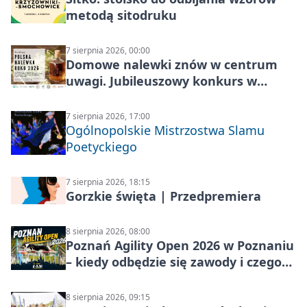
metodą sitodruku
7 sierpnia 2026, 00:00
Domowe nalewki znów w centrum
uwagi. Jubileuszowy konkurs w
Skrzynkach
7 sierpnia 2026, 17:00
Ogólnopolskie Mistrzostwa Slamu
Poetyckiego
7 sierpnia 2026, 18:15
Gorzkie święta | Przedpremiera
8 sierpnia 2026, 08:00
Poznań Agility Open 2026 w Poznaniu
– kiedy odbędzie się zawody i czego
się spodziewać?
8 sierpnia 2026, 09:15