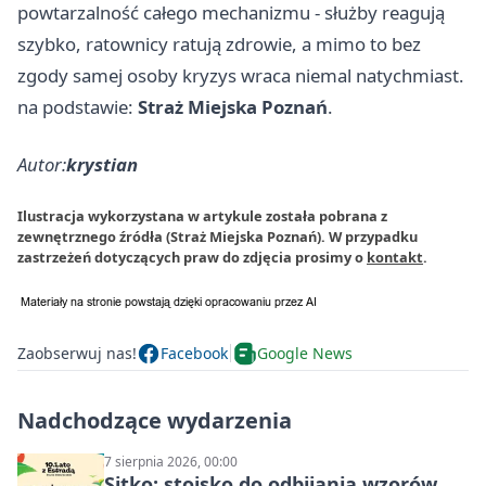
powtarzalność całego mechanizmu - służby reagują
szybko, ratownicy ratują zdrowie, a mimo to bez
zgody samej osoby kryzys wraca niemal natychmiast.
na podstawie:
Straż Miejska Poznań
.
Autor:
krystian
Ilustracja wykorzystana w artykule została pobrana z
zewnętrznego źródła (Straż Miejska Poznań). W przypadku
zastrzeżeń dotyczących praw do zdjęcia prosimy o
kontakt
.
Zaobserwuj nas!
Facebook
Google News
Nadchodzące wydarzenia
7 sierpnia 2026, 00:00
Sitko: stoisko do odbijania wzorów