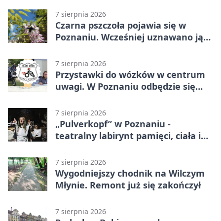
7 sierpnia 2026
Czarna pszczoła pojawia się w
Poznaniu. Wcześniej uznawano ją
za wymarłą
7 sierpnia 2026
Przystawki do wózków w centrum
uwagi. W Poznaniu odbędzie się
ogólnopolski zlot
7 sierpnia 2026
„Pulverkopf” w Poznaniu -
teatralny labirynt pamięci, ciała i
historii
7 sierpnia 2026
Wygodniejszy chodnik na Wilczym
Młynie. Remont już się zakończył
7 sierpnia 2026