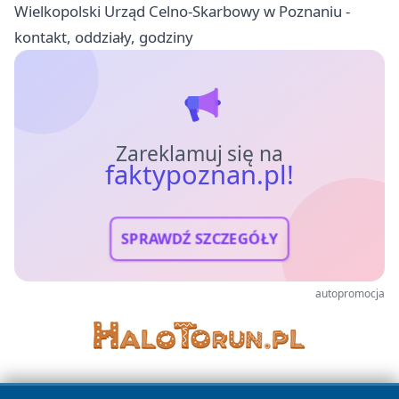
Wielkopolski Urząd Celno-Skarbowy w Poznaniu -
kontakt, oddziały, godziny
Zareklamuj się na
faktypoznan.pl!
SPRAWDŹ SZCZEGÓŁY
autopromocja