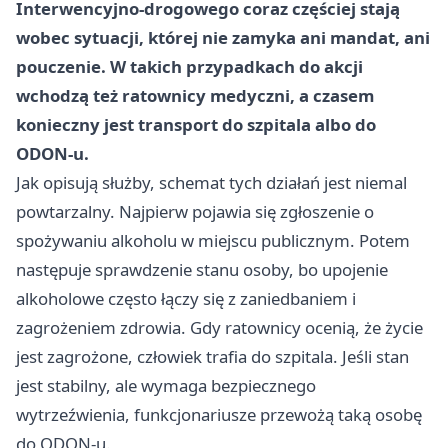
Interwencyjno-drogowego coraz częściej stają
wobec sytuacji, której nie zamyka ani mandat, ani
pouczenie. W takich przypadkach do akcji
wchodzą też ratownicy medyczni, a czasem
konieczny jest transport do szpitala albo do
ODON-u.
Jak opisują służby, schemat tych działań jest niemal
powtarzalny. Najpierw pojawia się zgłoszenie o
spożywaniu alkoholu w miejscu publicznym. Potem
następuje sprawdzenie stanu osoby, bo upojenie
alkoholowe często łączy się z zaniedbaniem i
zagrożeniem zdrowia. Gdy ratownicy ocenią, że życie
jest zagrożone, człowiek trafia do szpitala. Jeśli stan
jest stabilny, ale wymaga bezpiecznego
wytrzeźwienia, funkcjonariusze przewożą taką osobę
do ODON-u.