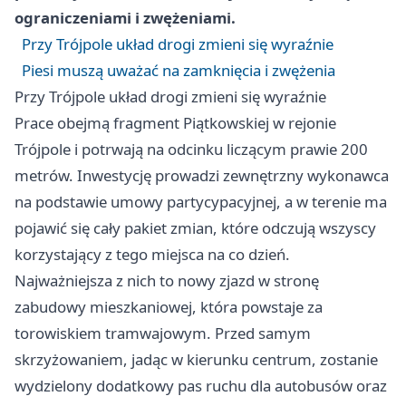
ograniczeniami i zwężeniami.
Przy Trójpole układ drogi zmieni się wyraźnie
Piesi muszą uważać na zamknięcia i zwężenia
Przy Trójpole układ drogi zmieni się wyraźnie
Prace obejmą fragment Piątkowskiej w rejonie
Trójpole i potrwają na odcinku liczącym prawie 200
metrów. Inwestycję prowadzi zewnętrzny wykonawca
na podstawie umowy partycypacyjnej, a w terenie ma
pojawić się cały pakiet zmian, które odczują wszyscy
korzystający z tego miejsca na co dzień.
Najważniejsza z nich to nowy zjazd w stronę
zabudowy mieszkaniowej, która powstaje za
torowiskiem tramwajowym. Przed samym
skrzyżowaniem, jadąc w kierunku centrum, zostanie
wydzielony dodatkowy pas ruchu dla autobusów oraz