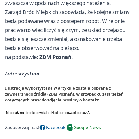
zwłaszcza w godzinach większego natężenia.
Zarząd Dróg Miejskich zapowiada, że kolejne zmiany
będą podawane wraz z postępem robót. W rejonie
prac warto więc liczyć się z tym, że układ przejazdu
będzie się jeszcze zmieniał, a oznakowanie trzeba
będzie obserwować na bieżąco.
na podstawie:
ZDM Poznań
.
Autor:
krystian
Ilustracja wykorzystana w artykule została pobrana z
zewnętrznego źródła (ZDM Poznań). W przypadku zastrzeżeń
dotyczących praw do zdjęcia prosimy o
kontakt
.
Zaobserwuj nas!
Facebook
Google News