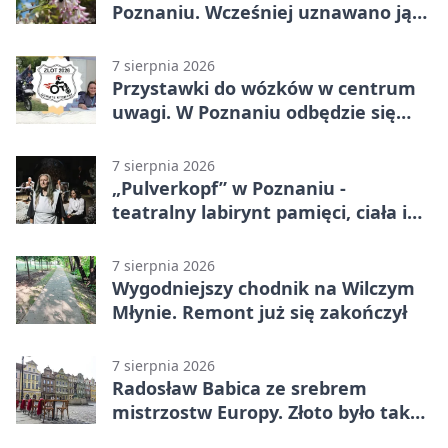
Poznaniu. Wcześniej uznawano ją
za wymarłą
7 sierpnia 2026
Przystawki do wózków w centrum
uwagi. W Poznaniu odbędzie się
ogólnopolski zlot
7 sierpnia 2026
„Pulverkopf” w Poznaniu -
teatralny labirynt pamięci, ciała i
historii
7 sierpnia 2026
Wygodniejszy chodnik na Wilczym
Młynie. Remont już się zakończył
7 sierpnia 2026
Radosław Babica ze srebrem
mistrzostw Europy. Złoto było tak
blisko