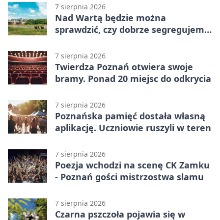
7 sierpnia 2026
Nad Wartą będzie można
sprawdzić, czy dobrze segregujemy
odpady
7 sierpnia 2026
Twierdza Poznań otwiera swoje
bramy. Ponad 20 miejsc do odkrycia
7 sierpnia 2026
Poznańska pamięć dostała własną
aplikację. Uczniowie ruszyli w teren
7 sierpnia 2026
Poezja wchodzi na scenę CK Zamku
- Poznań gości mistrzostwa slamu
7 sierpnia 2026
Czarna pszczoła pojawia się w