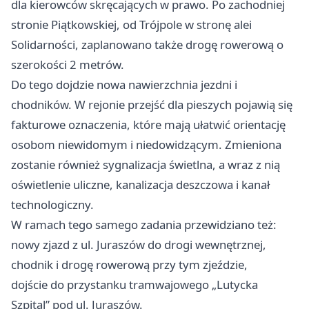
dla kierowców skręcających w prawo. Po zachodniej
stronie Piątkowskiej, od Trójpole w stronę alei
Solidarności, zaplanowano także drogę rowerową o
szerokości 2 metrów.
Do tego dojdzie nowa nawierzchnia jezdni i
chodników. W rejonie przejść dla pieszych pojawią się
fakturowe oznaczenia, które mają ułatwić orientację
osobom niewidomym i niedowidzącym. Zmieniona
zostanie również sygnalizacja świetlna, a wraz z nią
oświetlenie uliczne, kanalizacja deszczowa i kanał
technologiczny.
W ramach tego samego zadania przewidziano też:
nowy zjazd z ul. Juraszów do drogi wewnętrznej,
chodnik i drogę rowerową przy tym zjeździe,
dojście do przystanku tramwajowego „Lutycka
Szpital” pod ul. Juraszów.