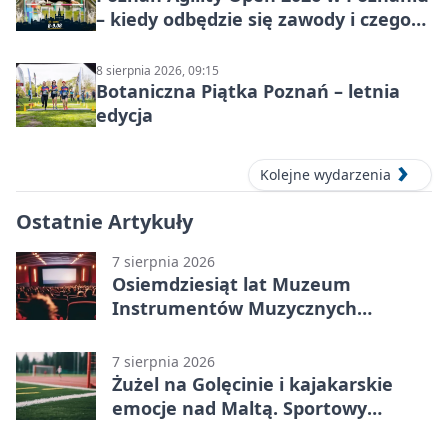
– kiedy odbędzie się zawody i czego
się spodziewać?
8 sierpnia 2026, 09:15
Botaniczna Piątka Poznań – letnia
edycja
Kolejne wydarzenia
Ostatnie Artykuły
7 sierpnia 2026
Osiemdziesiąt lat Muzeum
Instrumentów Muzycznych
zabrzmi w Poznaniu
7 sierpnia 2026
Żużel na Golęcinie i kajakarskie
emocje nad Maltą. Sportowy
weekend w Poznaniu