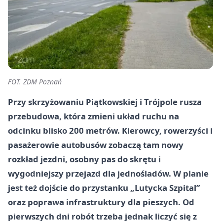
FOT. ZDM Poznań
Przy skrzyżowaniu Piątkowskiej i Trójpole rusza
przebudowa, która zmieni układ ruchu na
odcinku blisko 200 metrów. Kierowcy, rowerzyści i
pasażerowie autobusów zobaczą tam nowy
rozkład jezdni, osobny pas do skrętu i
wygodniejszy przejazd dla jednośladów. W planie
jest też dojście do przystanku „Lutycka Szpital”
oraz poprawa infrastruktury dla pieszych. Od
pierwszych dni robót trzeba jednak liczyć się z