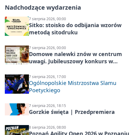
Nadchodzące wydarzenia
7 sierpnia 2026, 00:00
Sitko: stoisko do odbijania wzorów
metodą sitodruku
7 sierpnia 2026, 00:00
Domowe nalewki znów w centrum
uwagi. Jubileuszowy konkurs w
Skrzynkach
7 sierpnia 2026, 17:00
Ogólnopolskie Mistrzostwa Slamu
Poetyckiego
7 sierpnia 2026, 18:15
Gorzkie święta | Przedpremiera
8 sierpnia 2026, 08:00
Poznań Agility Open 2026 w Poznaniu