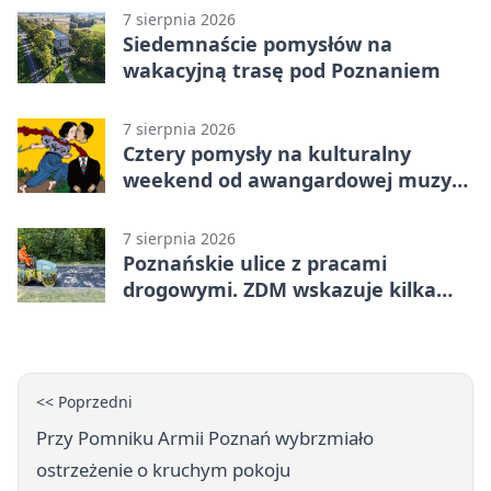
7 sierpnia 2026
Siedemnaście pomysłów na
wakacyjną trasę pod Poznaniem
7 sierpnia 2026
Cztery pomysły na kulturalny
weekend od awangardowej muzyki
po grę DNUP
7 sierpnia 2026
Poznańskie ulice z pracami
drogowymi. ZDM wskazuje kilka
miejsc
<< Poprzedni
Przy Pomniku Armii Poznań wybrzmiało
ostrzeżenie o kruchym pokoju