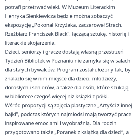
potrafi przetrwać wieki. W Muzeum Literackim
Henryka Sienkiewicza będzie można zobaczyć
ekspozycję „Pokonał Krzyżaka, zaczarował Strach.
Rzeźbiarz Franciszek Black”, łączącą sztukę, historię i
literackie skojarzenia.
Dzieci, seniorzy i gracze dostają własną przestrzeń
Tydzień Bibliotek w Poznaniu nie zamyka się w salach
dla stałych bywalców. Program został ułożony tak, by
znalazło się w nim miejsce dla dzieci, młodzieży,
dorosłych i seniorów, a także dla osób, które szukają
w bibliotece czegoś więcej niż książki z półki.
Wśród propozycji są zajęcia plastyczne „Artyści z innej
bajki”, podczas których najmłodsi mają tworzyć prace
inspirowane emocjami i wyobraźnią. Dla rodzin
przygotowano także „Poranek z książką dla dzieci”, a