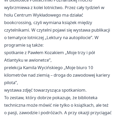
wybrzmiewa z kolei lotnictwo. Przez cały tydzień w
holu Centrum Wykładowego ma działać
bookcrossing, czyli wymiana książek między
czytelnikami. W czytelni pojawi się wystawa publikacji
o tematyce lotniczej „Lektury na autopilocie”. W
programie są także:
spotkanie z Pawłem Kozakiem „Moje trzy i pół
Atlantyku w awionetce”,
prelekcja Kamila Wycińskiego „Moje biuro 10
kilometrów nad ziemią – droga do zawodowej kariery
pilota”,
wystawa zdjęć towarzysząca spotkaniom.
To zestaw, który dobrze pokazuje, że biblioteka
techniczna może mówić nie tylko o książkach, ale też
o pasji, zawodzie i podróżach. A przy okazji przyciągać