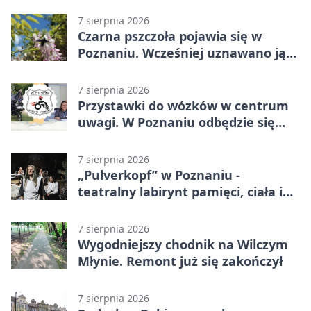
7 sierpnia 2026
Czarna pszczoła pojawia się w
Poznaniu. Wcześniej uznawano ją
za wymarłą
7 sierpnia 2026
Przystawki do wózków w centrum
uwagi. W Poznaniu odbędzie się
ogólnopolski zlot
7 sierpnia 2026
„Pulverkopf” w Poznaniu -
teatralny labirynt pamięci, ciała i
historii
7 sierpnia 2026
Wygodniejszy chodnik na Wilczym
Młynie. Remont już się zakończył
7 sierpnia 2026