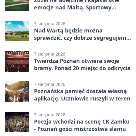
Żużel na Golęcinie i kajakarskie
emocje nad Maltą. Sportowy
weekend w Poznaniu
7 sierpnia 2026
Nad Wartą będzie można
sprawdzić, czy dobrze segregujemy
odpady
7 sierpnia 2026
Twierdza Poznań otwiera swoje
bramy. Ponad 20 miejsc do odkrycia
7 sierpnia 2026
Poznańska pamięć dostała własną
aplikację. Uczniowie ruszyli w teren
7 sierpnia 2026
Poezja wchodzi na scenę CK Zamku
- Poznań gości mistrzostwa slamu