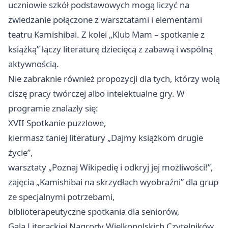
uczniowie szkół podstawowych mogą liczyć na
zwiedzanie połączone z warsztatami i elementami
teatru Kamishibai. Z kolei „Klub Mam – spotkanie z
książką” łączy literaturę dziecięcą z zabawą i wspólną
aktywnością.
Nie zabraknie również propozycji dla tych, którzy wolą
ciszę pracy twórczej albo intelektualne gry. W
programie znalazły się:
XVII Spotkanie puzzlowe,
kiermasz taniej literatury „Dajmy książkom drugie
życie”,
warsztaty „Poznaj Wikipedię i odkryj jej możliwości!”,
zajęcia „Kamishibai na skrzydłach wyobraźni” dla grup
ze specjalnymi potrzebami,
biblioterapeutyczne spotkania dla seniorów,
Gala Literackiej Nagrody Wielkopolskich Czytelników