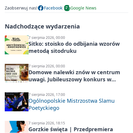
Zaobserwuj nas!
Facebook
Google News
Nadchodzące wydarzenia
7 sierpnia 2026, 00:00
Sitko: stoisko do odbijania wzorów
metodą sitodruku
7 sierpnia 2026, 00:00
Domowe nalewki znów w centrum
uwagi. Jubileuszowy konkurs w
Skrzynkach
7 sierpnia 2026, 17:00
Ogólnopolskie Mistrzostwa Slamu
Poetyckiego
7 sierpnia 2026, 18:15
Gorzkie święta | Przedpremiera