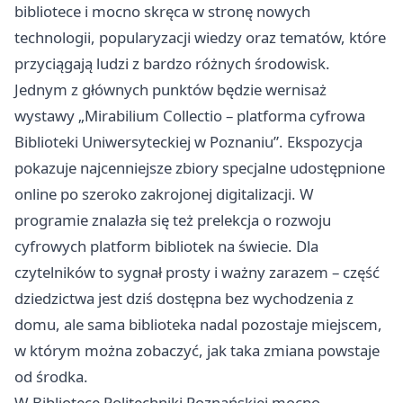
bibliotece i mocno skręca w stronę nowych
technologii, popularyzacji wiedzy oraz tematów, które
przyciągają ludzi z bardzo różnych środowisk.
Jednym z głównych punktów będzie wernisaż
wystawy „Mirabilium Collectio – platforma cyfrowa
Biblioteki Uniwersyteckiej w Poznaniu”. Ekspozycja
pokazuje najcenniejsze zbiory specjalne udostępnione
online po szeroko zakrojonej digitalizacji. W
programie znalazła się też prelekcja o rozwoju
cyfrowych platform bibliotek na świecie. Dla
czytelników to sygnał prosty i ważny zarazem – część
dziedzictwa jest dziś dostępna bez wychodzenia z
domu, ale sama biblioteka nadal pozostaje miejscem,
w którym można zobaczyć, jak taka zmiana powstaje
od środka.
W Bibliotece Politechniki Poznańskiej mocno