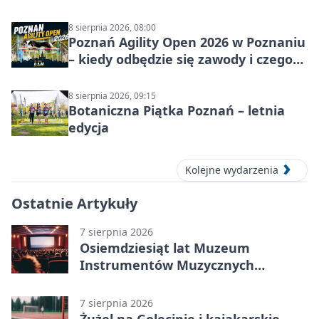
8 sierpnia 2026, 08:00
Poznań Agility Open 2026 w Poznaniu
– kiedy odbędzie się zawody i czego
się spodziewać?
8 sierpnia 2026, 09:15
Botaniczna Piątka Poznań – letnia
edycja
Kolejne wydarzenia
Ostatnie Artykuły
7 sierpnia 2026
Osiemdziesiąt lat Muzeum
Instrumentów Muzycznych
zabrzmi w Poznaniu
7 sierpnia 2026