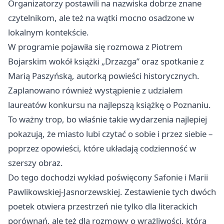
Organizatorzy postawili na nazwiska dobrze znane
czytelnikom, ale też na wątki mocno osadzone w
lokalnym kontekście.
W programie pojawiła się rozmowa z Piotrem
Bojarskim wokół książki „Drzazga” oraz spotkanie z
Marią Paszyńską, autorką powieści historycznych.
Zaplanowano również wystąpienie z udziałem
laureatów konkursu na najlepszą książkę o Poznaniu.
To ważny trop, bo właśnie takie wydarzenia najlepiej
pokazują, że miasto lubi czytać o sobie i przez siebie –
poprzez opowieści, które układają codzienność w
szerszy obraz.
Do tego dochodzi wykład poświęcony Safonie i Marii
Pawlikowskiej-Jasnorzewskiej. Zestawienie tych dwóch
poetek otwiera przestrzeń nie tylko dla literackich
porównań, ale też dla rozmowy o wrażliwości, która