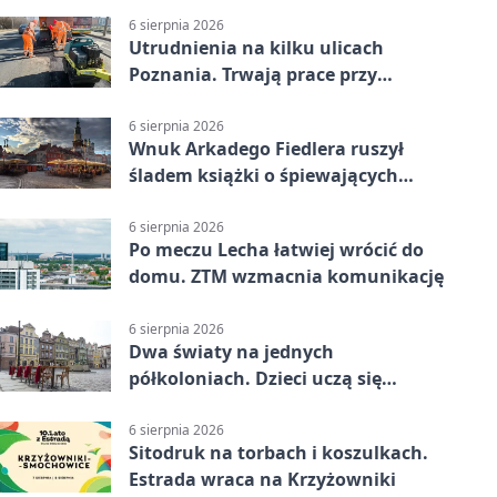
6 sierpnia 2026
Utrudnienia na kilku ulicach
Poznania. Trwają prace przy
nawierzchni
6 sierpnia 2026
Wnuk Arkadego Fiedlera ruszył
śladem książki o śpiewających
rybach
6 sierpnia 2026
Po meczu Lecha łatwiej wrócić do
domu. ZTM wzmacnia komunikację
6 sierpnia 2026
Dwa światy na jednych
półkoloniach. Dzieci uczą się
angielskiego i chińskiego
6 sierpnia 2026
Sitodruk na torbach i koszulkach.
Estrada wraca na Krzyżowniki