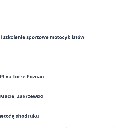
 szkolenie sportowe motocyklistów
99 na Torze Poznań
 Maciej Zakrzewski
metodą sitodruku