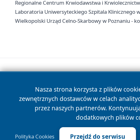
Regionalne Centrum Krwiodawstwa i Krwiolecznictwa 
Laboratoria Uniwersyteckiego Szpitala Klinicznego w 
Wielkopolski Urząd Celno-Skarbowy w Poznaniu - kon
Nasza strona korzysta z plików cooki
zewnętrznych dostawców w celach anality
przez naszych partnerów. Kontynuując
dodatkowych plików c
Przejdź do serwisu
Polityka Cookies