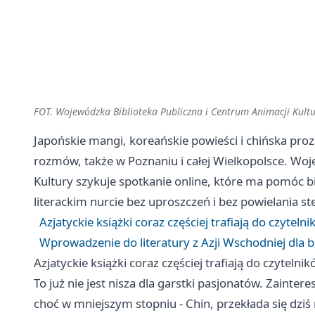
FOT. Wojewódzka Biblioteka Publiczna i Centrum Animacji Kult
Japońskie mangi, koreańskie powieści i chińska proza
rozmów, także w Poznaniu i całej Wielkopolsce. Woj
Kultury szykuje spotkanie online, które ma pomóc b
literackim nurcie bez uproszczeń i bez powielania 
Azjatyckie książki coraz częściej trafiają do czyteln
Wprowadzenie do literatury z Azji Wschodniej dla 
Azjatyckie książki coraz częściej trafiają do czytelni
To już nie jest nisza dla garstki pasjonatów. Zaintere
choć w mniejszym stopniu - Chin, przekłada się dziś 