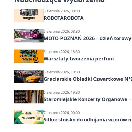
6 sierpnia 2026, 00:00
ROBOTAROBOTA
6 sierpnia 2026, 08:30
MOTO-POZNAŃ 2026 – dzień torowy i
6 sierpnia 2026, 18:30
Warsztaty tworzenia perfum
6 sierpnia 2026, 18:30
Graciarskie Obiadki Czwartkowe N°
6 sierpnia 2026, 19:30
Staromiejskie Koncerty Organowe –
7 sierpnia 2026, 00:00
Sitko: stoisko do odbijania wzorów 