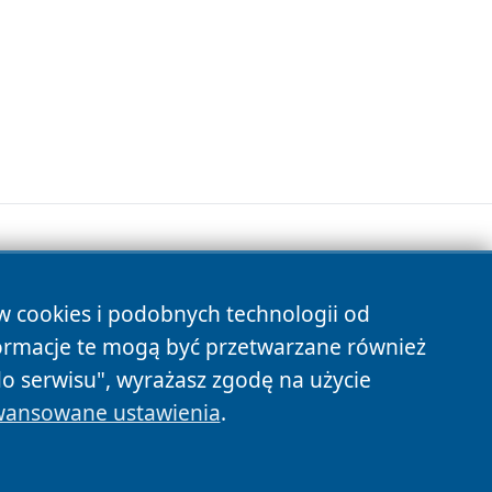
ów cookies i podobnych technologii od
s
ormacje te mogą być przetwarzane również
do serwisu", wyrażasz zgodę na użycie
ansowane ustawienia
.