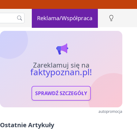
Reklama/Współpraca
Zareklamuj się na
faktypoznan.pl!
SPRAWDŹ SZCZEGÓŁY
autopromocja
Ostatnie Artykuły