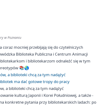
ury w Poznaniu
 coraz mocniej przebijają się do czytelniczych
ewódzka Biblioteka Publiczna i Centrum Animacji
ibliotekarkom i bibliotekarzom odnaleźć się w tym
stereotypów 📚🌏
ików, a biblioteki chcą za tym nadążyć
bibliotek ma dać gotowe tropy do pracy
ków, a biblioteki chcą za tym nadążyć
sowanie kulturą Japonii i Korei Południowej, a także -
na konkretne pytania przy bibliotekarskich ladach: po