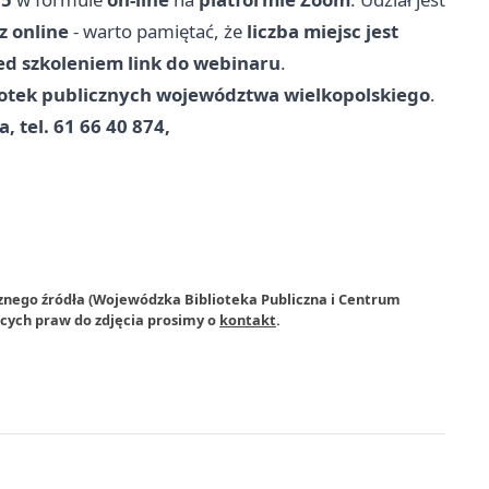
z online
- warto pamiętać, że
liczba miejsc jest
ed szkoleniem link do webinaru
.
bliotek publicznych województwa wielkopolskiego
.
 tel. 61 66 40 874,
rznego źródła (Wojewódzka Biblioteka Publiczna i Centrum
ących praw do zdjęcia prosimy o
kontakt
.