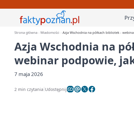
Prz
Strona główna
Wiadomości
Azja Wschodnia na półkach bibliotek - webina
Azja Wschodnia na pół
webinar podpowie, jak
7 maja 2026
2 min czytania
Udostępnij