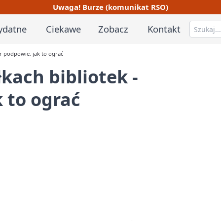
Uwaga! Burze (komunikat RSO)
ydatne
Ciekawe
Zobacz
Kontakt
r podpowie, jak to ograć
kach bibliotek -
 to ograć